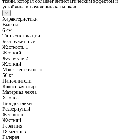
ткани, которая обладает антистатическим эффектом и
устойчива к появлению катышков
Характеристики
Высота
6 см
Тип конструкции
Беспружинный
Жесткость 1
Жесткий
Жесткость 2
Жесткий
Макс. вес спящего
50 кг
Наполнители
Кокосовая койра
Материал чехла
Хлопок
Вид доставки
Развернутый
Жесткость
Жесткий
Гарантия
18 месяцев
Галерея