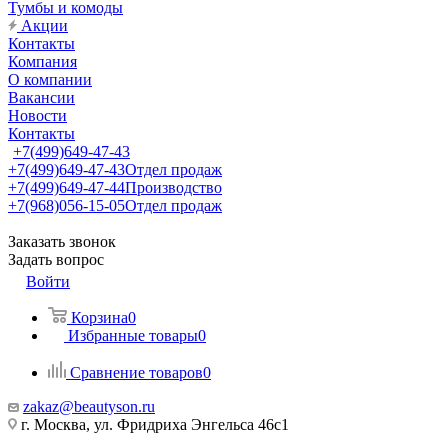
Тумбы и комоды
Акции
Контакты
Компания
О компании
Вакансии
Новости
Контакты
+7(499)649-47-43
+7(499)649-47-43
Отдел продаж
+7(499)649-47-44
Производство
+7(968)056-15-05
Отдел продаж
Заказать звонок
Задать вопрос
Войти
Корзина
0
Избранные товары
0
Сравнение товаров
0
zakaz@beautyson.ru
г. Москва, ул. Фридриха Энгельса 46с1