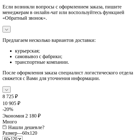
Если возникли вопросы с оформлением заказа, пишите
менеджерам в онлайн-чат или воспользуйтесь функцией
«Обратный звонок».
Предлагаем несколько вариантов доставки:
курьерская;
самовывоз с фабрики;
транспортные компании.
После оформления заказа специалист логистического отдела
свяжется с Вами для уточнения информации.
8 725
₽
10 905
₽
-
20
%
Экономия
2 180
₽
Много
Нашли дешевле?
Размер
—
60x120