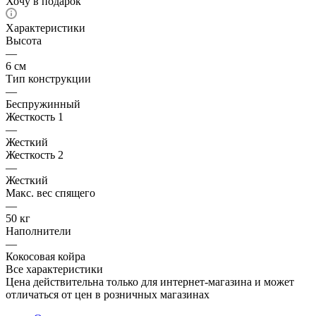
Хочу в подарок
Характеристики
Высота
—
6 см
Тип конструкции
—
Беспружинный
Жесткость 1
—
Жесткий
Жесткость 2
—
Жесткий
Макс. вес спящего
—
50 кг
Наполнители
—
Кокосовая койра
Все характеристики
Цена действительна только для интернет-магазина и может
отличаться от цен в розничных магазинах