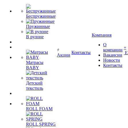
Беспружинные
Пружинные
Компания
В рулоне
О
+
компании
Контакты
Е
Акции
Вакансии
Новости
Матрасы
Контакты
BABY
Детский
текстиль
ROLL FOAM
ROLL SPRING