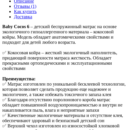
Описание
Отзывы (1)
Как купить
Доставка
Baby Cocos 6
– детский беспружинный матрас на основе
экологичного гипоаллергенного материала – кокосовой
койры. Модель обладает анатомическими свойствами и
подходит для детей любого возраста.
✅ Кокосовая койра – жесткий экологичный наполнитель,
придающий поверхности матраса жесткость. Обладает
прекрасными ортопедическими и эксплуатационными
свойствами
Преимущества:
✅ Матрас изготовлен по уникальной бесклеевой технологии,
которая позволяет сделать продукцию еще надежнее и
экологичнее, а также избежать токсичного запаха клея
✅ Благодаря отсутствию поролонового короба матрас
обладает повышенной воздухопроницаемостью и внутри не
накапливается пыль, влага и неприятные запахи
✅ Качественные экологичные материалы и отсутствие клея,
обеспечивают здоровый и безопасный детский сон
✅ Верхний чехол изготовлен из износостойкой хлопковой