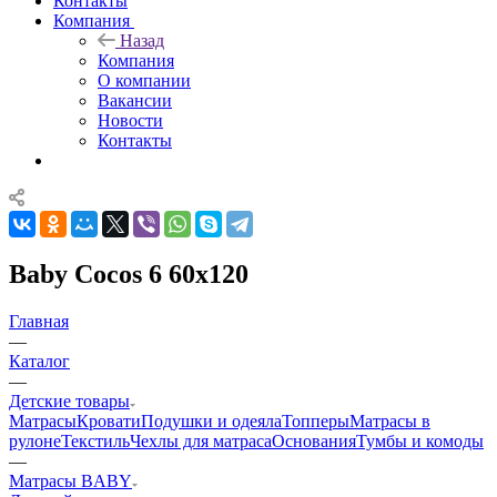
Контакты
Компания
Назад
Компания
О компании
Вакансии
Новости
Контакты
Baby Cocos 6 60x120
Главная
—
Каталог
—
Детские товары
Матрасы
Кровати
Подушки и одеяла
Топперы
Матрасы в
рулоне
Текстиль
Чехлы для матраса
Основания
Тумбы и комоды
—
Матрасы BABY