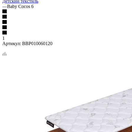
Детский текстиль
—
Baby Cocos 6
1
Артикул:
BBP010060120