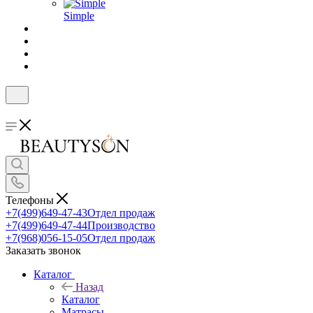
Simple
Телефоны
+7(499)649-47-43
Отдел продаж
+7(499)649-47-44
Производство
+7(968)056-15-05
Отдел продаж
Заказать звонок
Каталог
Назад
Каталог
Матрасы