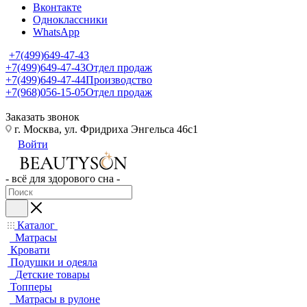
Вконтакте
Одноклассники
WhatsApp
+7(499)649-47-43
+7(499)649-47-43
Отдел продаж
+7(499)649-47-44
Производство
+7(968)056-15-05
Отдел продаж
Заказать звонок
г. Москва, ул. Фридриха Энгельса 46с1
Войти
- всё для здорового сна -
Каталог
Матрасы
Кровати
Подушки и одеяла
Детские товары
Топперы
Матрасы в рулоне