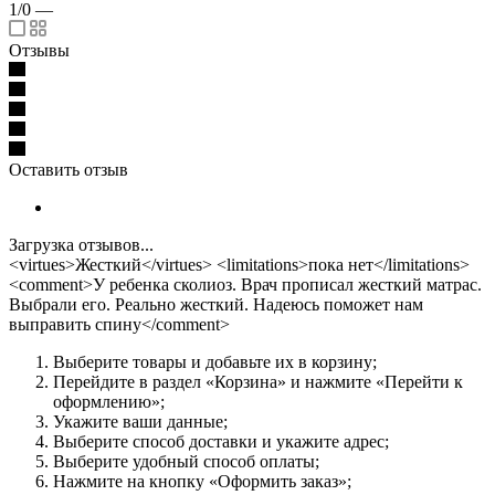
1/0
—
Отзывы
Оставить отзыв
Загрузка отзывов...
<virtues>Жесткий</virtues> <limitations>пока нет</limitations>
<comment>У ребенка сколиоз. Врач прописал жесткий матрас.
Выбрали его. Реально жесткий. Надеюсь поможет нам
выправить спину</comment>
Выберите товары и добавьте их в корзину;
Перейдите в раздел «Корзина» и нажмите «Перейти к
оформлению»;
Укажите ваши данные;
Выберите способ доставки и укажите адрес;
Выберите удобный способ оплаты;
Нажмите на кнопку «Оформить заказ»;