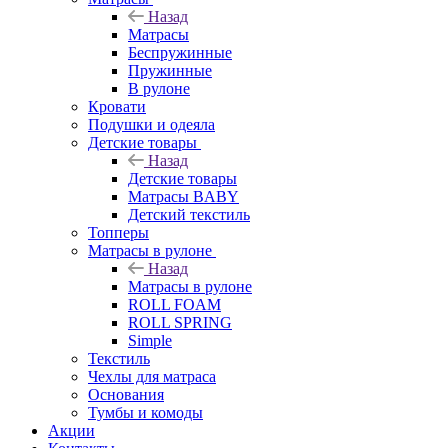
Назад
Матрасы
Беспружинные
Пружинные
В рулоне
Кровати
Подушки и одеяла
Детские товары
Назад
Детские товары
Матрасы BABY
Детский текстиль
Топперы
Матрасы в рулоне
Назад
Матрасы в рулоне
ROLL FOAM
ROLL SPRING
Simple
Текстиль
Чехлы для матраса
Основания
Тумбы и комоды
Акции