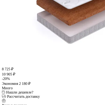
8 725
₽
10 905
₽
-
20
%
Экономия
2 180
₽
Много
Нашли дешевле?
Рассчитать доставку