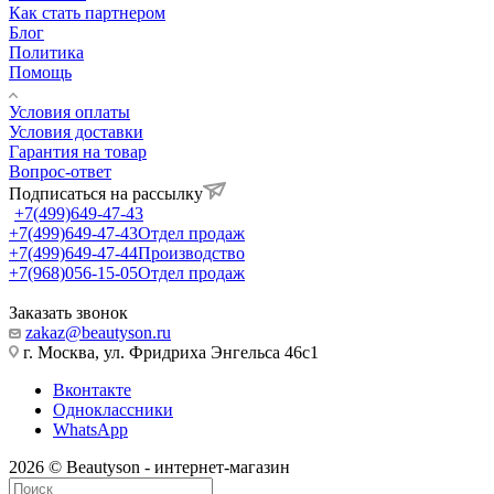
Как стать партнером
Блог
Политика
Помощь
Условия оплаты
Условия доставки
Гарантия на товар
Вопрос-ответ
Подписаться на рассылку
+7(499)649-47-43
+7(499)649-47-43
Отдел продаж
+7(499)649-47-44
Производство
+7(968)056-15-05
Отдел продаж
Заказать звонок
zakaz@beautyson.ru
г. Москва, ул. Фридриха Энгельса 46с1
Вконтакте
Одноклассники
WhatsApp
2026 © Beautyson - интернет-магазин