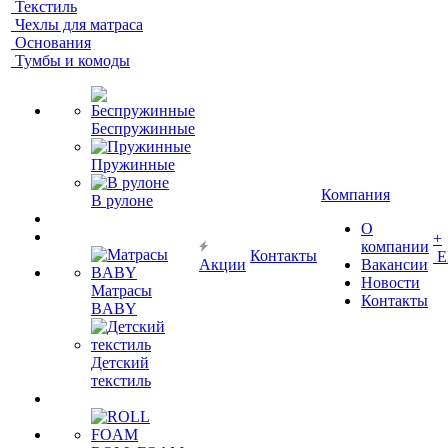
Текстиль
Чехлы для матраса
Основания
Тумбы и комоды
Беспружинные
Пружинные
Компания
В рулоне
О
+
компании
Контакты
Е
Акции
Вакансии
Новости
Матрасы
Контакты
BABY
Детский
текстиль