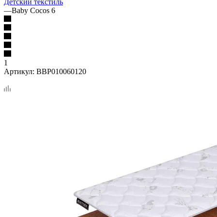
Детский текстиль
—
Baby Cocos 6
1
Артикул:
BBP010060120