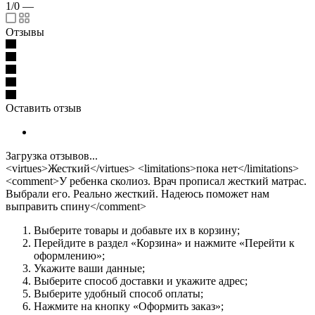
1/0
—
Отзывы
Оставить отзыв
Загрузка отзывов...
<virtues>Жесткий</virtues> <limitations>пока нет</limitations>
<comment>У ребенка сколиоз. Врач прописал жесткий матрас.
Выбрали его. Реально жесткий. Надеюсь поможет нам
выправить спину</comment>
Выберите товары и добавьте их в корзину;
Перейдите в раздел «Корзина» и нажмите «Перейти к
оформлению»;
Укажите ваши данные;
Выберите способ доставки и укажите адрес;
Выберите удобный способ оплаты;
Нажмите на кнопку «Оформить заказ»;