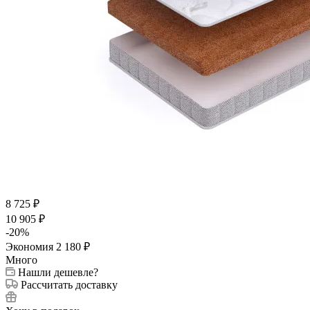
8 725
₽
10 905
₽
-
20
%
Экономия
2 180
₽
Много
Нашли дешевле?
Рассчитать доставку