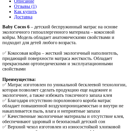
Описание
Отзывы (1)
Как купить
Доставка
Baby Cocos 6
– детский беспружинный матрас на основе
экологичного гипоаллергенного материала – кокосовой
койры. Модель обладает анатомическими свойствами и
подходит для детей любого возраста.
✅ Кокосовая койра – жесткий экологичный наполнитель,
придающий поверхности матраса жесткость. Обладает
прекрасными ортопедическими и эксплуатационными
свойствами
Преимущества:
✅ Матрас изготовлен по уникальной бесклеевой технологии,
которая позволяет сделать продукцию еще надежнее и
экологичнее, а также избежать токсичного запаха клея
✅ Благодаря отсутствию поролонового короба матрас
обладает повышенной воздухопроницаемостью и внутри не
накапливается пыль, влага и неприятные запахи
✅ Качественные экологичные материалы и отсутствие клея,
обеспечивают здоровый и безопасный детский сон
✅ Верхний чехол изготовлен из износостойкой хлопковой