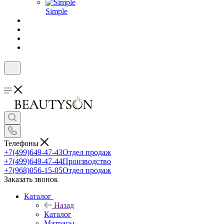
Simple
Телефоны
+7(499)649-47-43
Отдел продаж
+7(499)649-47-44
Производство
+7(968)056-15-05
Отдел продаж
Заказать звонок
Каталог
Назад
Каталог
Матрасы