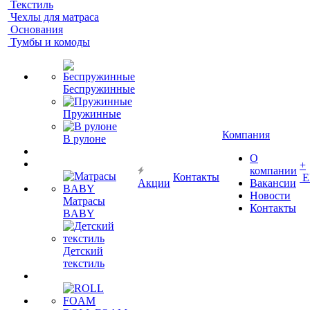
Текстиль
Чехлы для матраса
Основания
Тумбы и комоды
Беспружинные
Пружинные
Компания
В рулоне
О
+
компании
Контакты
Е
Акции
Вакансии
Новости
Матрасы
Контакты
BABY
Детский
текстиль