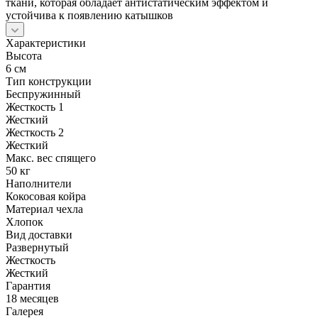
ткани, которая обладает антистатическим эффектом и
устойчива к появлению катышков
Характеристики
Высота
6 см
Тип конструкции
Беспружинный
Жесткость 1
Жесткий
Жесткость 2
Жесткий
Макс. вес спящего
50 кг
Наполнители
Кокосовая койра
Материал чехла
Хлопок
Вид доставки
Развернутый
Жесткость
Жесткий
Гарантия
18 месяцев
Галерея