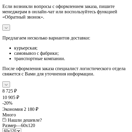
Если возникли вопросы с оформлением заказа, пишите
менеджерам в онлайн-чат или воспользуйтесь функцией
«Обратный звонок».
Предлагаем несколько вариантов доставки:
курьерская;
самовывоз с фабрики;
транспортные компании.
После оформления заказа специалист логистического отдела
свяжется с Вами для уточнения информации.
8 725
₽
10 905
₽
-
20
%
Экономия
2 180
₽
Много
Нашли дешевле?
Размер
—
60x120