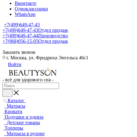
Вконтакте
Одноклассники
WhatsApp
+7(499)649-47-43
+7(499)649-47-43
Отдел продаж
+7(499)649-47-44
Производство
+7(968)056-15-05
Отдел продаж
Заказать звонок
г. Москва, ул. Фридриха Энгельса 46с1
Войти
- всё для здорового сна -
Каталог
Матрасы
Кровати
Подушки и одеяла
Детские товары
Топперы
Матрасы в рулоне