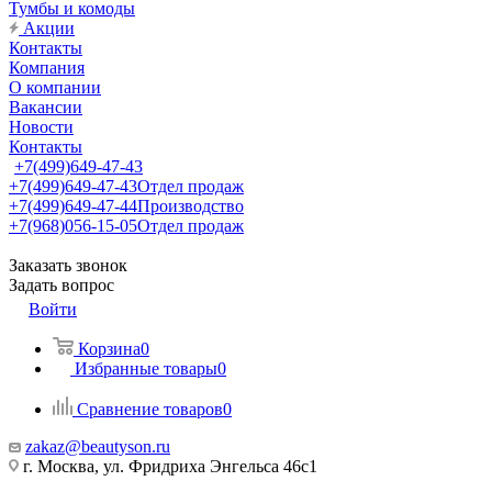
Тумбы и комоды
Акции
Контакты
Компания
О компании
Вакансии
Новости
Контакты
+7(499)649-47-43
+7(499)649-47-43
Отдел продаж
+7(499)649-47-44
Производство
+7(968)056-15-05
Отдел продаж
Заказать звонок
Задать вопрос
Войти
Корзина
0
Избранные товары
0
Сравнение товаров
0
zakaz@beautyson.ru
г. Москва, ул. Фридриха Энгельса 46с1