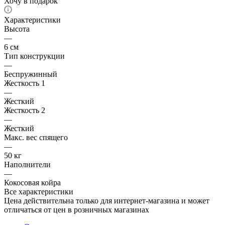
Хочу в подарок
Характеристики
Высота
—
6 см
Тип конструкции
—
Беспружинный
Жесткость 1
—
Жесткий
Жесткость 2
—
Жесткий
Макс. вес спящего
—
50 кг
Наполнители
—
Кокосовая койра
Все характеристики
Цена действительна только для интернет-магазина и может
отличаться от цен в розничных магазинах