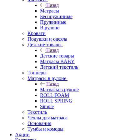
Назад
Матрасы
Беспружинные
Пружинные
В рулоне
Кровати
Подушки и одеяла
Детские товары
Назад
Детские товары
Матрасы BABY
Детский текстиль
Топперы
Матрасы в рулоне
Назад
Матрасы в рулоне
ROLL FOAM
ROLL SPRING
Simple
Текстиль
Чехлы для матраса
Основания
Тумбы и комоды
Акции