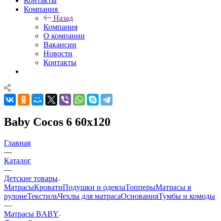
Контакты
Компания
Назад
Компания
О компании
Вакансии
Новости
Контакты
Baby Cocos 6 60x120
Главная
—
Каталог
—
Детские товары
Матрасы
Кровати
Подушки и одеяла
Топперы
Матрасы в
рулоне
Текстиль
Чехлы для матраса
Основания
Тумбы и комоды
—
Матрасы BABY