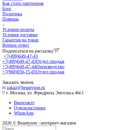
Как стать партнером
Блог
Политика
Помощь
Условия оплаты
Условия доставки
Гарантия на товар
Вопрос-ответ
Подписаться на рассылку
+7(499)649-47-43
+7(499)649-47-43
Отдел продаж
+7(499)649-47-44
Производство
+7(968)056-15-05
Отдел продаж
Заказать звонок
zakaz@beautyson.ru
г. Москва, ул. Фридриха Энгельса 46с1
Вконтакте
Одноклассники
WhatsApp
2026 © Beautyson - интернет-магазин