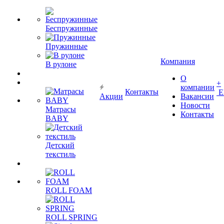
Беспружинные
Пружинные
Компания
В рулоне
О
+
компании
Контакты
Е
Акции
Вакансии
Новости
Матрасы
Контакты
BABY
Детский
текстиль
ROLL FOAM
ROLL SPRING