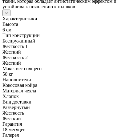
ткани, которая обладает антистатическим эффектом и
устойчива к появлению катышков
Характеристики
Высота
6 см
Тип конструкции
Беспружинный
Жесткость 1
Жесткий
Жесткость 2
Жесткий
Макс. вес спящего
50 кг
Наполнители
Кокосовая койра
Материал чехла
Хлопок
Вид доставки
Развернутый
Жесткость
Жесткий
Гарантия
18 месяцев
Галерея