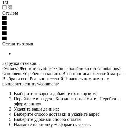
1/0
—
Отзывы
Оставить отзыв
Загрузка отзывов...
<virtues>Жесткий</virtues> <limitations>пока нет</limitations>
<comment>У ребенка сколиоз. Врач прописал жесткий матрас.
Выбрали его. Реально жесткий. Надеюсь поможет нам
выправить спину</comment>
Выберите товары и добавьте их в корзину;
Перейдите в раздел «Корзина» и нажмите «Перейти к
оформлению»;
Укажите ваши данные;
Выберите способ доставки и укажите адрес;
Выберите удобный способ оплаты;
Нажмите на кнопку «Оформить заказ»;