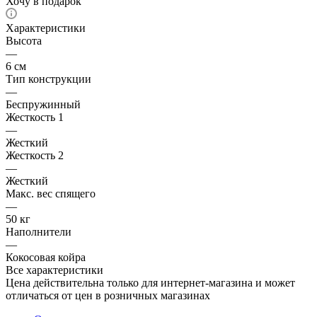
Хочу в подарок
Характеристики
Высота
—
6 см
Тип конструкции
—
Беспружинный
Жесткость 1
—
Жесткий
Жесткость 2
—
Жесткий
Макс. вес спящего
—
50 кг
Наполнители
—
Кокосовая койра
Все характеристики
Цена действительна только для интернет-магазина и может
отличаться от цен в розничных магазинах