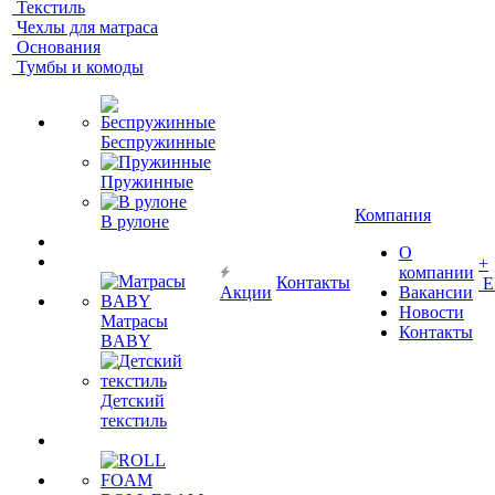
Текстиль
Чехлы для матраса
Основания
Тумбы и комоды
Беспружинные
Пружинные
Компания
В рулоне
О
+
компании
Контакты
Е
Акции
Вакансии
Новости
Матрасы
Контакты
BABY
Детский
текстиль