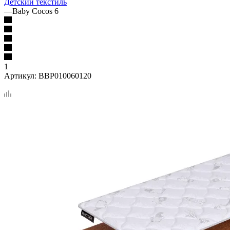
Детский текстиль
—
Baby Cocos 6
1
Артикул:
BBP010060120