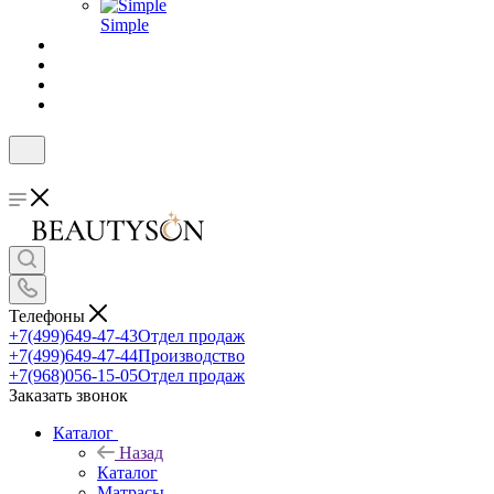
Simple
Телефоны
+7(499)649-47-43
Отдел продаж
+7(499)649-47-44
Производство
+7(968)056-15-05
Отдел продаж
Заказать звонок
Каталог
Назад
Каталог
Матрасы