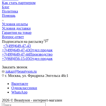
Как стать партнером
Блог
Политика
Помощь
Условия оплаты
Условия доставки
Гарантия на товар
Вопрос-ответ
Подписаться на рассылку
+7(499)649-47-43
+7(499)649-47-43
Отдел продаж
+7(499)649-47-44
Производство
+7(968)056-15-05
Отдел продаж
Заказать звонок
zakaz@beautyson.ru
г. Москва, ул. Фридриха Энгельса 46с1
Вконтакте
Одноклассники
WhatsApp
2026 © Beautyson - интернет-магазин