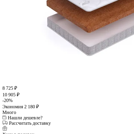
8 725
₽
10 905
₽
-
20
%
Экономия
2 180
₽
Много
Нашли дешевле?
Рассчитать доставку