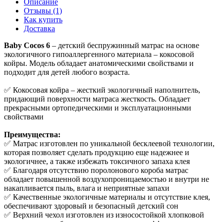
Описание
Отзывы (1)
Как купить
Доставка
Baby Cocos 6
– детский беспружинный матрас на основе
экологичного гипоаллергенного материала – кокосовой
койры. Модель обладает анатомическими свойствами и
подходит для детей любого возраста.
✅ Кокосовая койра – жесткий экологичный наполнитель,
придающий поверхности матраса жесткость. Обладает
прекрасными ортопедическими и эксплуатационными
свойствами
Преимущества:
✅ Матрас изготовлен по уникальной бесклеевой технологии,
которая позволяет сделать продукцию еще надежнее и
экологичнее, а также избежать токсичного запаха клея
✅ Благодаря отсутствию поролонового короба матрас
обладает повышенной воздухопроницаемостью и внутри не
накапливается пыль, влага и неприятные запахи
✅ Качественные экологичные материалы и отсутствие клея,
обеспечивают здоровый и безопасный детский сон
✅ Верхний чехол изготовлен из износостойкой хлопковой