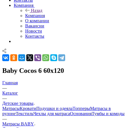
Контакты
Компания
Назад
Компания
О компании
Вакансии
Новости
Контакты
Baby Cocos 6 60x120
Главная
—
Каталог
—
Детские товары
Матрасы
Кровати
Подушки и одеяла
Топперы
Матрасы в
рулоне
Текстиль
Чехлы для матраса
Основания
Тумбы и комоды
—
Матрасы BABY