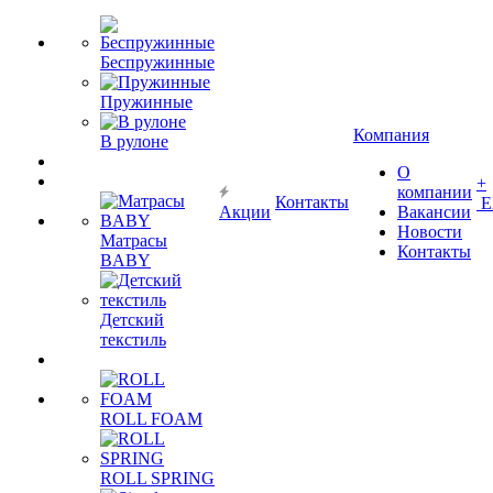
Беспружинные
Пружинные
Компания
В рулоне
О
+
компании
Контакты
Е
Акции
Вакансии
Новости
Матрасы
Контакты
BABY
Детский
текстиль
ROLL FOAM
ROLL SPRING