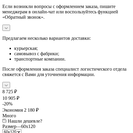
Если возникли вопросы с оформлением заказа, пишите
менеджерам в онлайн-чат или воспользуйтесь функцией
«Обратный звонок».
Предлагаем несколько вариантов доставки:
курьерская;
самовывоз с фабрики;
транспортные компании.
После оформления заказа специалист логистического отдела
свяжется с Вами для уточнения информации.
8 725
₽
10 905
₽
-
20
%
Экономия
2 180
₽
Много
Нашли дешевле?
Размер
—
60x120