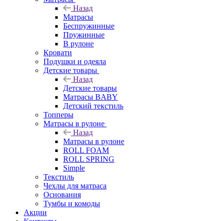
Назад
Матрасы
Беспружинные
Пружинные
В рулоне
Кровати
Подушки и одеяла
Детские товары
Назад
Детские товары
Матрасы BABY
Детский текстиль
Топперы
Матрасы в рулоне
Назад
Матрасы в рулоне
ROLL FOAM
ROLL SPRING
Simple
Текстиль
Чехлы для матраса
Основания
Тумбы и комоды
Акции