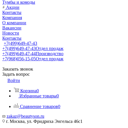
Тумбы и комоды
Акции
Контакты
Компания
О компании
Вакансии
Новости
Контакты
+7(499)649-47-43
+7(499)649-47-43
Отдел продаж
+7(499)649-47-44
Производство
+7(968)056-15-05
Отдел продаж
Заказать звонок
Задать вопрос
Войти
Корзина
0
Избранные товары
0
Сравнение товаров
0
zakaz@beautyson.ru
г. Москва, ул. Фридриха Энгельса 46с1