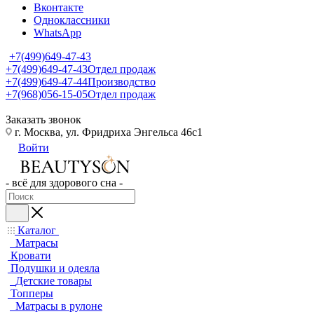
Вконтакте
Одноклассники
WhatsApp
+7(499)649-47-43
+7(499)649-47-43
Отдел продаж
+7(499)649-47-44
Производство
+7(968)056-15-05
Отдел продаж
Заказать звонок
г. Москва, ул. Фридриха Энгельса 46с1
Войти
- всё для здорового сна -
Каталог
Матрасы
Кровати
Подушки и одеяла
Детские товары
Топперы
Матрасы в рулоне