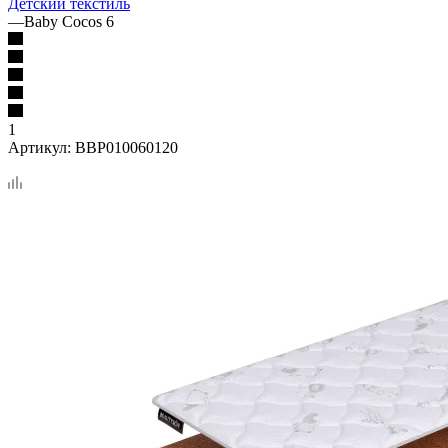
Детский текстиль
—
Baby Cocos 6
1
Артикул:
BBP010060120