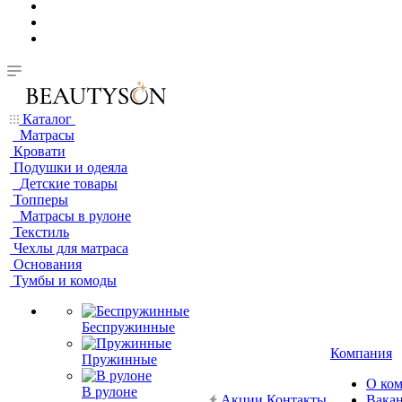
Каталог
Матрасы
Кровати
Подушки и одеяла
Детские товары
Топперы
Матрасы в рулоне
Текстиль
Чехлы для матраса
Основания
Тумбы и комоды
Беспружинные
Компания
Пружинные
О ко
В рулоне
Акции
Контакты
Вака