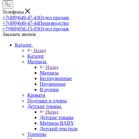
Телефоны
+7(499)649-47-43
Отдел продаж
+7(499)649-47-44
Производство
+7(968)056-15-05
Отдел продаж
Заказать звонок
Каталог
Назад
Каталог
Матрасы
Назад
Матрасы
Беспружинные
Пружинные
В рулоне
Кровати
Подушки и одеяла
Детские товары
Назад
Детские товары
Матрасы BABY
Детский текстиль
Топперы