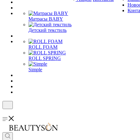
Ново
Конт
Матрасы BABY
Детский текстиль
ROLL FOAM
ROLL SPRING
Simple