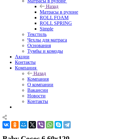
Матрасы в рулоне
Назад
Матрасы в рулоне
ROLL FOAM
ROLL SPRING
Simple
Текстиль
Чехлы для матраса
Основания
Тумбы и комоды
Акции
Контакты
Компания
Назад
Компания
О компании
Вакансии
Новости
Контакты
Baby Cocos 6 60x120