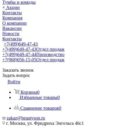
Тумбы и комоды
Акции
Контакты
Компания
О компании
Вакансии
Новости
Контакты
+7(499)649-47-43
+7(499)649-47-43
Отдел продаж
+7(499)649-47-44
Производство
+7(968)056-15-05
Отдел продаж
Заказать звонок
Задать вопрос
Войти
Корзина
0
Избранные товары
0
Сравнение товаров
0
zakaz@beautyson.ru
г. Москва, ул. Фридриха Энгельса 46с1