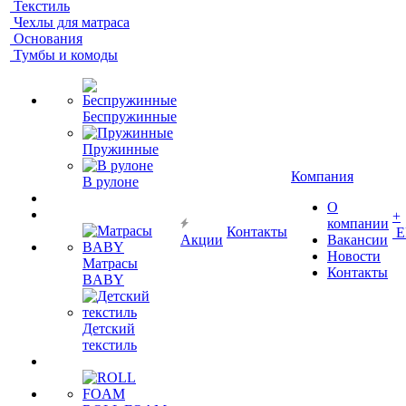
Текстиль
Чехлы для матраса
Основания
Тумбы и комоды
Беспружинные
Пружинные
Компания
В рулоне
О
+
компании
Контакты
Е
Акции
Вакансии
Новости
Матрасы
Контакты
BABY
Детский
текстиль