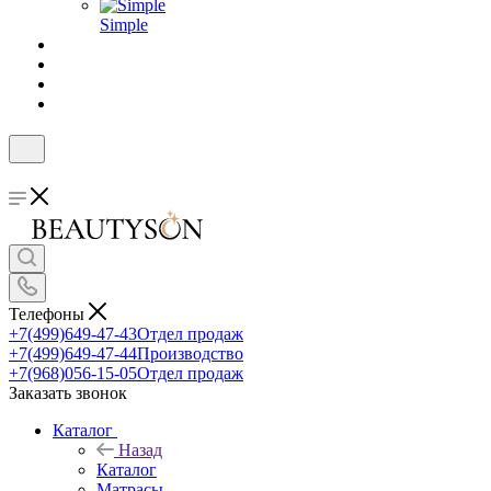
Simple
Телефоны
+7(499)649-47-43
Отдел продаж
+7(499)649-47-44
Производство
+7(968)056-15-05
Отдел продаж
Заказать звонок
Каталог
Назад
Каталог
Матрасы