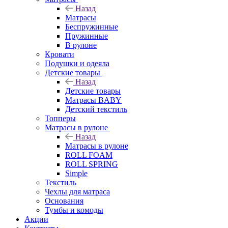
Назад
Матрасы
Беспружинные
Пружинные
В рулоне
Кровати
Подушки и одеяла
Детские товары
Назад
Детские товары
Матрасы BABY
Детский текстиль
Топперы
Матрасы в рулоне
Назад
Матрасы в рулоне
ROLL FOAM
ROLL SPRING
Simple
Текстиль
Чехлы для матраса
Основания
Тумбы и комоды
Акции