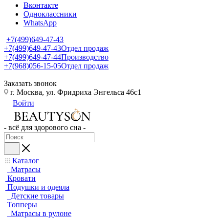
Вконтакте
Одноклассники
WhatsApp
+7(499)649-47-43
+7(499)649-47-43
Отдел продаж
+7(499)649-47-44
Производство
+7(968)056-15-05
Отдел продаж
Заказать звонок
г. Москва, ул. Фридриха Энгельса 46с1
Войти
- всё для здорового сна -
Каталог
Матрасы
Кровати
Подушки и одеяла
Детские товары
Топперы
Матрасы в рулоне