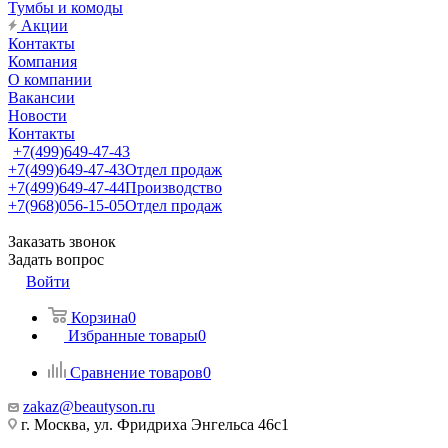
Тумбы и комоды
Акции
Контакты
Компания
О компании
Вакансии
Новости
Контакты
+7(499)649-47-43
+7(499)649-47-43
Отдел продаж
+7(499)649-47-44
Производство
+7(968)056-15-05
Отдел продаж
Заказать звонок
Задать вопрос
Войти
Корзина
0
Избранные товары
0
Сравнение товаров
0
zakaz@beautyson.ru
г. Москва, ул. Фридриха Энгельса 46с1