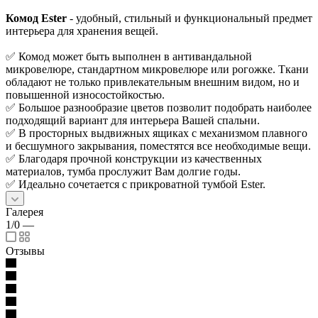
Комод Ester
- удобный, стильный и функциональный предмет
интерьера для хранения вещей.
✅ Комод может быть выполнен в антивандальной
микровелюре, стандартном микровелюре или рогожке. Ткани
обладают не только привлекательным внешним видом, но и
повышенной износостойкостью.
✅ Большое разнообразие цветов позволит подобрать наиболее
подходящий вариант для интерьера Вашей спальни.
✅ В просторных выдвижных ящиках с механизмом плавного
и бесшумного закрывания, поместятся все необходимые вещи.
✅ Благодаря прочной конструкции из качественных
материалов, тумба прослужит Вам долгие годы.
✅ Идеально сочетается с прикроватной тумбой Ester.
Галерея
1/0
—
Отзывы