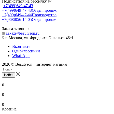
Подписаться на рассылку
+7(499)649-47-43
+7(499)649-47-43
Отдел продаж
+7(499)649-47-44
Производство
+7(968)056-15-05
Отдел продаж
Заказать звонок
zakaz@beautyson.ru
г. Москва, ул. Фридриха Энгельса 46с1
Вконтакте
Одноклассники
WhatsApp
2026 © Beautyson - интернет-магазин
Найти
0
0
0
Корзина