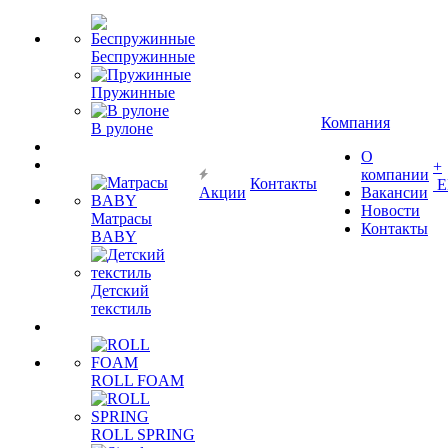
Беспружинные
Пружинные
Компания
В рулоне
О
+
компании
Контакты
Е
Акции
Вакансии
Новости
Матрасы
Контакты
BABY
Детский
текстиль
ROLL FOAM
ROLL SPRING