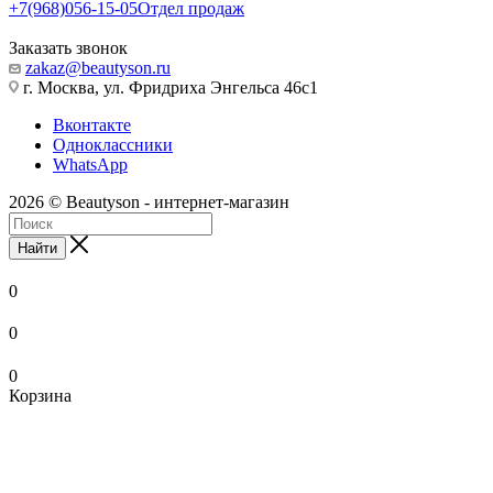
+7(968)056-15-05
Отдел продаж
Заказать звонок
zakaz@beautyson.ru
г. Москва, ул. Фридриха Энгельса 46с1
Вконтакте
Одноклассники
WhatsApp
2026 © Beautyson - интернет-магазин
Найти
0
0
0
Корзина