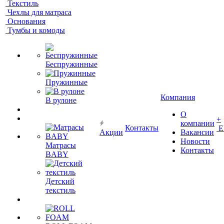
Текстиль
Чехлы для матраса
Основания
Тумбы и комоды
Беспружинные
Пружинные
Компания
В рулоне
О
+
компании
Контакты
Е
Акции
Вакансии
Новости
Матрасы
Контакты
BABY
Детский
текстиль