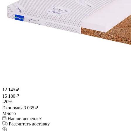
12 145
₽
15 180
₽
-
20
%
Экономия
3 035
₽
Много
Нашли дешевле?
Рассчитать доставку