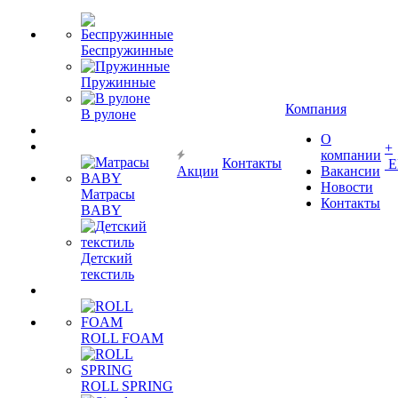
Беспружинные
Пружинные
Компания
В рулоне
О
+
компании
Контакты
Е
Акции
Вакансии
Новости
Матрасы
Контакты
BABY
Детский
текстиль
ROLL FOAM
ROLL SPRING