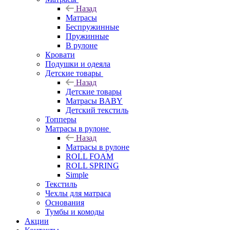
Назад
Матрасы
Беспружинные
Пружинные
В рулоне
Кровати
Подушки и одеяла
Детские товары
Назад
Детские товары
Матрасы BABY
Детский текстиль
Топперы
Матрасы в рулоне
Назад
Матрасы в рулоне
ROLL FOAM
ROLL SPRING
Simple
Текстиль
Чехлы для матраса
Основания
Тумбы и комоды
Акции