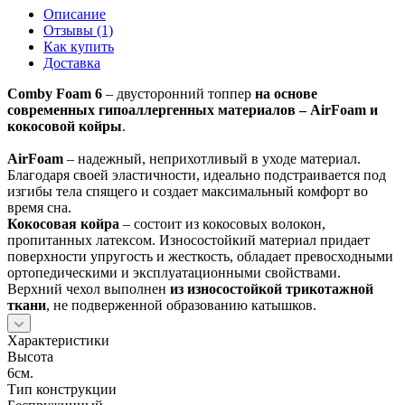
Описание
Отзывы (1)
Как купить
Доставка
Comby Foam 6
– двусторонний топпер
на основе
современных гипоаллергенных материалов – AirFoam и
кокосовой койры
.
AirFoam
– надежный, неприхотливый в уходе материал.
Благодаря своей эластичности, идеально подстраивается под
изгибы тела спящего и создает максимальный комфорт во
время сна.
Кокосовая койра
– состоит из кокосовых волокон,
пропитанных латексом. Износостойкий материал придает
поверхности упругость и жесткость, обладает превосходными
ортопедическими и эксплуатационными свойствами.
Верхний чехол выполнен
из износостойкой трикотажной
ткани
, не подверженной образованию катышков.
Характеристики
Высота
6см.
Тип конструкции