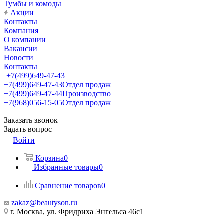
Тумбы и комоды
Акции
Контакты
Компания
О компании
Вакансии
Новости
Контакты
+7(499)649-47-43
+7(499)649-47-43
Отдел продаж
+7(499)649-47-44
Производство
+7(968)056-15-05
Отдел продаж
Заказать звонок
Задать вопрос
Войти
Корзина
0
Избранные товары
0
Сравнение товаров
0
zakaz@beautyson.ru
г. Москва, ул. Фридриха Энгельса 46с1