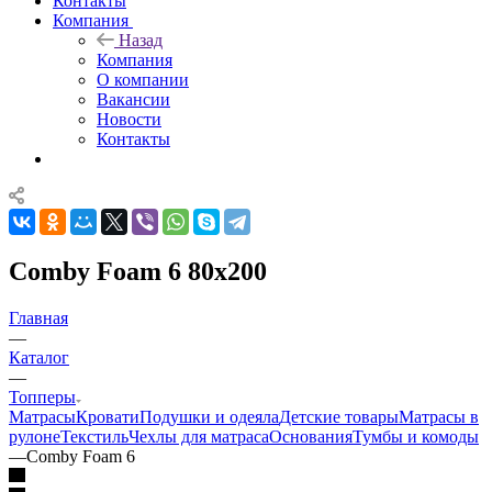
Контакты
Компания
Назад
Компания
О компании
Вакансии
Новости
Контакты
Comby Foam 6 80x200
Главная
—
Каталог
—
Топперы
Матрасы
Кровати
Подушки и одеяла
Детские товары
Матрасы в
рулоне
Текстиль
Чехлы для матраса
Основания
Тумбы и комоды
—
Comby Foam 6