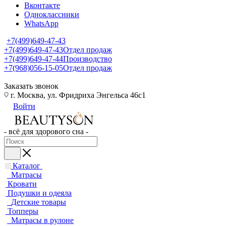
Вконтакте
Одноклассники
WhatsApp
+7(499)649-47-43
+7(499)649-47-43
Отдел продаж
+7(499)649-47-44
Производство
+7(968)056-15-05
Отдел продаж
Заказать звонок
г. Москва, ул. Фридриха Энгельса 46с1
Войти
- всё для здорового сна -
Каталог
Матрасы
Кровати
Подушки и одеяла
Детские товары
Топперы
Матрасы в рулоне