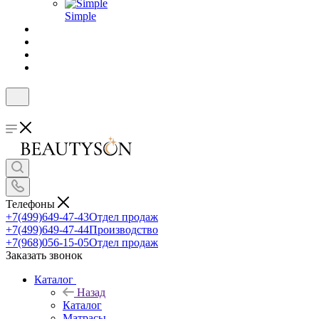
Simple
Телефоны
+7(499)649-47-43
Отдел продаж
+7(499)649-47-44
Производство
+7(968)056-15-05
Отдел продаж
Заказать звонок
Каталог
Назад
Каталог
Матрасы