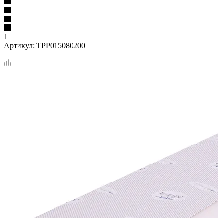
1
Артикул:
TPP015080200