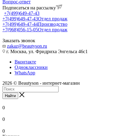
Вопрос-ответ
Подписаться на рассылку
+7(499)649-47-43
+7(499)649-47-43
Отдел продаж
+7(499)649-47-44
Производство
+7(968)056-15-05
Отдел продаж
Заказать звонок
zakaz@beautyson.ru
г. Москва, ул. Фридриха Энгельса 46с1
Вконтакте
Одноклассники
WhatsApp
2026 © Beautyson - интернет-магазин
Найти
0
0
0