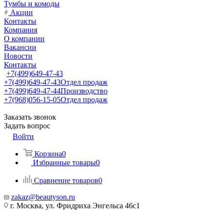
Тумбы и комоды
Акции
Контакты
Компания
О компании
Вакансии
Новости
Контакты
+7(499)649-47-43
+7(499)649-47-43
Отдел продаж
+7(499)649-47-44
Производство
+7(968)056-15-05
Отдел продаж
Заказать звонок
Задать вопрос
Войти
Корзина
0
Избранные товары
0
Сравнение товаров
0
zakaz@beautyson.ru
г. Москва, ул. Фридриха Энгельса 46с1