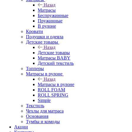
Назад
Матрасы
Беспружинные
Пружинные
В рулоне
Кровати
Подушки и одеяла
Детские товары
Назад
Детские товары
Матрасы BABY
Детский текстиль
Топперы
Матрасы в рулоне
Назад
Матрасы в рулоне
ROLL FOAM
ROLL SPRING
Simple
Текстиль
Чехлы для матраса
Основания
Тумбы и комоды
Акции