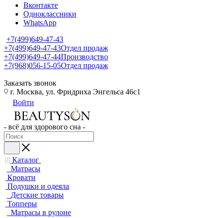
Вконтакте
Одноклассники
WhatsApp
+7(499)649-47-43
+7(499)649-47-43
Отдел продаж
+7(499)649-47-44
Производство
+7(968)056-15-05
Отдел продаж
Заказать звонок
г. Москва, ул. Фридриха Энгельса 46с1
Войти
- всё для здорового сна -
Каталог
Матрасы
Кровати
Подушки и одеяла
Детские товары
Топперы
Матрасы в рулоне