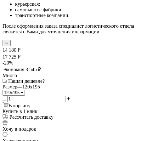
курьерская;
самовывоз с фабрики;
транспортные компании.
После оформления заказа специалист логистического отдела
свяжется с Вами для уточнения информации.
14 180
₽
17 725
₽
-
20
%
Экономия
3 545
₽
Много
Нашли дешевле?
Размер
—
120x195
В корзину
Купить в 1 клик
Рассчитать доставку
Хочу в подарок
Характеристики