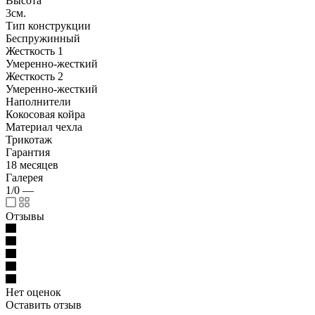
Высота
3см.
Тип конструкции
Беспружинный
Жесткость 1
Умеренно-жесткий
Жесткость 2
Умеренно-жесткий
Наполнители
Кокосовая койра
Материал чехла
Трикотаж
Гарантия
18 месяцев
Галерея
1/0
—
Отзывы
Нет оценок
Оставить отзыв