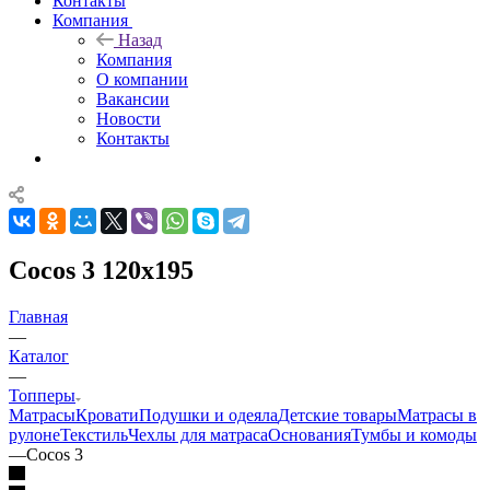
Контакты
Компания
Назад
Компания
О компании
Вакансии
Новости
Контакты
Cocos 3 120x195
Главная
—
Каталог
—
Топперы
Матрасы
Кровати
Подушки и одеяла
Детские товары
Матрасы в
рулоне
Текстиль
Чехлы для матраса
Основания
Тумбы и комоды
—
Cocos 3