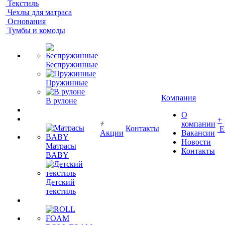
Текстиль
Чехлы для матраса
Основания
Тумбы и комоды
Беспружинные
Пружинные
Компания
В рулоне
О
+
компании
Контакты
Е
Акции
Вакансии
Новости
Матрасы
Контакты
BABY
Детский
текстиль