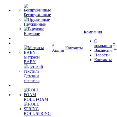
Беспружинные
Пружинные
Компания
В рулоне
О
+
компании
Контакты
Е
Акции
Вакансии
Новости
Матрасы
Контакты
BABY
Детский
текстиль
ROLL FOAM
ROLL SPRING