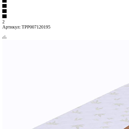
2
Артикул:
TPP007120195