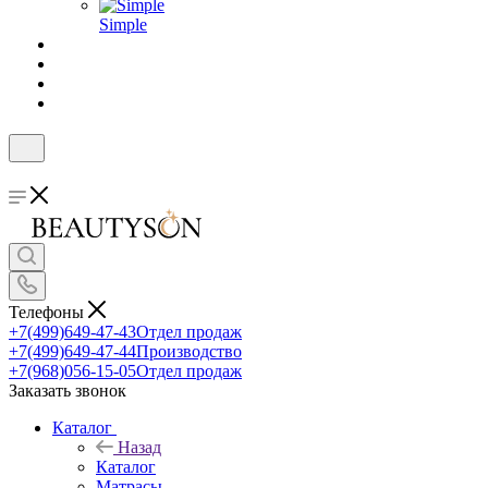
Simple
Телефоны
+7(499)649-47-43
Отдел продаж
+7(499)649-47-44
Производство
+7(968)056-15-05
Отдел продаж
Заказать звонок
Каталог
Назад
Каталог
Матрасы