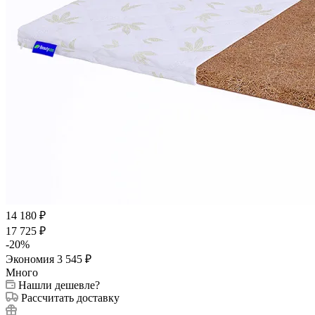
14 180
₽
17 725
₽
-
20
%
Экономия
3 545
₽
Много
Нашли дешевле?
Рассчитать доставку