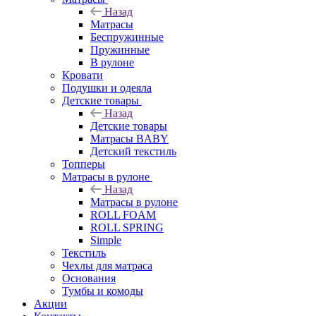
Назад
Матрасы
Беспружинные
Пружинные
В рулоне
Кровати
Подушки и одеяла
Детские товары
Назад
Детские товары
Матрасы BABY
Детский текстиль
Топперы
Матрасы в рулоне
Назад
Матрасы в рулоне
ROLL FOAM
ROLL SPRING
Simple
Текстиль
Чехлы для матраса
Основания
Тумбы и комоды
Акции