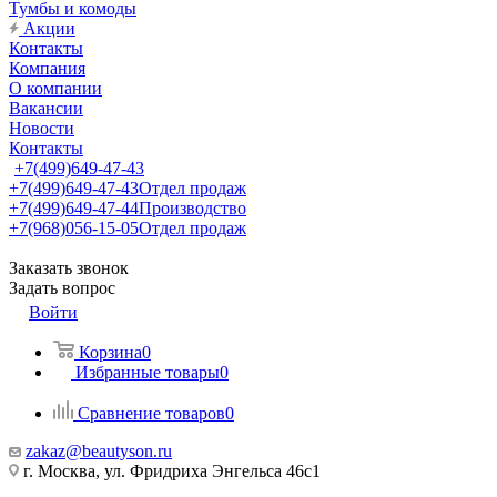
Тумбы и комоды
Акции
Контакты
Компания
О компании
Вакансии
Новости
Контакты
+7(499)649-47-43
+7(499)649-47-43
Отдел продаж
+7(499)649-47-44
Производство
+7(968)056-15-05
Отдел продаж
Заказать звонок
Задать вопрос
Войти
Корзина
0
Избранные товары
0
Сравнение товаров
0
zakaz@beautyson.ru
г. Москва, ул. Фридриха Энгельса 46с1