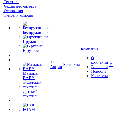
Текстиль
Чехлы для матраса
Основания
Тумбы и комоды
Беспружинные
Пружинные
Компания
В рулоне
О
+
компании
Контакты
Е
Акции
Вакансии
Новости
Матрасы
Контакты
BABY
Детский
текстиль