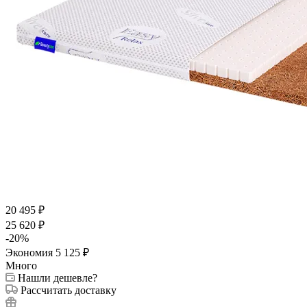
20 495
₽
25 620
₽
-
20
%
Экономия
5 125
₽
Много
Нашли дешевле?
Рассчитать доставку