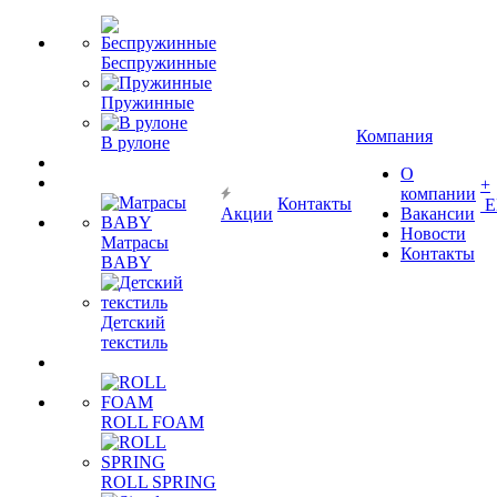
Беспружинные
Пружинные
Компания
В рулоне
О
+
компании
Контакты
Е
Акции
Вакансии
Новости
Матрасы
Контакты
BABY
Детский
текстиль
ROLL FOAM
ROLL SPRING