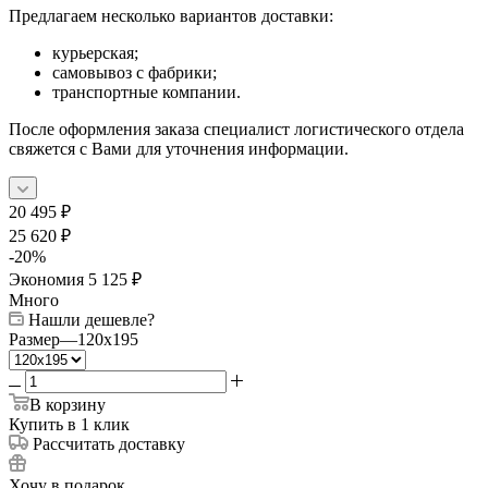
Предлагаем несколько вариантов доставки:
курьерская;
самовывоз с фабрики;
транспортные компании.
После оформления заказа специалист логистического отдела
свяжется с Вами для уточнения информации.
20 495
₽
25 620
₽
-
20
%
Экономия
5 125
₽
Много
Нашли дешевле?
Размер
—
120x195
В корзину
Купить в 1 клик
Рассчитать доставку
Хочу в подарок