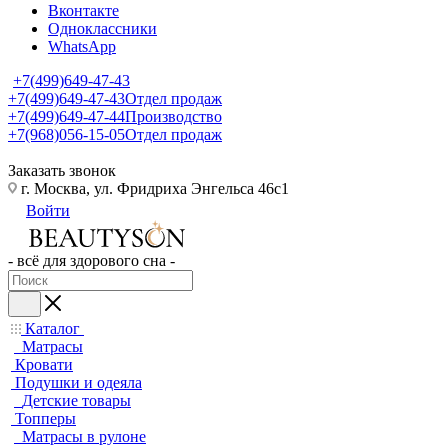
Вконтакте
Одноклассники
WhatsApp
+7(499)649-47-43
+7(499)649-47-43
Отдел продаж
+7(499)649-47-44
Производство
+7(968)056-15-05
Отдел продаж
Заказать звонок
г. Москва, ул. Фридриха Энгельса 46с1
Войти
- всё для здорового сна -
Каталог
Матрасы
Кровати
Подушки и одеяла
Детские товары
Топперы
Матрасы в рулоне