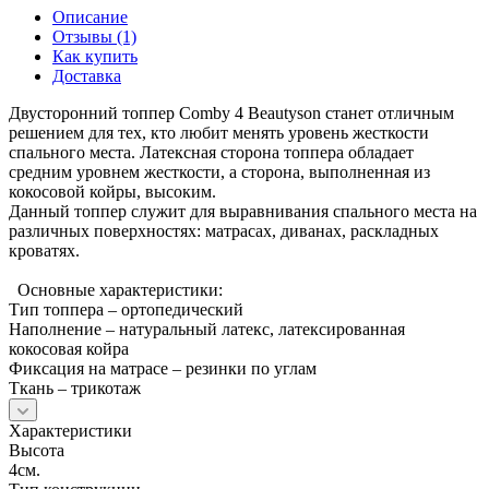
Описание
Отзывы (1)
Как купить
Доставка
Двусторонний топпер Comby 4 Beautyson станет отличным
решением для тех, кто любит менять уровень жесткости
спального места. Латексная сторона топпера обладает
средним уровнем жесткости, а сторона, выполненная из
кокосовой койры, высоким.
Данный топпер служит для выравнивания спального места на
различных поверхностях: матрасах, диванах, раскладных
кроватях.
Основные характеристики:
Тип топпера – ортопедический
Наполнение – натуральный латекс, латексированная
кокосовая койра
Фиксация на матрасе – резинки по углам
Ткань – трикотаж
Характеристики
Высота
4см.