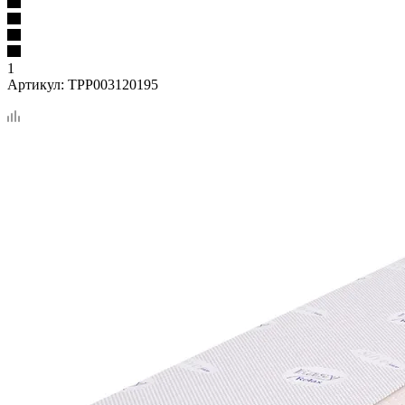
1
Артикул:
TPP003120195