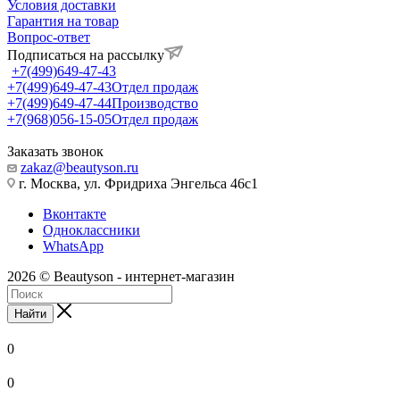
Условия доставки
Гарантия на товар
Вопрос-ответ
Подписаться на рассылку
+7(499)649-47-43
+7(499)649-47-43
Отдел продаж
+7(499)649-47-44
Производство
+7(968)056-15-05
Отдел продаж
Заказать звонок
zakaz@beautyson.ru
г. Москва, ул. Фридриха Энгельса 46с1
Вконтакте
Одноклассники
WhatsApp
2026 © Beautyson - интернет-магазин
Найти
0
0