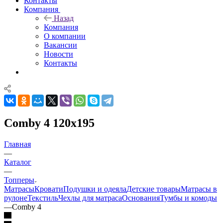
Контакты
Компания
Назад
Компания
О компании
Вакансии
Новости
Контакты
Comby 4 120x195
Главная
—
Каталог
—
Топперы
Матрасы
Кровати
Подушки и одеяла
Детские товары
Матрасы в
рулоне
Текстиль
Чехлы для матраса
Основания
Тумбы и комоды
—
Comby 4