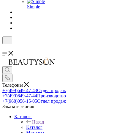
Simple
Телефоны
+7(499)649-47-43
Отдел продаж
+7(499)649-47-44
Производство
+7(968)056-15-05
Отдел продаж
Заказать звонок
Каталог
Назад
Каталог
Матрасы