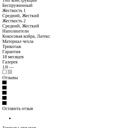
Тип конструкции
Беспружинный
Жесткость 1
Средний, Жесткий
Жесткость 2
Средний, Жесткий
Наполнители
Кокосовая койра, Латекс
Материал чехла
Трикотаж
Гарантия
18 месяцев
Галерея
1/0
—
Отзывы
Оставить отзыв
Загрузка отзывов...