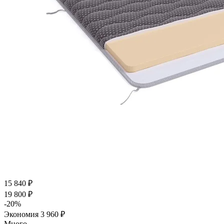
15 840
₽
19 800
₽
-
20
%
Экономия
3 960
₽
Много