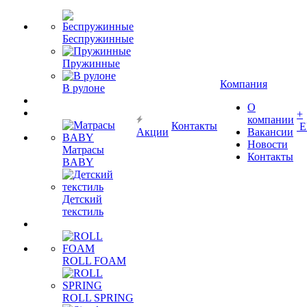
Беспружинные
Пружинные
Компания
В рулоне
О
+
компании
Контакты
Е
Акции
Вакансии
Новости
Матрасы
Контакты
BABY
Детский
текстиль
ROLL FOAM
ROLL SPRING