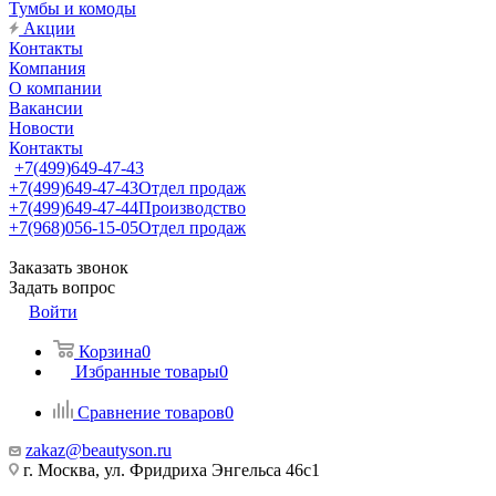
Тумбы и комоды
Акции
Контакты
Компания
О компании
Вакансии
Новости
Контакты
+7(499)649-47-43
+7(499)649-47-43
Отдел продаж
+7(499)649-47-44
Производство
+7(968)056-15-05
Отдел продаж
Заказать звонок
Задать вопрос
Войти
Корзина
0
Избранные товары
0
Сравнение товаров
0
zakaz@beautyson.ru
г. Москва, ул. Фридриха Энгельса 46с1