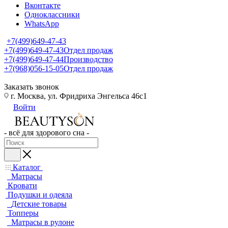
Вконтакте
Одноклассники
WhatsApp
+7(499)649-47-43
+7(499)649-47-43
Отдел продаж
+7(499)649-47-44
Производство
+7(968)056-15-05
Отдел продаж
Заказать звонок
г. Москва, ул. Фридриха Энгельса 46с1
Войти
- всё для здорового сна -
Каталог
Матрасы
Кровати
Подушки и одеяла
Детские товары
Топперы
Матрасы в рулоне