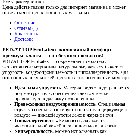
Все характеристики
Цена действительна только для интернет-магазина и может
отличаться от цен в розничных магазинах
Описание
Отзывы (1)
Как купить
Доставка
PRIVAT TOP EcoLatex: экологичный комфорт
премиум‑класса — сон без компромиссов!
PRIVAT TOP EcoLatex — современный эколатекс:
экологичная альтернатива натуральному латексу. Сочетает
упругость, воздухопроницаемость и гипоаллергенность. Для
осознанных покупателей, ценящих экологичность и комфорт.
Идеальная упругость
. Материал чутко подстраивается
под контуры тела, обеспечивая анатомически
правильную поддержку позвоночника.
Превосходная воздухопроницаемость.
Специальная
структура пены гарантирует постоянную циркуляцию
воздуха — никакой духоты даже в жаркие ночи.
Гипоаллергенность.
Безопасен для людей с
чувствительной кожей и склонностью к аллергии.
Универсальность.
Можно использовать как