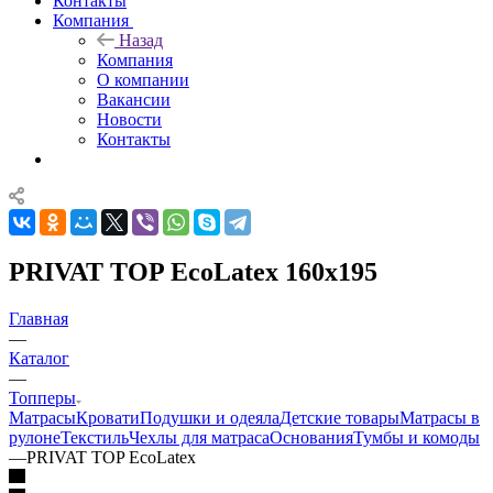
Контакты
Компания
Назад
Компания
О компании
Вакансии
Новости
Контакты
PRIVAT TOP EcoLatex 160x195
Главная
—
Каталог
—
Топперы
Матрасы
Кровати
Подушки и одеяла
Детские товары
Матрасы в
рулоне
Текстиль
Чехлы для матраса
Основания
Тумбы и комоды
—
PRIVAT TOP EcoLatex