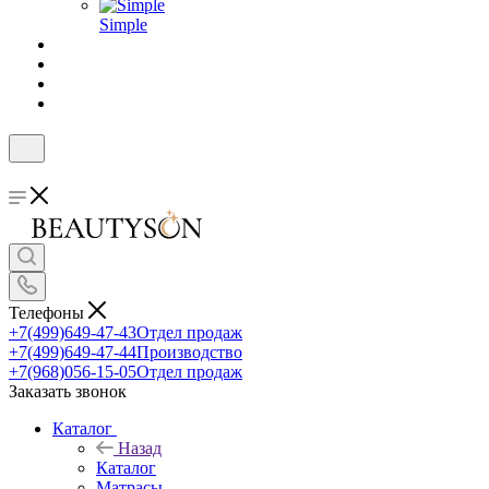
Simple
Телефоны
+7(499)649-47-43
Отдел продаж
+7(499)649-47-44
Производство
+7(968)056-15-05
Отдел продаж
Заказать звонок
Каталог
Назад
Каталог
Матрасы