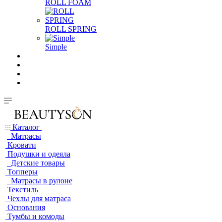
ROLL FOAM
ROLL SPRING
Simple
Каталог
Матрасы
Кровати
Подушки и одеяла
Детские товары
Топперы
Матрасы в рулоне
Текстиль
Чехлы для матраса
Основания
Тумбы и комоды