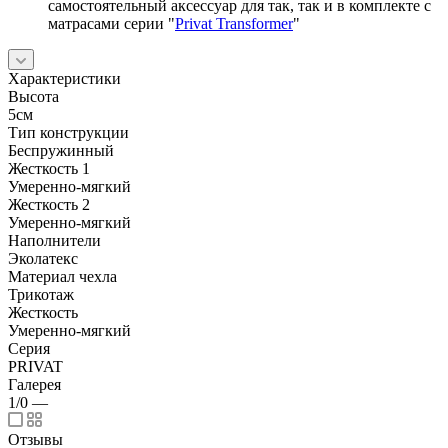
самостоятельный аксессуар для так, так и в комплекте с
матрасами серии "
Privat Transformer
"
Характеристики
Высота
5см
Тип конструкции
Беспружинный
Жесткость 1
Умеренно-мягкий
Жесткость 2
Умеренно-мягкий
Наполнители
Эколатекс
Материал чехла
Трикотаж
Жесткость
Умеренно-мягкий
Серия
PRIVAT
Галерея
1/0
—
Отзывы