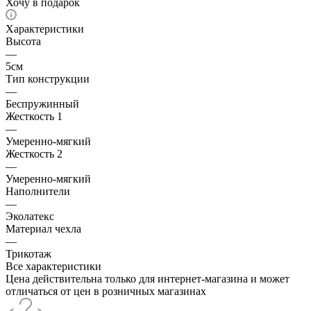
Хочу в подарок
Характеристики
Высота
—
5см
Тип конструкции
—
Беспружинный
Жесткость 1
—
Умеренно-мягкий
Жесткость 2
—
Умеренно-мягкий
Наполнители
—
Эколатекс
Материал чехла
—
Трикотаж
Все характеристики
Цена действительна только для интернет-магазина и может
отличаться от цен в розничных магазинах