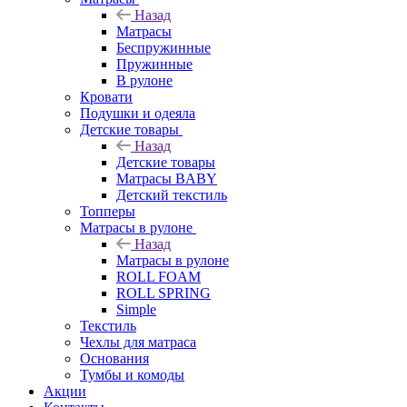
Назад
Матрасы
Беспружинные
Пружинные
В рулоне
Кровати
Подушки и одеяла
Детские товары
Назад
Детские товары
Матрасы BABY
Детский текстиль
Топперы
Матрасы в рулоне
Назад
Матрасы в рулоне
ROLL FOAM
ROLL SPRING
Simple
Текстиль
Чехлы для матраса
Основания
Тумбы и комоды
Акции