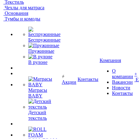
Текстиль
Чехлы для матраса
Основания
Тумбы и комоды
Беспружинные
Пружинные
Компания
В рулоне
О
+
компании
Контакты
Е
Акции
Вакансии
Новости
Матрасы
Контакты
BABY
Детский
текстиль