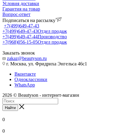
Условия доставки
Гарантия на товар
Вопрос-ответ
Подписаться на рассылку
+7(499)649-47-43
+7(499)649-47-43
Отдел продаж
+7(499)649-47-44
Производство
+7(968)056-15-05
Отдел продаж
Заказать звонок
zakaz@beautyson.ru
г. Москва, ул. Фридриха Энгельса 46с1
Вконтакте
Одноклассники
WhatsApp
2026 © Beautyson - интернет-магазин
Найти
0
0