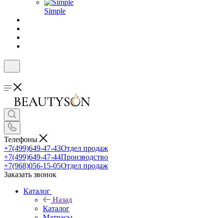
Simple
Телефоны
+7(499)649-47-43
Отдел продаж
+7(499)649-47-44
Производство
+7(968)056-15-05
Отдел продаж
Заказать звонок
Каталог
Назад
Каталог
Матрасы