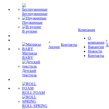
Беспружинные
Пружинные
Компания
В рулоне
О
+
компании
Контакты
Е
Акции
Вакансии
Новости
Матрасы
Контакты
BABY
Детский
текстиль
ROLL FOAM
ROLL SPRING