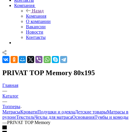
Контакты
Компания
Назад
Компания
О компании
Вакансии
Новости
Контакты
PRIVAT TOP Memory 80x195
Главная
—
Каталог
—
Топперы
Матрасы
Кровати
Подушки и одеяла
Детские товары
Матрасы в
рулоне
Текстиль
Чехлы для матраса
Основания
Тумбы и комоды
—
PRIVAT TOP Memory