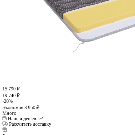
15 790
₽
19 740
₽
-
20
%
Экономия
3 950
₽
Много
Нашли дешевле?
Рассчитать доставку