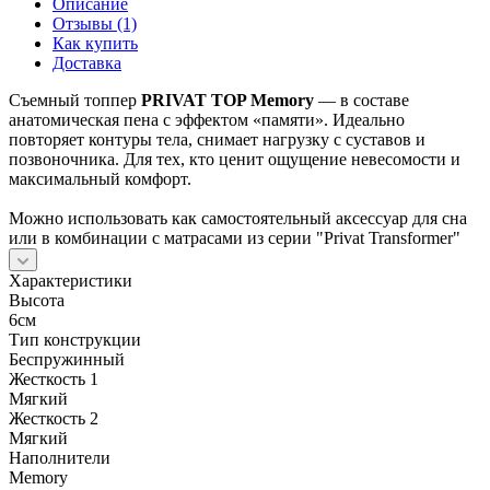
Описание
Отзывы (1)
Как купить
Доставка
Съемный топпер
PRIVAT TOP Memory
— в составе
анатомическая пена с эффектом «памяти». Идеально
повторяет контуры тела, снимает нагрузку с суставов и
позвоночника. Для тех, кто ценит ощущение невесомости и
максимальный комфорт.
Можно использовать как самостоятельный аксессуар для сна
или в комбинации с матрасами из серии "Privat Transformer"
Характеристики
Высота
6см
Тип конструкции
Беспружинный
Жесткость 1
Мягкий
Жесткость 2
Мягкий
Наполнители
Memory