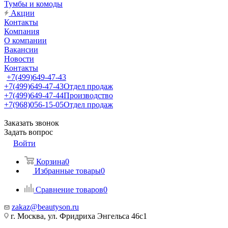
Тумбы и комоды
Акции
Контакты
Компания
О компании
Вакансии
Новости
Контакты
+7(499)649-47-43
+7(499)649-47-43
Отдел продаж
+7(499)649-47-44
Производство
+7(968)056-15-05
Отдел продаж
Заказать звонок
Задать вопрос
Войти
Корзина
0
Избранные товары
0
Сравнение товаров
0
zakaz@beautyson.ru
г. Москва, ул. Фридриха Энгельса 46с1