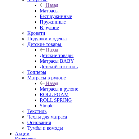
Назад
Матрасы
Беспружинные
Пружинные
В рулоне
Кровати
Подушки и одеяла
Детские товары
Назад
Детские товары
Матрасы BABY
Детский текстиль
Топперы
Матрасы в рулоне
Назад
Матрасы в рулоне
ROLL FOAM
ROLL SPRING
Simple
Текстиль
Чехлы для матраса
Основания
Тумбы и комоды
Акции