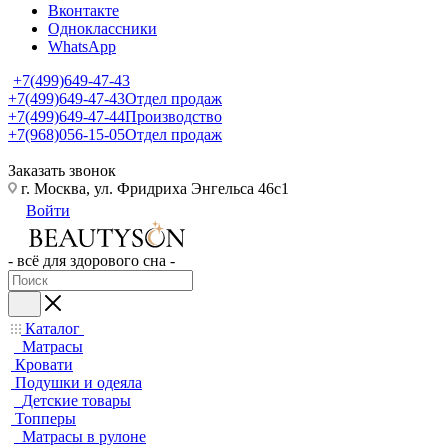
Вконтакте
Одноклассники
WhatsApp
+7(499)649-47-43
+7(499)649-47-43
Отдел продаж
+7(499)649-47-44
Производство
+7(968)056-15-05
Отдел продаж
Заказать звонок
г. Москва, ул. Фридриха Энгельса 46с1
Войти
- всё для здорового сна -
Каталог
Матрасы
Кровати
Подушки и одеяла
Детские товары
Топперы
Матрасы в рулоне