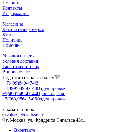
Новости
Контакты
Информация
Магазины
Как стать партнером
Блог
Политика
Помощь
Условия оплаты
Условия доставки
Гарантия на товар
Вопрос-ответ
Подписаться на рассылку
+7(499)649-47-43
+7(499)649-47-43
Отдел продаж
+7(499)649-47-44
Производство
+7(968)056-15-05
Отдел продаж
Заказать звонок
zakaz@beautyson.ru
г. Москва, ул. Фридриха Энгельса 46с1
Вконтакте