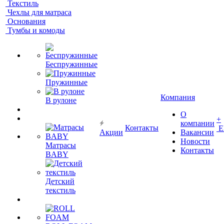
Текстиль
Чехлы для матраса
Основания
Тумбы и комоды
Беспружинные
Пружинные
Компания
В рулоне
О
+
компании
Контакты
Е
Акции
Вакансии
Новости
Матрасы
Контакты
BABY
Детский
текстиль