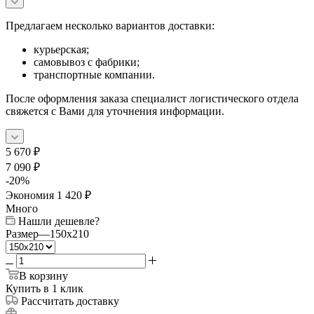
Предлагаем несколько вариантов доставки:
курьерская;
самовывоз с фабрики;
транспортные компании.
После оформления заказа специалист логистического отдела
свяжется с Вами для уточнения информации.
5 670
₽
7 090
₽
-
20
%
Экономия
1 420
₽
Много
Нашли дешевле?
Размер
—
150х210
В корзину
Купить в 1 клик
Рассчитать доставку