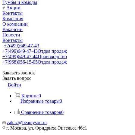
Тумбы и комоды
Акции
Контакты
Компания
О компании
Вакансии
Новости
Контакты
+7(499)649-47-43
+7(499)649-47-43
Отдел продаж
+7(499)649-47-44
Производство
+7(968)056-15-05
Отдел продаж
Заказать звонок
Задать вопрос
Войти
Корзина
0
Избранные товары
0
Сравнение товаров
0
zakaz@beautyson.ru
г. Москва, ул. Фридриха Энгельса 46с1