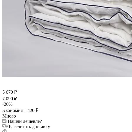
5 670
₽
7 090
₽
-
20
%
Экономия
1 420
₽
Много
Нашли дешевле?
Рассчитать доставку