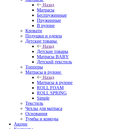
Назад
Матрасы
Беспружинные
Пружинные
В рулоне
Кровати
Подушки и одеяла
Детские товары
Назад
Детские товары
Матрасы BABY
Детский текстиль
Топперы
Матрасы в рулоне
Назад
Матрасы в рулоне
ROLL FOAM
ROLL SPRING
Simple
Текстиль
Чехлы для матраса
Основания
Тумбы и комоды
Акции