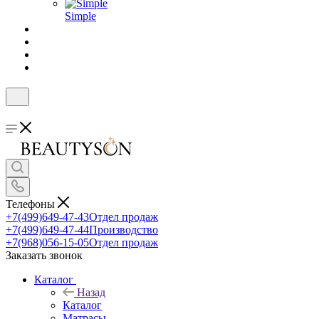
Simple
Телефоны
+7(499)649-47-43
Отдел продаж
+7(499)649-47-44
Производство
+7(968)056-15-05
Отдел продаж
Заказать звонок
Каталог
Назад
Каталог
Матрасы