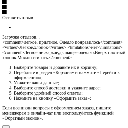
Оставить отзыв
Загрузка отзывов...
<comment>легкое, приятное. Одеяло понравилось</comment>
<virtues>Легкое,хлопок</virtues> <limitations>нет</limitations>
<comment>Легкое не жаркое,дышащее одеялко.Вверх плотный
хлопок.Можно стирать.</comment>
Выберите товары и добавьте их в корзину;
Перейдите в раздел «Корзина» и нажмите «Перейти к
оформлению»;
Укажите ваши данные;
Выберите способ доставки и укажите адрес;
Выберите удобный способ оплаты;
Нажмите на кнопку «Оформить заказ»;
Если возникли вопросы с оформлением заказа, пишите
менеджерам в онлайн-чат или воспользуйтесь функцией
«Обратный звонок».