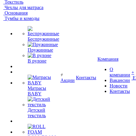
Текстиль
Чехлы для матраса
Основания
Тумбы и комоды
Беспружинные
Пружинные
Компания
В рулоне
О
+
компании
Контакты
Е
Акции
Вакансии
Новости
Матрасы
Контакты
BABY
Детский
текстиль