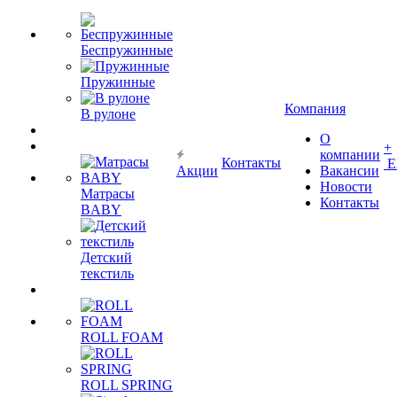
Беспружинные
Пружинные
Компания
В рулоне
О
+
компании
Контакты
Е
Акции
Вакансии
Новости
Матрасы
Контакты
BABY
Детский
текстиль
ROLL FOAM
ROLL SPRING