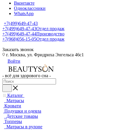
Вконтакте
Одноклассники
WhatsApp
+7(499)649-47-43
+7(499)649-47-43
Отдел продаж
+7(499)649-47-44
Производство
+7(968)056-15-05
Отдел продаж
Заказать звонок
г. Москва, ул. Фридриха Энгельса 46с1
Войти
- всё для здорового сна -
Каталог
Матрасы
Кровати
Подушки и одеяла
Детские товары
Топперы
Матрасы в рулоне