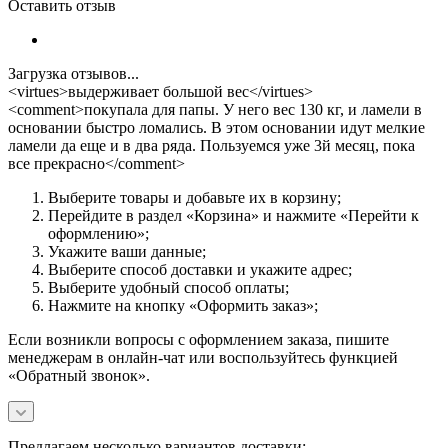
Оставить отзыв
Загрузка отзывов...
<virtues>выдерживает большой вес</virtues>
<comment>покупала для папы. У него вес 130 кг, и ламели в
основании быстро ломались. В этом основании идут мелкие
ламели да еще и в два ряда. Пользуемся уже 3й месяц, пока
все прекрасно</comment>
Выберите товары и добавьте их в корзину;
Перейдите в раздел «Корзина» и нажмите «Перейти к
оформлению»;
Укажите ваши данные;
Выберите способ доставки и укажите адрес;
Выберите удобный способ оплаты;
Нажмите на кнопку «Оформить заказ»;
Если возникли вопросы с оформлением заказа, пишите
менеджерам в онлайн-чат или воспользуйтесь функцией
«Обратный звонок».
Предлагаем несколько вариантов доставки: