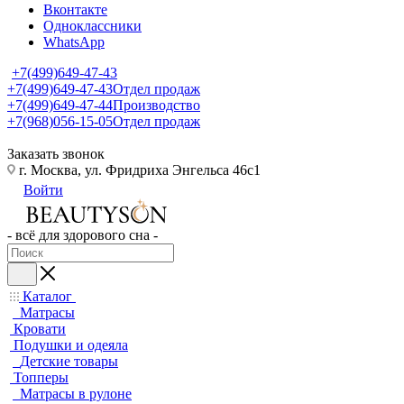
Вконтакте
Одноклассники
WhatsApp
+7(499)649-47-43
+7(499)649-47-43
Отдел продаж
+7(499)649-47-44
Производство
+7(968)056-15-05
Отдел продаж
Заказать звонок
г. Москва, ул. Фридриха Энгельса 46с1
Войти
- всё для здорового сна -
Каталог
Матрасы
Кровати
Подушки и одеяла
Детские товары
Топперы
Матрасы в рулоне