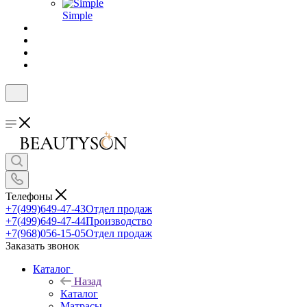
Simple
Телефоны
+7(499)649-47-43
Отдел продаж
+7(499)649-47-44
Производство
+7(968)056-15-05
Отдел продаж
Заказать звонок
Каталог
Назад
Каталог
Матрасы