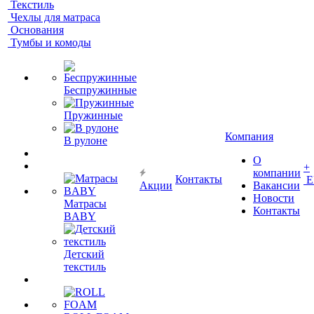
Текстиль
Чехлы для матраса
Основания
Тумбы и комоды
Беспружинные
Пружинные
Компания
В рулоне
О
+
компании
Контакты
Е
Акции
Вакансии
Новости
Матрасы
Контакты
BABY
Детский
текстиль