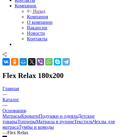
Контакты
Компания
Назад
Компания
О компании
Вакансии
Новости
Контакты
Flex Relax 180x200
Главная
—
Каталог
—
Основания
Матрасы
Кровати
Подушки и одеяла
Детские
товары
Топперы
Матрасы в рулоне
Текстиль
Чехлы для
матраса
Тумбы и комоды
—
Flex Relax