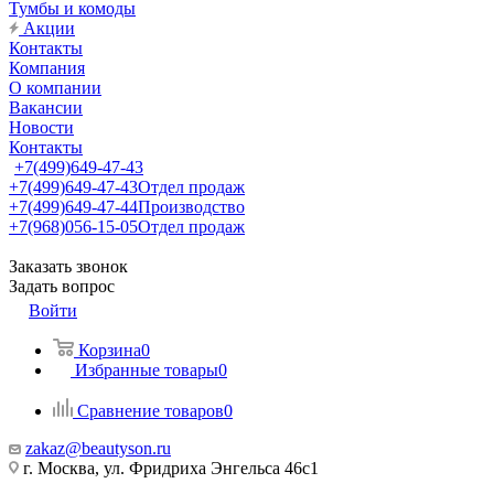
Тумбы и комоды
Акции
Контакты
Компания
О компании
Вакансии
Новости
Контакты
+7(499)649-47-43
+7(499)649-47-43
Отдел продаж
+7(499)649-47-44
Производство
+7(968)056-15-05
Отдел продаж
Заказать звонок
Задать вопрос
Войти
Корзина
0
Избранные товары
0
Сравнение товаров
0
zakaz@beautyson.ru
г. Москва, ул. Фридриха Энгельса 46с1