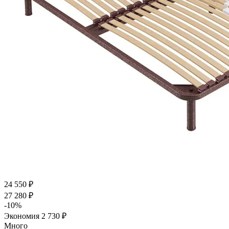
24 550
₽
27 280
₽
-
10
%
Экономия
2 730
₽
Много