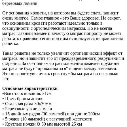
березовых ламели.
От основания кровати, на котором вы будете спать, зависит
очень многое. Самое главное - это Ваше здоровье. Не секрет,
что основания кровати работают идеально только в
совокупности с ортопедическим матрасом. Но не всегда
матрас главный элемент, зачастую матрас попросту не может
работать правильно если под ним используется неправильная
решетка.
Такая решетка не только увеличит ортопедический эффект от
матраса, но и защитит его от преждевременного разрушения и
старения. За счет близкого расположения ламелей пружины
матраса не будут "проваливаться" в щели между ламелями.
Это позволит увеличить срок службы матраса на несколько
лет.
Основные характеристики
•Высота основания: 31см
• Цвет: бронза антик
• Стальная рама 30х30мм
• Березовые узкие ламели
• 15 двойных рядов (30 ламелей) при длине 200см
• 5 рядов (10 ламелей) с регуляцией жесткости
• Круглые ножки O 50 мм высотой 25 см