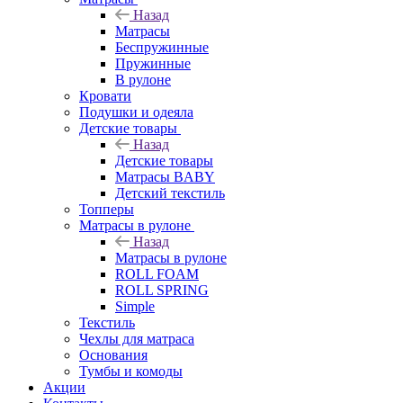
Назад
Матрасы
Беспружинные
Пружинные
В рулоне
Кровати
Подушки и одеяла
Детские товары
Назад
Детские товары
Матрасы BABY
Детский текстиль
Топперы
Матрасы в рулоне
Назад
Матрасы в рулоне
ROLL FOAM
ROLL SPRING
Simple
Текстиль
Чехлы для матраса
Основания
Тумбы и комоды
Акции