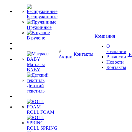
Беспружинные
Пружинные
Компания
В рулоне
О
+
компании
Контакты
Е
Акции
Вакансии
Новости
Матрасы
Контакты
BABY
Детский
текстиль
ROLL FOAM
ROLL SPRING