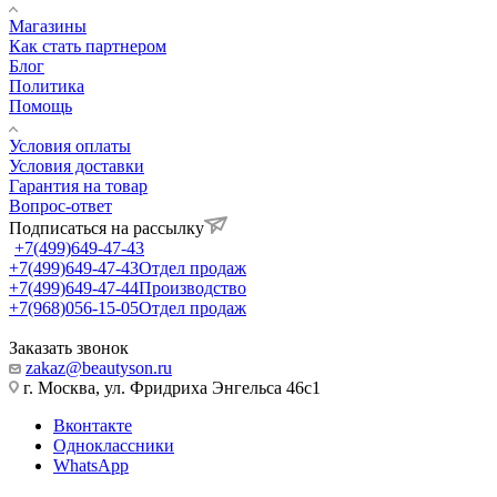
Магазины
Как стать партнером
Блог
Политика
Помощь
Условия оплаты
Условия доставки
Гарантия на товар
Вопрос-ответ
Подписаться на рассылку
+7(499)649-47-43
+7(499)649-47-43
Отдел продаж
+7(499)649-47-44
Производство
+7(968)056-15-05
Отдел продаж
Заказать звонок
zakaz@beautyson.ru
г. Москва, ул. Фридриха Энгельса 46с1
Вконтакте
Одноклассники
WhatsApp