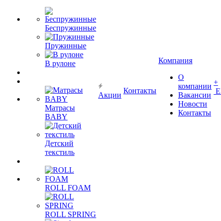
Беспружинные
Пружинные
Компания
В рулоне
О
+
компании
Контакты
Е
Акции
Вакансии
Новости
Матрасы
Контакты
BABY
Детский
текстиль
ROLL FOAM
ROLL SPRING