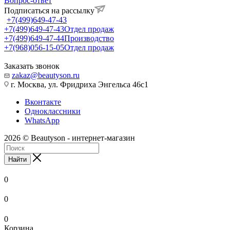
Вопрос-ответ
Подписаться на рассылку
+7(499)649-47-43
+7(499)649-47-43
Отдел продаж
+7(499)649-47-44
Производство
+7(968)056-15-05
Отдел продаж
Заказать звонок
zakaz@beautyson.ru
г. Москва, ул. Фридриха Энгельса 46с1
Вконтакте
Одноклассники
WhatsApp
2026 © Beautyson - интернет-магазин
Найти
0
0
0
Корзина