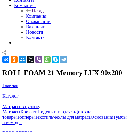
Контакты
Компания
Назад
Компания
О компании
Вакансии
Новости
Контакты
ROLL FOAM 21 Memory LUX 90x200
Главная
—
Каталог
—
Матрасы в рулоне
Матрасы
Кровати
Подушки и одеяла
Детские
товары
Топперы
Текстиль
Чехлы для матраса
Основания
Тумбы
и комоды
—