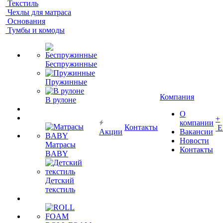
Текстиль
Чехлы для матраса
Основания
Тумбы и комоды
Беспружинные
Пружинные
Компания
В рулоне
О
+
компании
Контакты
Е
Акции
Вакансии
Новости
Матрасы
Контакты
BABY
Детский
текстиль