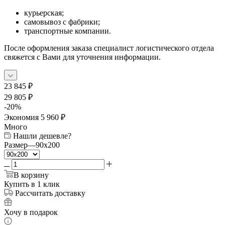
курьерская;
самовывоз с фабрики;
транспортные компании.
После оформления заказа специалист логистического отдела
свяжется с Вами для уточнения информации.
23 845
₽
29 805
₽
-
20
%
Экономия
5 960
₽
Много
Нашли дешевле?
Размер
—
90x200
В корзину
Купить в 1 клик
Рассчитать доставку
Хочу в подарок