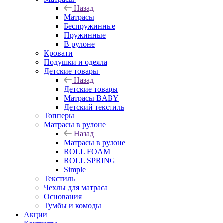
Назад
Матрасы
Беспружинные
Пружинные
В рулоне
Кровати
Подушки и одеяла
Детские товары
Назад
Детские товары
Матрасы BABY
Детский текстиль
Топперы
Матрасы в рулоне
Назад
Матрасы в рулоне
ROLL FOAM
ROLL SPRING
Simple
Текстиль
Чехлы для матраса
Основания
Тумбы и комоды
Акции