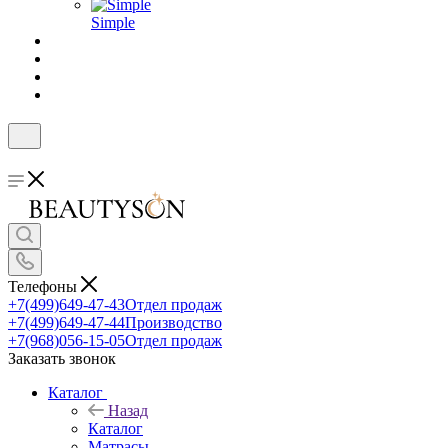
Simple
Телефоны
+7(499)649-47-43
Отдел продаж
+7(499)649-47-44
Производство
+7(968)056-15-05
Отдел продаж
Заказать звонок
Каталог
Назад
Каталог
Матрасы