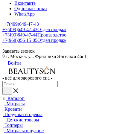
Вконтакте
Одноклассники
WhatsApp
+7(499)649-47-43
+7(499)649-47-43
Отдел продаж
+7(499)649-47-44
Производство
+7(968)056-15-05
Отдел продаж
Заказать звонок
г. Москва, ул. Фридриха Энгельса 46с1
Войти
- всё для здорового сна -
Каталог
Матрасы
Кровати
Подушки и одеяла
Детские товары
Топперы
Матрасы в рулоне