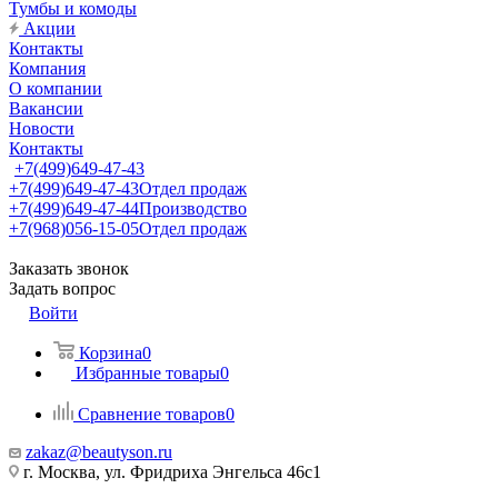
Тумбы и комоды
Акции
Контакты
Компания
О компании
Вакансии
Новости
Контакты
+7(499)649-47-43
+7(499)649-47-43
Отдел продаж
+7(499)649-47-44
Производство
+7(968)056-15-05
Отдел продаж
Заказать звонок
Задать вопрос
Войти
Корзина
0
Избранные товары
0
Сравнение товаров
0
zakaz@beautyson.ru
г. Москва, ул. Фридриха Энгельса 46с1