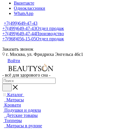
Вконтакте
Одноклассники
WhatsApp
+7(499)649-47-43
+7(499)649-47-43
Отдел продаж
+7(499)649-47-44
Производство
+7(968)056-15-05
Отдел продаж
Заказать звонок
г. Москва, ул. Фридриха Энгельса 46с1
Войти
- всё для здорового сна -
Каталог
Матрасы
Кровати
Подушки и одеяла
Детские товары
Топперы
Матрасы в рулоне