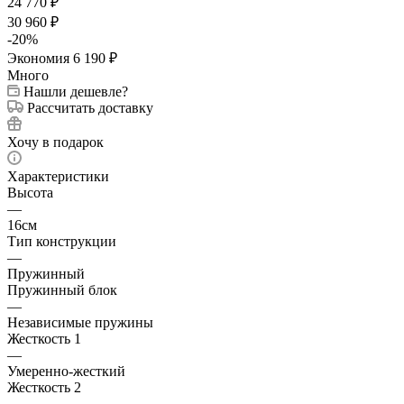
24 770
₽
30 960
₽
-
20
%
Экономия
6 190
₽
Много
Нашли дешевле?
Рассчитать доставку
Хочу в подарок
Характеристики
Высота
—
16см
Тип конструкции
—
Пружинный
Пружинный блок
—
Независимые пружины
Жесткость 1
—
Умеренно-жесткий
Жесткость 2
—