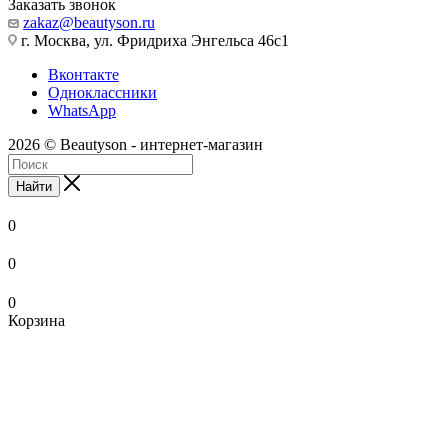
Заказать звонок
zakaz@beautyson.ru
г. Москва, ул. Фридриха Энгельса 46с1
Вконтакте
Одноклассники
WhatsApp
2026 © Beautyson - интернет-магазин
Найти
0
0
0
Корзина