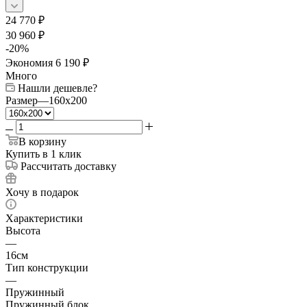
24 770
₽
30 960
₽
-
20
%
Экономия
6 190
₽
Много
Нашли дешевле?
Размер
—
160x200
В корзину
Купить в 1 клик
Рассчитать доставку
Хочу в подарок
Характеристики
Высота
—
16см
Тип конструкции
—
Пружинный
Пружинный блок