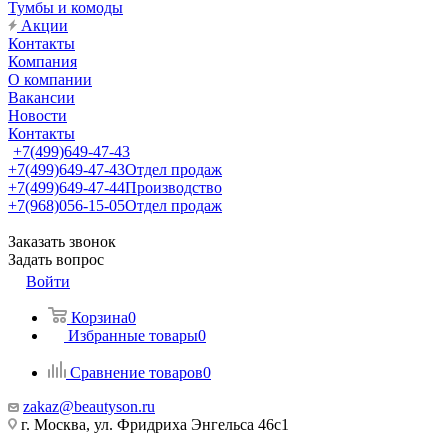
Тумбы и комоды
Акции
Контакты
Компания
О компании
Вакансии
Новости
Контакты
+7(499)649-47-43
+7(499)649-47-43
Отдел продаж
+7(499)649-47-44
Производство
+7(968)056-15-05
Отдел продаж
Заказать звонок
Задать вопрос
Войти
Корзина
0
Избранные товары
0
Сравнение товаров
0
zakaz@beautyson.ru
г. Москва, ул. Фридриха Энгельса 46с1