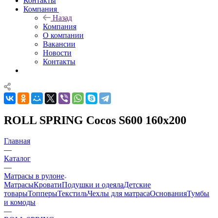
Контакты
Компания
Назад
Компания
О компании
Вакансии
Новости
Контакты
ROLL SPRING Cocos S600 160x200
Главная
—
Каталог
—
Матрасы в рулоне
Матрасы
Кровати
Подушки и одеяла
Детские
товары
Топперы
Текстиль
Чехлы для матраса
Основания
Тумбы
и комоды
—