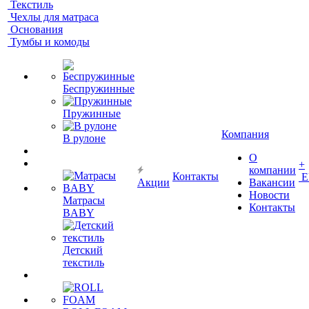
Текстиль
Чехлы для матраса
Основания
Тумбы и комоды
Беспружинные
Пружинные
Компания
В рулоне
О
+
компании
Контакты
Е
Акции
Вакансии
Новости
Матрасы
Контакты
BABY
Детский
текстиль