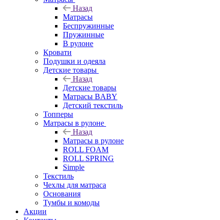
Назад
Матрасы
Беспружинные
Пружинные
В рулоне
Кровати
Подушки и одеяла
Детские товары
Назад
Детские товары
Матрасы BABY
Детский текстиль
Топперы
Матрасы в рулоне
Назад
Матрасы в рулоне
ROLL FOAM
ROLL SPRING
Simple
Текстиль
Чехлы для матраса
Основания
Тумбы и комоды
Акции