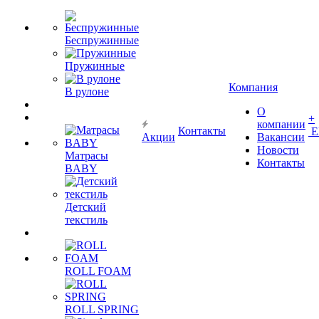
Беспружинные
Пружинные
Компания
В рулоне
О
+
компании
Контакты
Е
Акции
Вакансии
Новости
Матрасы
Контакты
BABY
Детский
текстиль
ROLL FOAM
ROLL SPRING