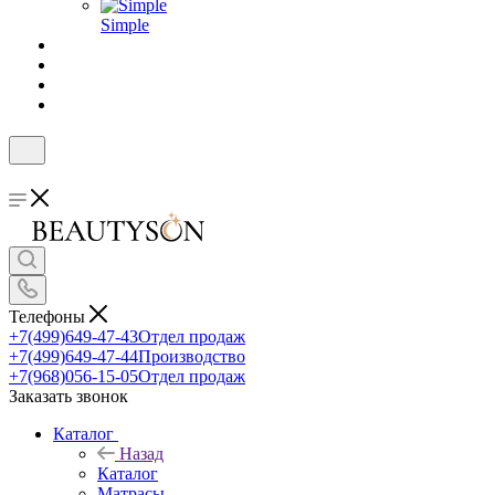
Simple
Телефоны
+7(499)649-47-43
Отдел продаж
+7(499)649-47-44
Производство
+7(968)056-15-05
Отдел продаж
Заказать звонок
Каталог
Назад
Каталог
Матрасы