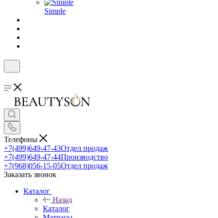
Simple
Телефоны
+7(499)649-47-43
Отдел продаж
+7(499)649-47-44
Производство
+7(968)056-15-05
Отдел продаж
Заказать звонок
Каталог
Назад
Каталог
Матрасы