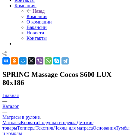
Контакты
Компания
Назад
Компания
О компании
Вакансии
Новости
Контакты
SPRING Massage Cocos S600 LUX
80x186
Главная
—
Каталог
—
Матрасы в рулоне
Матрасы
Кровати
Подушки и одеяла
Детские
товары
Топперы
Текстиль
Чехлы для матраса
Основания
Тумбы
и комоды