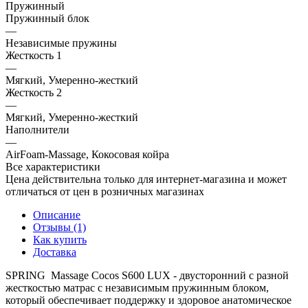
Пружинный
Пружинный блок
—
Независимые пружины
Жесткость 1
—
Мягкий, Умеренно-жесткий
Жесткость 2
—
Мягкий, Умеренно-жесткий
Наполнители
—
AirFoam-Massage, Кокосовая койра
Все характеристики
Цена действительна только для интернет-магазина и может
отличаться от цен в розничных магазинах
Описание
Отзывы (1)
Как купить
Доставка
SPRING Massage Cocos S600 LUX - двусторонний с разной
жесткостью матрас с независимым пружинным блоком,
который обеспечивает поддержку и здоровое анатомическое