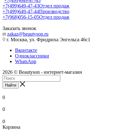
+7(499)649-47-43
+7(499)649-47-43
Отдел продаж
+7(499)649-47-44
Производство
+7(968)056-15-05
Отдел продаж
Заказать звонок
zakaz@beautyson.ru
г. Москва, ул. Фридриха Энгельса 46с1
Вконтакте
Одноклассники
WhatsApp
2026 © Beautyson - интернет-магазин
Найти
0
0
0
Корзина