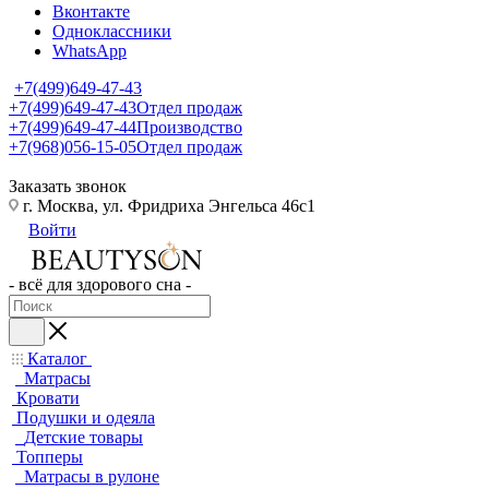
Вконтакте
Одноклассники
WhatsApp
+7(499)649-47-43
+7(499)649-47-43
Отдел продаж
+7(499)649-47-44
Производство
+7(968)056-15-05
Отдел продаж
Заказать звонок
г. Москва, ул. Фридриха Энгельса 46с1
Войти
- всё для здорового сна -
Каталог
Матрасы
Кровати
Подушки и одеяла
Детские товары
Топперы
Матрасы в рулоне