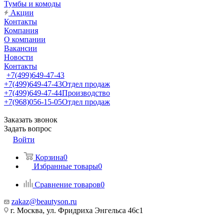
Тумбы и комоды
Акции
Контакты
Компания
О компании
Вакансии
Новости
Контакты
+7(499)649-47-43
+7(499)649-47-43
Отдел продаж
+7(499)649-47-44
Производство
+7(968)056-15-05
Отдел продаж
Заказать звонок
Задать вопрос
Войти
Корзина
0
Избранные товары
0
Сравнение товаров
0
zakaz@beautyson.ru
г. Москва, ул. Фридриха Энгельса 46с1