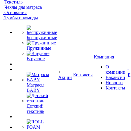
Текстиль
Чехлы для матраса
Основания
Тумбы и комоды
Беспружинные
Пружинные
Компания
В рулоне
О
+
компании
Контакты
Е
Акции
Вакансии
Новости
Матрасы
Контакты
BABY
Детский
текстиль