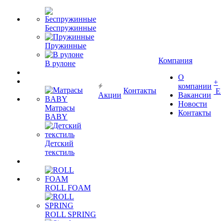
Беспружинные
Пружинные
Компания
В рулоне
О
+
компании
Контакты
Е
Акции
Вакансии
Новости
Матрасы
Контакты
BABY
Детский
текстиль
ROLL FOAM
ROLL SPRING