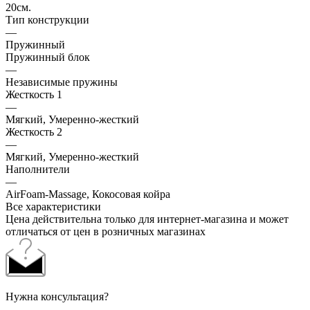
20см.
Тип конструкции
—
Пружинный
Пружинный блок
—
Независимые пружины
Жесткость 1
—
Мягкий, Умеренно-жесткий
Жесткость 2
—
Мягкий, Умеренно-жесткий
Наполнители
—
AirFoam-Massage, Кокосовая койра
Все характеристики
Цена действительна только для интернет-магазина и может
отличаться от цен в розничных магазинах
Нужна консультация?