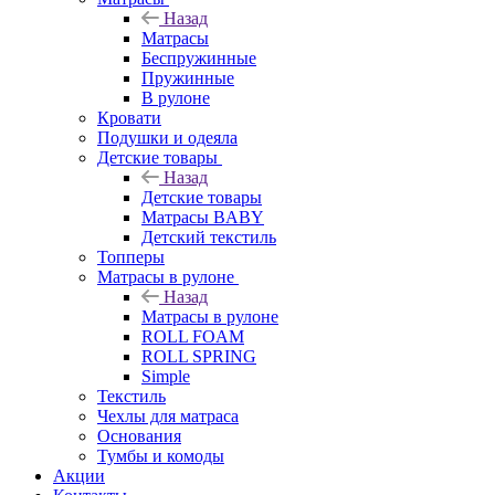
Назад
Матрасы
Беспружинные
Пружинные
В рулоне
Кровати
Подушки и одеяла
Детские товары
Назад
Детские товары
Матрасы BABY
Детский текстиль
Топперы
Матрасы в рулоне
Назад
Матрасы в рулоне
ROLL FOAM
ROLL SPRING
Simple
Текстиль
Чехлы для матраса
Основания
Тумбы и комоды
Акции