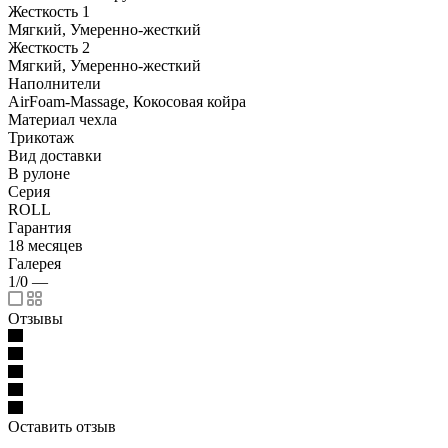
Жесткость 1
Мягкий, Умеренно-жесткий
Жесткость 2
Мягкий, Умеренно-жесткий
Наполнители
AirFoam-Massage, Кокосовая койра
Материал чехла
Трикотаж
Вид доставки
В рулоне
Серия
ROLL
Гарантия
18 месяцев
Галерея
1/0
—
Отзывы
Оставить отзыв