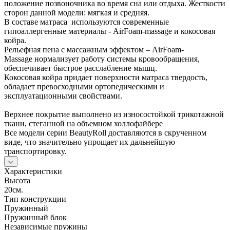
положение позвоночника во время сна или отдыха. Жесткости
сторон данной модели: мягкая и средняя.
В составе матраса используются современные
гипоаллергенные материалы - AirFoam-massage и кокосовая
койра.
Рельефная пена с массажным эффектом – AirFoam-
Massage нормализует работу системы кровообращения,
обеспечивает быстрое расслабление мышц.
Кокосовая койра придает поверхности матраса твердость,
обладает превосходными ортопедическими и
эксплуатационными свойствами.
Верхнее покрытие выполнено из износостойкой трикотажной
ткани, стеганной на объемном холлофайбере
Все модели серии BeautyRoll доставляются в скрученном
виде, что значительно упрощает их дальнейшую
транспортировку.
Характеристики
Высота
20см.
Тип конструкции
Пружинный
Пружинный блок
Независимые пружины