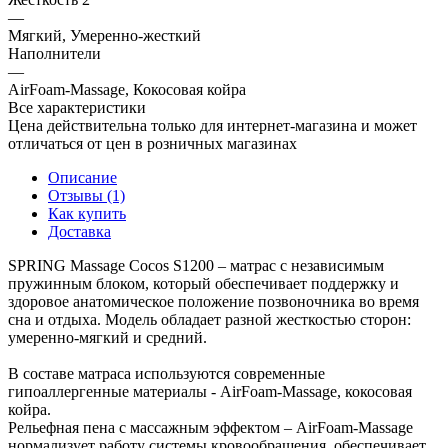
—
Мягкий, Умеренно-жесткий
Наполнители
—
AirFoam-Massage, Кокосовая койра
Все характеристики
Цена действительна только для интернет-магазина и может
отличаться от цен в розничных магазинах
Описание
Отзывы (1)
Как купить
Доставка
SPRING Massage Cocos S1200 – матрас с независимым
пружинным блоком, который обеспечивает поддержку и
здоровое анатомическое положение позвоночника во время
сна и отдыха. Модель обладает разной жесткостью сторон:
умеренно-мягкий и средний.
В составе матраса используются современные
гипоаллергенные материалы - AirFoam-Massage, кокосовая
койра.
Рельефная пена с массажным эффектом – AirFoam-Massage
нормализует работу системы кровообращения, обеспечивает