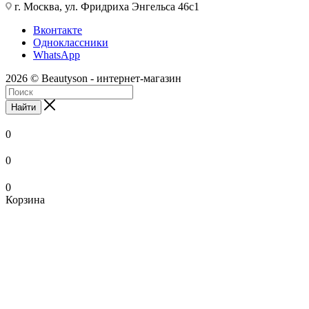
г. Москва, ул. Фридриха Энгельса 46с1
Вконтакте
Одноклассники
WhatsApp
2026 © Beautyson - интернет-магазин
Найти
0
0
0
Корзина