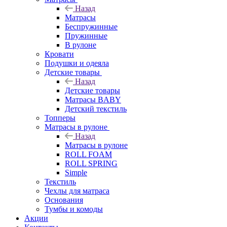
Назад
Матрасы
Беспружинные
Пружинные
В рулоне
Кровати
Подушки и одеяла
Детские товары
Назад
Детские товары
Матрасы BABY
Детский текстиль
Топперы
Матрасы в рулоне
Назад
Матрасы в рулоне
ROLL FOAM
ROLL SPRING
Simple
Текстиль
Чехлы для матраса
Основания
Тумбы и комоды
Акции