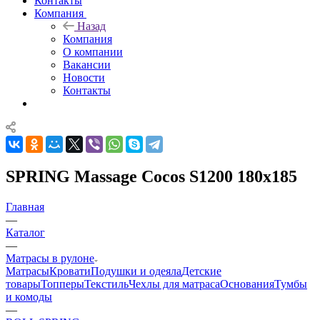
Контакты
Компания
Назад
Компания
О компании
Вакансии
Новости
Контакты
SPRING Massage Cocos S1200 180x185
Главная
—
Каталог
—
Матрасы в рулоне
Матрасы
Кровати
Подушки и одеяла
Детские
товары
Топперы
Текстиль
Чехлы для матраса
Основания
Тумбы
и комоды
—