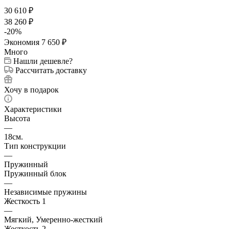
30 610
₽
38 260
₽
-
20
%
Экономия
7 650
₽
Много
Нашли дешевле?
Рассчитать доставку
Хочу в подарок
Характеристики
Высота
—
18см.
Тип конструкции
—
Пружинный
Пружинный блок
—
Независимые пружины
Жесткость 1
—
Мягкий, Умеренно-жесткий
Жесткость 2