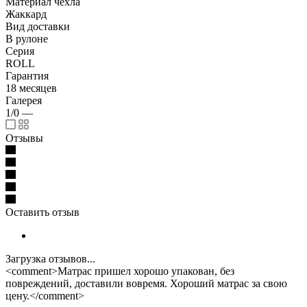
Материал чехла
Жаккард
Вид доставки
В рулоне
Серия
ROLL
Гарантия
18 месяцев
Галерея
1/0
—
Отзывы
Оставить отзыв
Загрузка отзывов...
<comment>Матрас пришел хорошо упакован, без
повреждений, доставили вовремя. Хороший матрас за свою
цену.</comment>