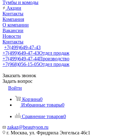
Тумбы и комоды
Акции
Контакты
Компания
О компании
Вакансии
Новости
Контакты
+7(499)649-47-43
+7(499)649-47-43
Отдел продаж
+7(499)649-47-44
Производство
+7(968)056-15-05
Отдел продаж
Заказать звонок
Задать вопрос
Войти
Корзина
0
Избранные товары
0
Сравнение товаров
0
zakaz@beautyson.ru
г. Москва, ул. Фридриха Энгельса 46с1