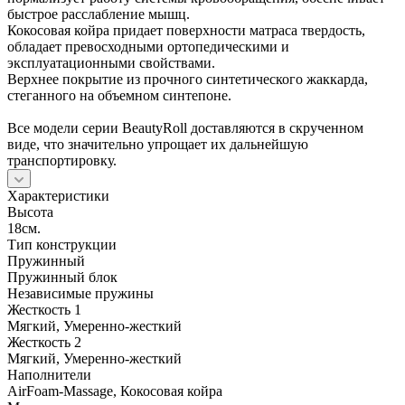
быстрое расслабление мышц.
Кокосовая койра придает поверхности матраса твердость,
обладает превосходными ортопедическими и
эксплуатационными свойствами.
Верхнее покрытие из прочного синтетического жаккарда,
стеганного на объемном синтепоне.
Все модели серии BeautyRoll доставляются в скрученном
виде, что значительно упрощает их дальнейшую
транспортировку.
Характеристики
Высота
18см.
Тип конструкции
Пружинный
Пружинный блок
Независимые пружины
Жесткость 1
Мягкий, Умеренно-жесткий
Жесткость 2
Мягкий, Умеренно-жесткий
Наполнители
AirFoam-Massage, Кокосовая койра