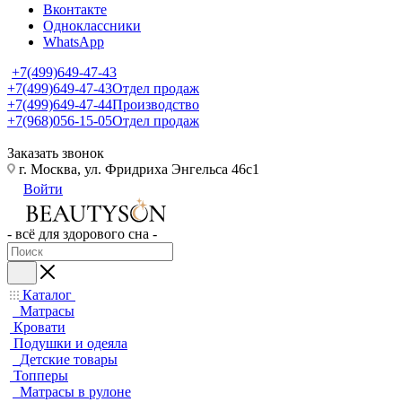
Вконтакте
Одноклассники
WhatsApp
+7(499)649-47-43
+7(499)649-47-43
Отдел продаж
+7(499)649-47-44
Производство
+7(968)056-15-05
Отдел продаж
Заказать звонок
г. Москва, ул. Фридриха Энгельса 46с1
Войти
- всё для здорового сна -
Каталог
Матрасы
Кровати
Подушки и одеяла
Детские товары
Топперы
Матрасы в рулоне