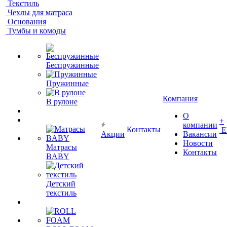
Текстиль
Чехлы для матраса
Основания
Тумбы и комоды
Беспружинные
Пружинные
Компания
В рулоне
О
+
компании
Контакты
Е
Акции
Вакансии
Новости
Матрасы
Контакты
BABY
Детский
текстиль