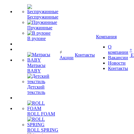
Беспружинные
Пружинные
Компания
В рулоне
О
+
компании
Контакты
Е
Акции
Вакансии
Новости
Матрасы
Контакты
BABY
Детский
текстиль
ROLL FOAM
ROLL SPRING