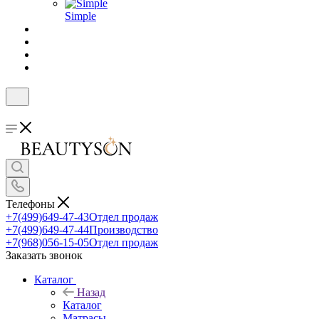
Simple
Телефоны
+7(499)649-47-43
Отдел продаж
+7(499)649-47-44
Производство
+7(968)056-15-05
Отдел продаж
Заказать звонок
Каталог
Назад
Каталог
Матрасы