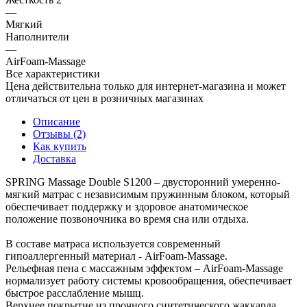
—
Мягкий
Наполнители
—
AirFoam-Massage
Все характеристики
Цена действительна только для интернет-магазина и может
отличаться от цен в розничных магазинах
Описание
Отзывы (2)
Как купить
Доставка
SPRING Massage Double S1200 – двусторонний умеренно-
мягкий матрас с независимым пружинным блоком, который
обеспечивает поддержку и здоровое анатомическое
положение позвоночника во время сна или отдыха.
В составе матраса используется современный
гипоаллергенный материал - AirFoam-Massage.
Рельефная пена с массажным эффектом – AirFoam-Massage
нормализует работу системы кровообращения, обеспечивает
быстрое расслабление мышц.
Верхнее покрытие из прочного синтетического жаккарда,