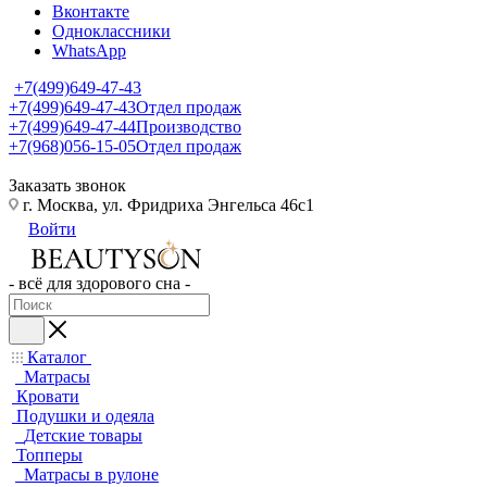
Вконтакте
Одноклассники
WhatsApp
+7(499)649-47-43
+7(499)649-47-43
Отдел продаж
+7(499)649-47-44
Производство
+7(968)056-15-05
Отдел продаж
Заказать звонок
г. Москва, ул. Фридриха Энгельса 46с1
Войти
- всё для здорового сна -
Каталог
Матрасы
Кровати
Подушки и одеяла
Детские товары
Топперы
Матрасы в рулоне