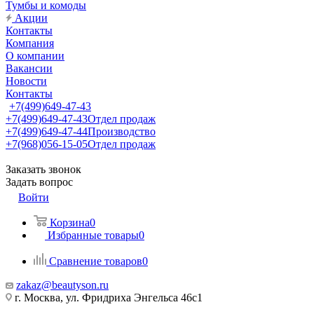
Тумбы и комоды
Акции
Контакты
Компания
О компании
Вакансии
Новости
Контакты
+7(499)649-47-43
+7(499)649-47-43
Отдел продаж
+7(499)649-47-44
Производство
+7(968)056-15-05
Отдел продаж
Заказать звонок
Задать вопрос
Войти
Корзина
0
Избранные товары
0
Сравнение товаров
0
zakaz@beautyson.ru
г. Москва, ул. Фридриха Энгельса 46с1