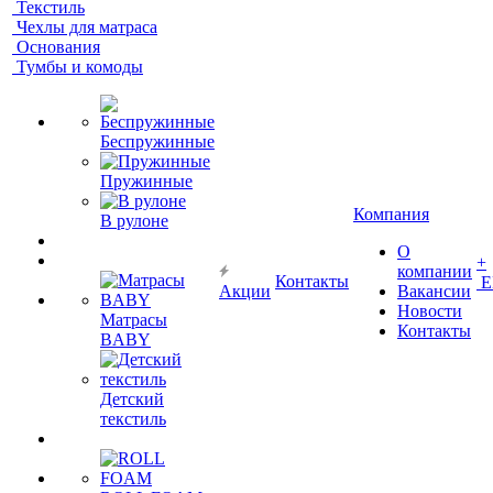
Текстиль
Чехлы для матраса
Основания
Тумбы и комоды
Беспружинные
Пружинные
Компания
В рулоне
О
+
компании
Контакты
Е
Акции
Вакансии
Новости
Матрасы
Контакты
BABY
Детский
текстиль