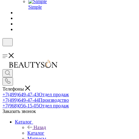
Simple
Телефоны
+7(499)649-47-43
Отдел продаж
+7(499)649-47-44
Производство
+7(968)056-15-05
Отдел продаж
Заказать звонок
Каталог
Назад
Каталог
Матрасы