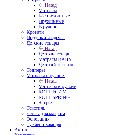
Назад
Матрасы
Беспружинные
Пружинные
В рулоне
Кровати
Подушки и одеяла
Детские товары
Назад
Детские товары
Матрасы BABY
Детский текстиль
Топперы
Матрасы в рулоне
Назад
Матрасы в рулоне
ROLL FOAM
ROLL SPRING
Simple
Текстиль
Чехлы для матраса
Основания
Тумбы и комоды
Акции