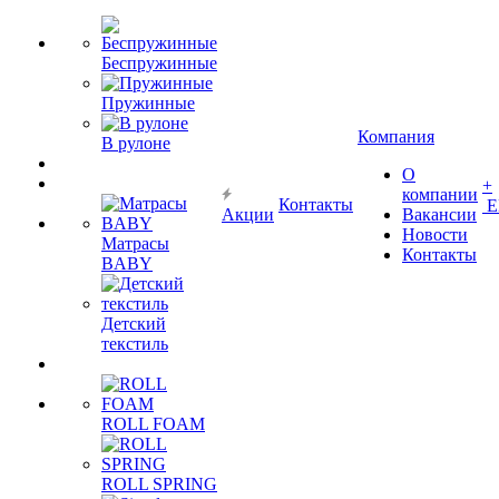
Беспружинные
Пружинные
Компания
В рулоне
О
+
компании
Контакты
Е
Акции
Вакансии
Новости
Матрасы
Контакты
BABY
Детский
текстиль
ROLL FOAM
ROLL SPRING