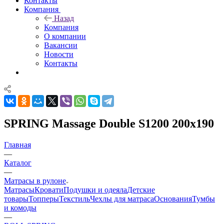
Контакты
Компания
Назад
Компания
О компании
Вакансии
Новости
Контакты
SPRING Massage Double S1200 200x190
Главная
—
Каталог
—
Матрасы в рулоне
Матрасы
Кровати
Подушки и одеяла
Детские
товары
Топперы
Текстиль
Чехлы для матраса
Основания
Тумбы
и комоды
—