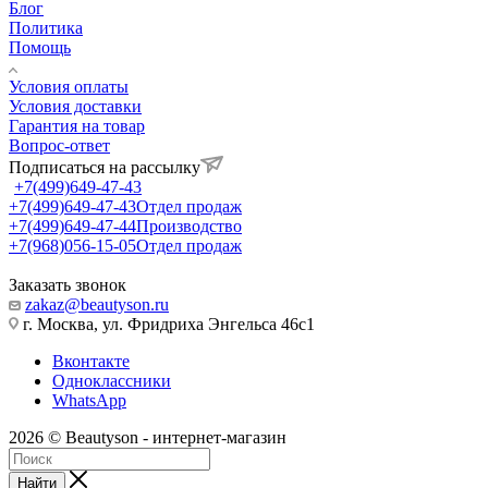
Блог
Политика
Помощь
Условия оплаты
Условия доставки
Гарантия на товар
Вопрос-ответ
Подписаться на рассылку
+7(499)649-47-43
+7(499)649-47-43
Отдел продаж
+7(499)649-47-44
Производство
+7(968)056-15-05
Отдел продаж
Заказать звонок
zakaz@beautyson.ru
г. Москва, ул. Фридриха Энгельса 46с1
Вконтакте
Одноклассники
WhatsApp
2026 © Beautyson - интернет-магазин
Найти