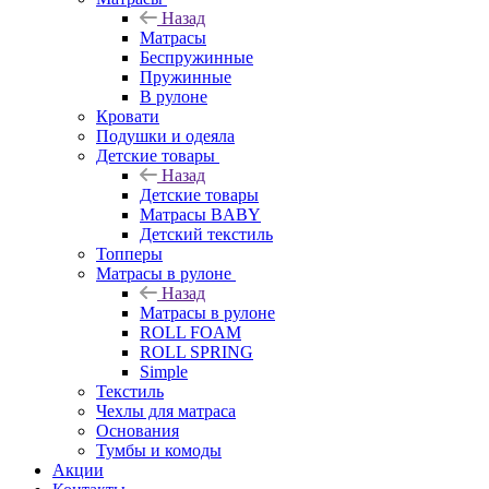
Назад
Матрасы
Беспружинные
Пружинные
В рулоне
Кровати
Подушки и одеяла
Детские товары
Назад
Детские товары
Матрасы BABY
Детский текстиль
Топперы
Матрасы в рулоне
Назад
Матрасы в рулоне
ROLL FOAM
ROLL SPRING
Simple
Текстиль
Чехлы для матраса
Основания
Тумбы и комоды
Акции