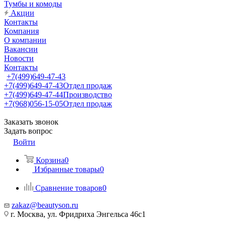
Тумбы и комоды
Акции
Контакты
Компания
О компании
Вакансии
Новости
Контакты
+7(499)649-47-43
+7(499)649-47-43
Отдел продаж
+7(499)649-47-44
Производство
+7(968)056-15-05
Отдел продаж
Заказать звонок
Задать вопрос
Войти
Корзина
0
Избранные товары
0
Сравнение товаров
0
zakaz@beautyson.ru
г. Москва, ул. Фридриха Энгельса 46с1