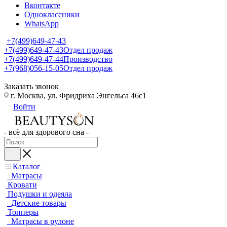
Вконтакте
Одноклассники
WhatsApp
+7(499)649-47-43
+7(499)649-47-43
Отдел продаж
+7(499)649-47-44
Производство
+7(968)056-15-05
Отдел продаж
Заказать звонок
г. Москва, ул. Фридриха Энгельса 46с1
Войти
- всё для здорового сна -
Каталог
Матрасы
Кровати
Подушки и одеяла
Детские товары
Топперы
Матрасы в рулоне