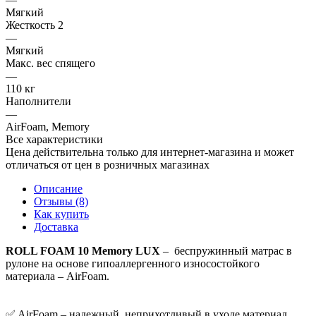
Мягкий
Жесткость 2
—
Мягкий
Макс. вес спящего
—
110 кг
Наполнители
—
AirFoam, Memory
Все характеристики
Цена действительна только для интернет-магазина и может
отличаться от цен в розничных магазинах
Описание
Отзывы (8)
Как купить
Доставка
ROLL FOAM 10 Memory LUX
– беспружинный матрас в
рулоне на основе гипоаллергенного износостойкого
материала – AirFoam.
✅ AirFoam – надежный, неприхотливый в уходе материал.