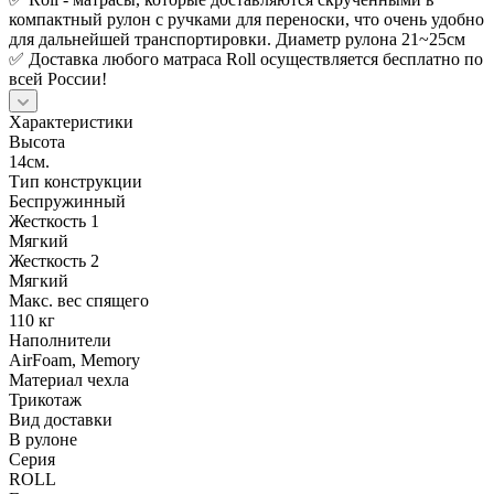
компактный рулон с ручками для переноски, что очень удобно
для дальнейшей транспортировки. Диаметр рулона 21~25см
✅ Доставка любого матраса Roll осуществляется бесплатно по
всей России!
Характеристики
Высота
14см.
Тип конструкции
Беспружинный
Жесткость 1
Мягкий
Жесткость 2
Мягкий
Макс. вес спящего
110 кг
Наполнители
AirFoam, Memory
Материал чехла
Трикотаж
Вид доставки
В рулоне
Серия
ROLL