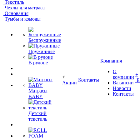
Текстиль
Чехлы для матраса
Основания
Тумбы и комоды
Беспружинные
Пружинные
Компания
В рулоне
О
+
компании
Контакты
Е
Акции
Вакансии
Новости
Матрасы
Контакты
BABY
Детский
текстиль