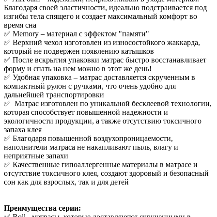
Благодаря своей эластичности, идеально подстраивается под
изгибы тела спящего и создает максимальный комфорт во
время сна
✅ Memory – материал с эффектом "памяти"
✅ Верхний чехол изготовлен из износостойкого жаккарда,
который не подвержен появлению катышков
✅ После вскрытия упаковки матрас быстро восстанавливает
форму и спать на нем можно в этот же день!
✅ Удобная упаковка – матрас доставляется скрученным в
компактный рулон с ручками, что очень удобно для
дальнейшей транспортировки
✅ Матрас изготовлен по уникальной бесклеевой технологии,
которая способствует повышенной надежности и
экологичности продукции, а также отсутствию токсичного
запаха клея
✅ Благодаря повышенной воздухопроницаемости,
наполнители матраса не накапливают пыль, влагу и
неприятные запахи
✅ Качественные гипоаллергенные материалы в матрасе и
отсутствие токсичного клея, создают здоровый и безопасный
сон как для взрослых, так и для детей
Преимущества серии:
✅ Roll - матрасы, которые доставляются скрученными в