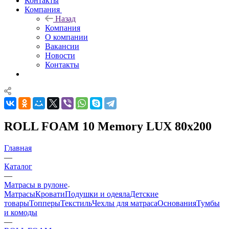
Контакты
Компания
Назад
Компания
О компании
Вакансии
Новости
Контакты
ROLL FOAM 10 Memory LUX 80x200
Главная
—
Каталог
—
Матрасы в рулоне
Матрасы
Кровати
Подушки и одеяла
Детские
товары
Топперы
Текстиль
Чехлы для матраса
Основания
Тумбы
и комоды
—