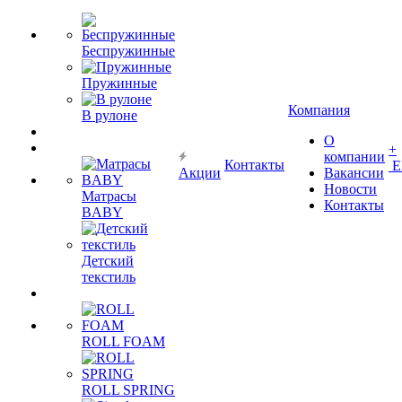
Беспружинные
Пружинные
Компания
В рулоне
О
+
компании
Контакты
Е
Акции
Вакансии
Новости
Матрасы
Контакты
BABY
Детский
текстиль
ROLL FOAM
ROLL SPRING