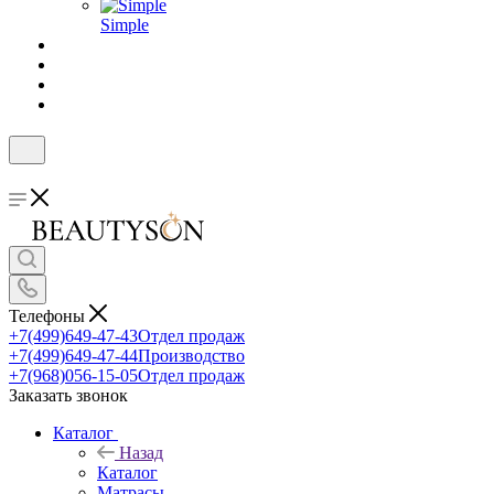
Simple
Телефоны
+7(499)649-47-43
Отдел продаж
+7(499)649-47-44
Производство
+7(968)056-15-05
Отдел продаж
Заказать звонок
Каталог
Назад
Каталог
Матрасы