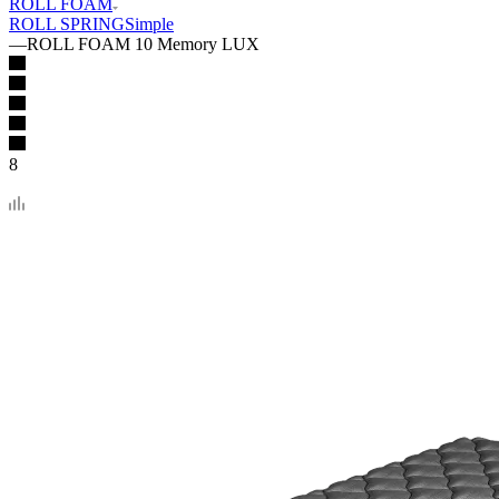
ROLL FOAM
ROLL SPRING
Simple
—
ROLL FOAM 10 Memory LUX
8