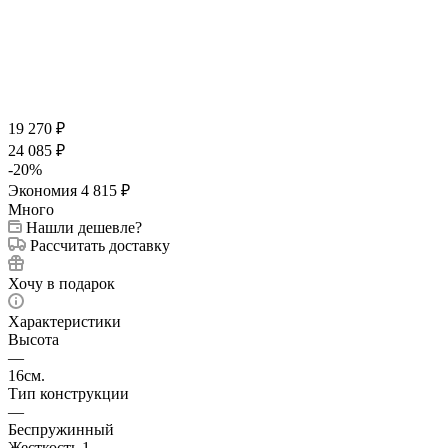
19 270
₽
24 085
₽
-
20
%
Экономия
4 815
₽
Много
Нашли дешевле?
Рассчитать доставку
Хочу в подарок
Характеристики
Высота
—
16см.
Тип конструкции
—
Беспружинный
Жесткость 1