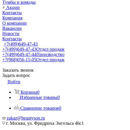
Тумбы и комоды
Акции
Контакты
Компания
О компании
Вакансии
Новости
Контакты
+7(499)649-47-43
+7(499)649-47-43
Отдел продаж
+7(499)649-47-44
Производство
+7(968)056-15-05
Отдел продаж
Заказать звонок
Задать вопрос
Войти
Корзина
0
Избранные товары
0
Сравнение товаров
0
zakaz@beautyson.ru
г. Москва, ул. Фридриха Энгельса 46с1