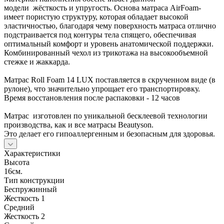
модели жёсткость и упругость. Основа матраса AirFoam-
имеет пористую структуру, которая обладает высокой
эластичностью, благодаря чему поверхность матраса отлично
подстраивается под контуры тела спящего, обеспечивая
оптимальный комфорт и уровень анатомической поддержки.
Комбинированный чехол из трикотажа на высокообъемной
стежке и жаккарда.
Матрас Roll Foam 14 LUX поставляется в скрученном виде (в
рулоне), что значительно упрощает его транспортировку.
Время восстановления после распаковки - 12 часов
Матрас изготовлен по уникальной бесклеевой технологии
производства, как и все матрасы Beautyson.
Это делает его гипоаллергенным и безопасным для здоровья.
Характеристики
Высота
16см.
Тип конструкции
Беспружинный
Жесткость 1
Средний
Жесткость 2