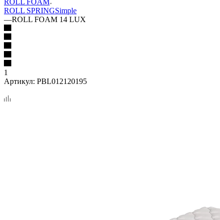
ROLL FOAM
ROLL SPRING
Simple
—
ROLL FOAM 14 LUX
1
Артикул:
PBL012120195