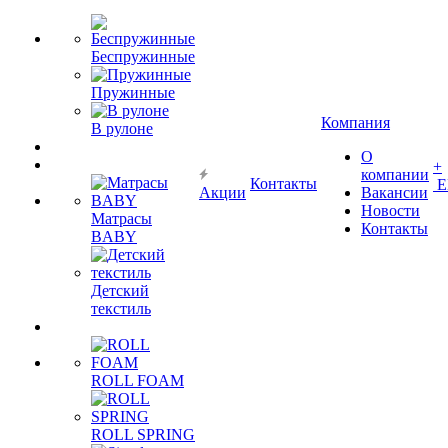
Беспружинные
Пружинные
Компания
В рулоне
О
+
компании
Контакты
Е
Акции
Вакансии
Новости
Матрасы
Контакты
BABY
Детский
текстиль
ROLL FOAM
ROLL SPRING