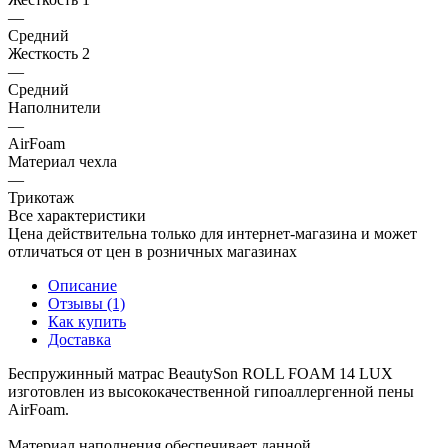
—
Средний
Жесткость 2
—
Средний
Наполнители
—
AirFoam
Материал чехла
—
Трикотаж
Все характеристики
Цена действительна только для интернет-магазина и может
отличаться от цен в розничных магазинах
Описание
Отзывы (1)
Как купить
Доставка
Беспружинный матрас BeautySon ROLL FOAM 14 LUX
изготовлен из высококачественной гипоаллергенной пены
AirFoam.
Материал наполнения обеспечивает данной