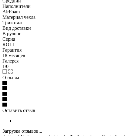
Средний
Наполнители
AirFoam
Материал чехла
Трикотаж
Вид доставки
В рулоне
Серия
ROLL
Гарантия
18 месяцев
Галерея
1/0
—
Отзывы
Оставить отзыв
Загрузка отзывов...