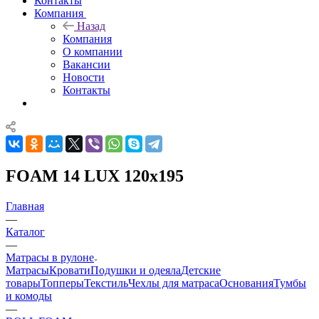
Контакты
Компания
Назад
Компания
О компании
Вакансии
Новости
Контакты
FOAM 14 LUX 120x195
Главная
—
Каталог
—
Матрасы в рулоне
Матрасы
Кровати
Подушки и одеяла
Детские
товары
Топперы
Текстиль
Чехлы для матраса
Основания
Тумбы
и комоды
—