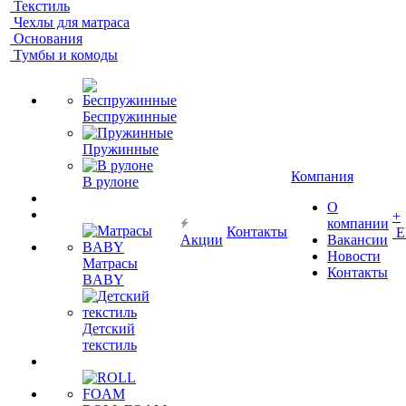
Текстиль
Чехлы для матраса
Основания
Тумбы и комоды
Беспружинные
Пружинные
Компания
В рулоне
О
+
компании
Контакты
Е
Акции
Вакансии
Новости
Матрасы
Контакты
BABY
Детский
текстиль