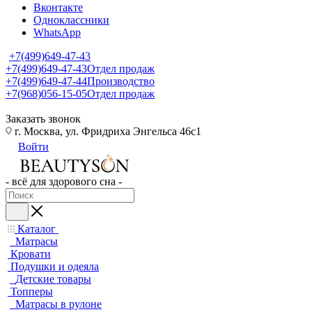
Вконтакте
Одноклассники
WhatsApp
+7(499)649-47-43
+7(499)649-47-43
Отдел продаж
+7(499)649-47-44
Производство
+7(968)056-15-05
Отдел продаж
Заказать звонок
г. Москва, ул. Фридриха Энгельса 46с1
Войти
- всё для здорового сна -
Каталог
Матрасы
Кровати
Подушки и одеяла
Детские товары
Топперы
Матрасы в рулоне