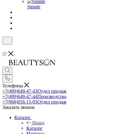
Simple
Телефоны
+7(499)649-47-43
Отдел продаж
+7(499)649-47-44
Производство
+7(968)056-15-05
Отдел продаж
Заказать звонок
Каталог
Назад
Каталог
Матрасы