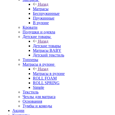
Назад
Матрасы
Беспружинные
Пружинные
В рулоне
Кровати
Подушки и одеяла
Детские товары
Назад
Детские товары
Матрасы BABY
Детский текстиль
Топперы
Матрасы в рулоне
Назад
Матрасы в рулоне
ROLL FOAM
ROLL SPRING
Simple
Текстиль
Чехлы для матраса
Основания
Тумбы и комоды
Акции