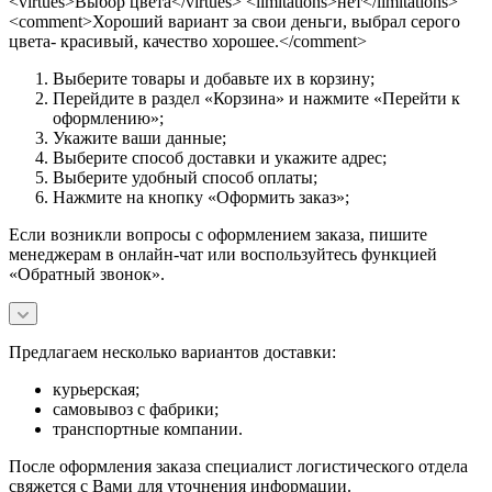
<virtues>Выбор цвета</virtues> <limitations>нет</limitations>
<comment>Хороший вариант за свои деньги, выбрал серого
цвета- красивый, качество хорошее.</comment>
Выберите товары и добавьте их в корзину;
Перейдите в раздел «Корзина» и нажмите «Перейти к
оформлению»;
Укажите ваши данные;
Выберите способ доставки и укажите адрес;
Выберите удобный способ оплаты;
Нажмите на кнопку «Оформить заказ»;
Если возникли вопросы с оформлением заказа, пишите
менеджерам в онлайн-чат или воспользуйтесь функцией
«Обратный звонок».
Предлагаем несколько вариантов доставки:
курьерская;
самовывоз с фабрики;
транспортные компании.
После оформления заказа специалист логистического отдела
свяжется с Вами для уточнения информации.