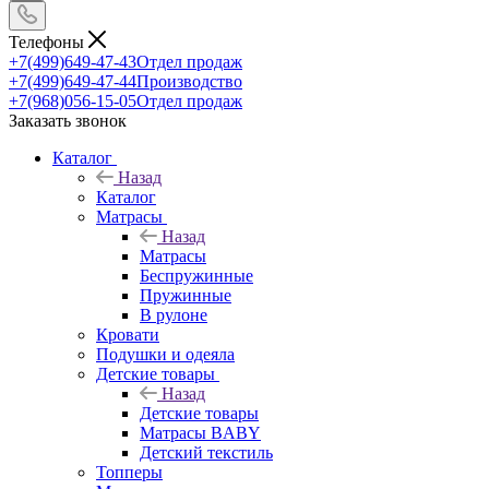
Телефоны
+7(499)649-47-43
Отдел продаж
+7(499)649-47-44
Производство
+7(968)056-15-05
Отдел продаж
Заказать звонок
Каталог
Назад
Каталог
Матрасы
Назад
Матрасы
Беспружинные
Пружинные
В рулоне
Кровати
Подушки и одеяла
Детские товары
Назад
Детские товары
Матрасы BABY
Детский текстиль
Топперы