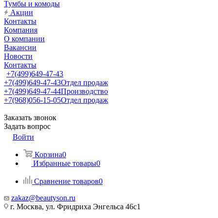
Тумбы и комоды
Акции
Контакты
Компания
О компании
Вакансии
Новости
Контакты
+7(499)649-47-43
+7(499)649-47-43
Отдел продаж
+7(499)649-47-44
Производство
+7(968)056-15-05
Отдел продаж
Заказать звонок
Задать вопрос
Войти
Корзина
0
Избранные товары
0
Сравнение товаров
0
zakaz@beautyson.ru
г. Москва, ул. Фридриха Энгельса 46с1