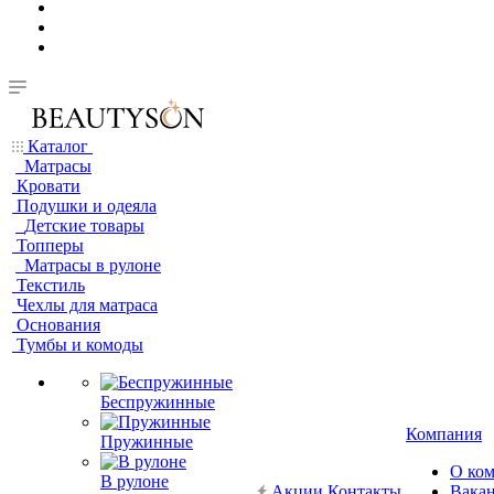
Каталог
Матрасы
Кровати
Подушки и одеяла
Детские товары
Топперы
Матрасы в рулоне
Текстиль
Чехлы для матраса
Основания
Тумбы и комоды
Беспружинные
Компания
Пружинные
О ко
В рулоне
Акции
Контакты
Вака