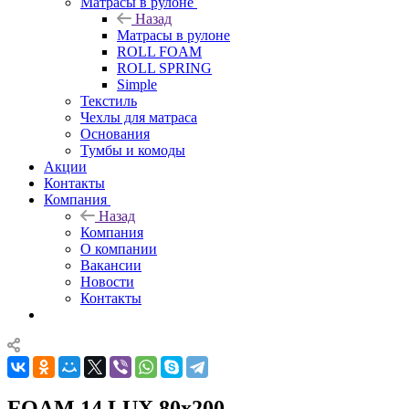
Матрасы в рулоне
Назад
Матрасы в рулоне
ROLL FOAM
ROLL SPRING
Simple
Текстиль
Чехлы для матраса
Основания
Тумбы и комоды
Акции
Контакты
Компания
Назад
Компания
О компании
Вакансии
Новости
Контакты
FOAM 14 LUX 80x200