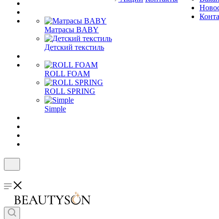
Ново
Конт
Матрасы BABY
Детский текстиль
ROLL FOAM
ROLL SPRING
Simple