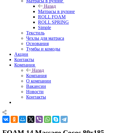
Матрасы в рулоне
Назад
Матрасы в рулоне
ROLL FOAM
ROLL SPRING
Simple
Текстиль
Чехлы для матраса
Основания
Тумбы и комоды
Акции
Контакты
Компания
Назад
Компания
О компании
Вакансии
Новости
Контакты
FOAM 14 Massage Cocos 80x185