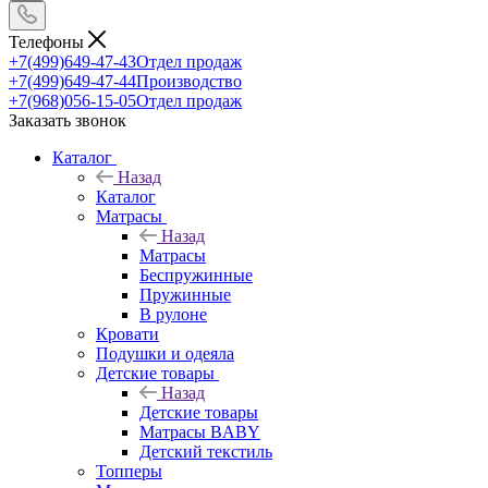
Телефоны
+7(499)649-47-43
Отдел продаж
+7(499)649-47-44
Производство
+7(968)056-15-05
Отдел продаж
Заказать звонок
Каталог
Назад
Каталог
Матрасы
Назад
Матрасы
Беспружинные
Пружинные
В рулоне
Кровати
Подушки и одеяла
Детские товары
Назад
Детские товары
Матрасы BABY
Детский текстиль
Топперы