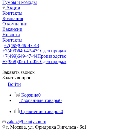
Тумбы и комоды
Акции
Контакты
Компания
О компании
Вакансии
Новости
Контакты
+7(499)649-47-43
+7(499)649-47-43
Отдел продаж
+7(499)649-47-44
Производство
+7(968)056-15-05
Отдел продаж
Заказать звонок
Задать вопрос
Войти
Корзина
0
Избранные товары
0
Сравнение товаров
0
zakaz@beautyson.ru
г. Москва, ул. Фридриха Энгельса 46с1