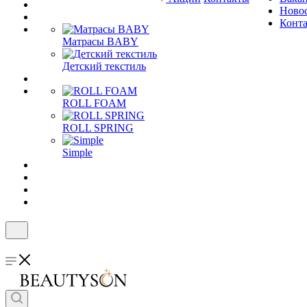
Ново
Конт
Матрасы BABY
Детский текстиль
ROLL FOAM
ROLL SPRING
Simple