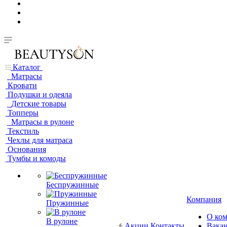
Каталог
Матрасы
Кровати
Подушки и одеяла
Детские товары
Топперы
Матрасы в рулоне
Текстиль
Чехлы для матраса
Основания
Тумбы и комоды
Беспружинные
Компания
Пружинные
О ко
В рулоне
Акции
Контакты
Вака