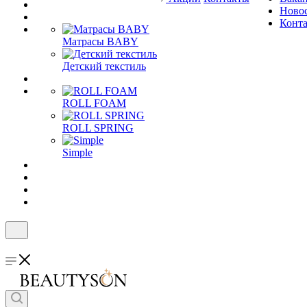
Ново
Конт
Матрасы BABY
Детский текстиль
ROLL FOAM
ROLL SPRING
Simple