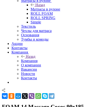
Матрасы в рулоне
Назад
Матрасы в рулоне
ROLL FOAM
ROLL SPRING
Simple
Текстиль
Чехлы для матраса
Основания
Тумбы и комоды
Акции
Контакты
Компания
Назад
Компания
О компании
Вакансии
Новости
Контакты
FOAM 14 Massage Cocos 90x185