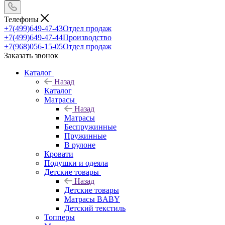
Телефоны
+7(499)649-47-43
Отдел продаж
+7(499)649-47-44
Производство
+7(968)056-15-05
Отдел продаж
Заказать звонок
Каталог
Назад
Каталог
Матрасы
Назад
Матрасы
Беспружинные
Пружинные
В рулоне
Кровати
Подушки и одеяла
Детские товары
Назад
Детские товары
Матрасы BABY
Детский текстиль
Топперы