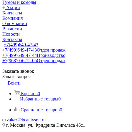
Тумбы и комоды
Акции
Контакты
Компания
О компании
Вакансии
Новости
Контакты
+7(499)649-47-43
+7(499)649-47-43
Отдел продаж
+7(499)649-47-44
Производство
+7(968)056-15-05
Отдел продаж
Заказать звонок
Задать вопрос
Войти
Корзина
0
Избранные товары
0
Сравнение товаров
0
zakaz@beautyson.ru
г. Москва, ул. Фридриха Энгельса 46с1