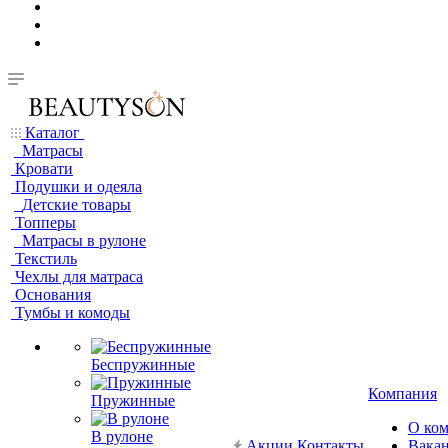
Каталог
Матрасы
Кровати
Подушки и одеяла
Детские товары
Топперы
Матрасы в рулоне
Текстиль
Чехлы для матраса
Основания
Тумбы и комоды
Беспружинные
Компания
Пружинные
О ко
В рулоне
Акции
Контакты
Вака