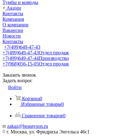
Тумбы и комоды
Акции
Контакты
Компания
О компании
Вакансии
Новости
Контакты
+7(499)649-47-43
+7(499)649-47-43
Отдел продаж
+7(499)649-47-44
Производство
+7(968)056-15-05
Отдел продаж
Заказать звонок
Задать вопрос
Войти
Корзина
0
Избранные товары
0
Сравнение товаров
0
zakaz@beautyson.ru
г. Москва, ул. Фридриха Энгельса 46с1