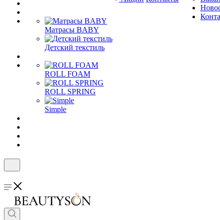
Ново
Конт
Матрасы BABY
Детский текстиль
ROLL FOAM
ROLL SPRING
Simple