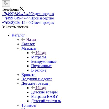
Телефоны
+7(499)649-47-43
Отдел продаж
+7(499)649-47-44
Производство
+7(968)056-15-05
Отдел продаж
Заказать звонок
Каталог
Назад
Каталог
Матрасы
Назад
Матрасы
Беспружинные
Пружинные
В рулоне
Кровати
Подушки и одеяла
Детские товары
Назад
Детские товары
Матрасы BABY
Детский текстиль
Топперы