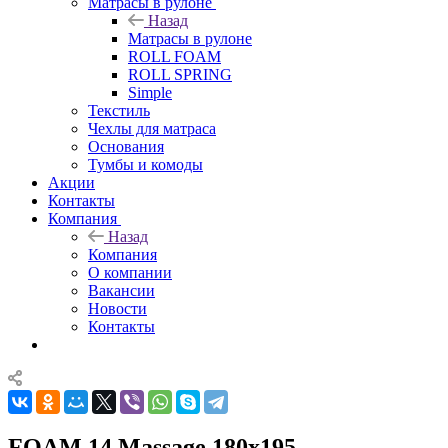
Матрасы в рулоне
Назад
Матрасы в рулоне
ROLL FOAM
ROLL SPRING
Simple
Текстиль
Чехлы для матраса
Основания
Тумбы и комоды
Акции
Контакты
Компания
Назад
Компания
О компании
Вакансии
Новости
Контакты
FOAM 14 Massage 180x195