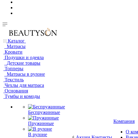
Каталог
Матрасы
Кровати
Подушки и одеяла
Детские товары
Топперы
Матрасы в рулоне
Текстиль
Чехлы для матраса
Основания
Тумбы и комоды
Беспружинные
Компания
Пружинные
О ко
В рулоне
Акции
Контакты
Вака