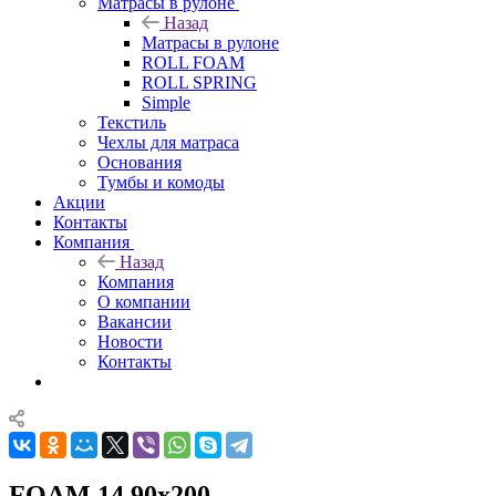
Матрасы в рулоне
Назад
Матрасы в рулоне
ROLL FOAM
ROLL SPRING
Simple
Текстиль
Чехлы для матраса
Основания
Тумбы и комоды
Акции
Контакты
Компания
Назад
Компания
О компании
Вакансии
Новости
Контакты
FOAM 14 90x200