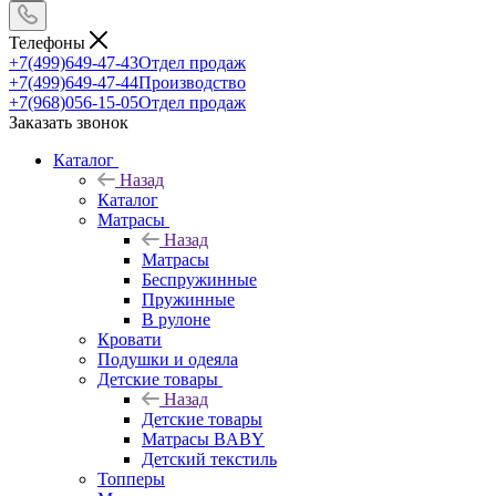
Телефоны
+7(499)649-47-43
Отдел продаж
+7(499)649-47-44
Производство
+7(968)056-15-05
Отдел продаж
Заказать звонок
Каталог
Назад
Каталог
Матрасы
Назад
Матрасы
Беспружинные
Пружинные
В рулоне
Кровати
Подушки и одеяла
Детские товары
Назад
Детские товары
Матрасы BABY
Детский текстиль
Топперы