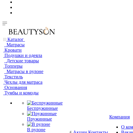
Каталог
Матрасы
Кровати
Подушки и одеяла
Детские товары
Топперы
Матрасы в рулоне
Текстиль
Чехлы для матраса
Основания
Тумбы и комоды
Беспружинные
Компания
Пружинные
О ко
В рулоне
Акции
Контакты
Вака