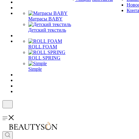
Ново
Конт
Матрасы BABY
Детский текстиль
ROLL FOAM
ROLL SPRING
Simple