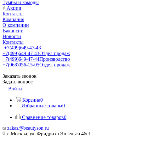
Тумбы и комоды
Акции
Контакты
Компания
О компании
Вакансии
Новости
Контакты
+7(499)649-47-43
+7(499)649-47-43
Отдел продаж
+7(499)649-47-44
Производство
+7(968)056-15-05
Отдел продаж
Заказать звонок
Задать вопрос
Войти
Корзина
0
Избранные товары
0
Сравнение товаров
0
zakaz@beautyson.ru
г. Москва, ул. Фридриха Энгельса 46с1