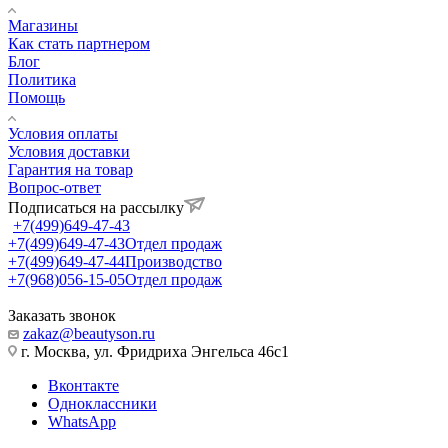
Магазины
Как стать партнером
Блог
Политика
Помощь
Условия оплаты
Условия доставки
Гарантия на товар
Вопрос-ответ
Подписаться на рассылку
+7(499)649-47-43
+7(499)649-47-43
Отдел продаж
+7(499)649-47-44
Производство
+7(968)056-15-05
Отдел продаж
Заказать звонок
zakaz@beautyson.ru
г. Москва, ул. Фридриха Энгельса 46с1
Вконтакте
Одноклассники
WhatsApp