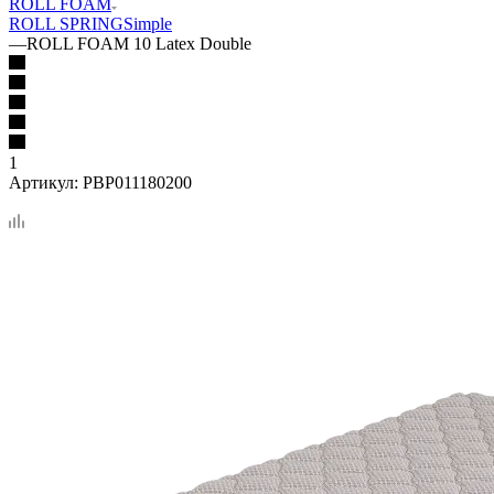
ROLL FOAM
ROLL SPRING
Simple
—
ROLL FOAM 10 Latex Double
1
Артикул:
PBP011180200