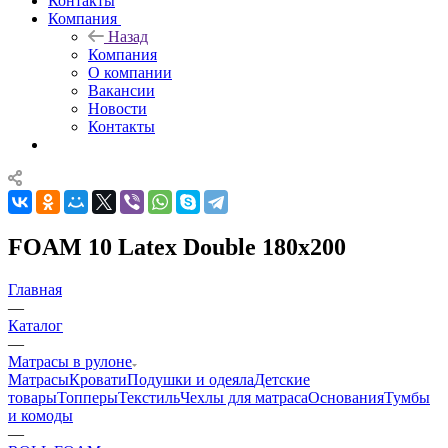
Контакты
Компания
Назад
Компания
О компании
Вакансии
Новости
Контакты
FOAM 10 Latex Double 180x200
Главная
—
Каталог
—
Матрасы в рулоне
Матрасы
Кровати
Подушки и одеяла
Детские
товары
Топперы
Текстиль
Чехлы для матраса
Основания
Тумбы
и комоды
—