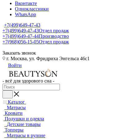
Вконтакте
Одноклассники
WhatsApp
+7(499)649-47-43
+7(499)649-47-43
Отдел продаж
+7(499)649-47-44
Производство
+7(968)056-15-05
Отдел продаж
Заказать звонок
г. Москва, ул. Фридриха Энгельса 46с1
Войти
- всё для здорового сна -
Каталог
Матрасы
Кровати
Подушки и одеяла
Детские товары
Топперы
Матрасы в рулоне