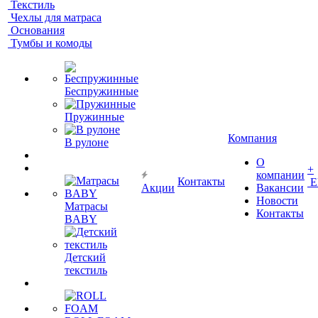
Текстиль
Чехлы для матраса
Основания
Тумбы и комоды
Беспружинные
Пружинные
Компания
В рулоне
О
+
компании
Контакты
Е
Акции
Вакансии
Новости
Матрасы
Контакты
BABY
Детский
текстиль