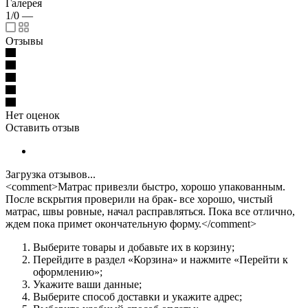
Галерея
1/0
—
Отзывы
Нет оценок
Оставить отзыв
Загрузка отзывов...
<comment>Матрас привезли быстро, хорошо упакованным.
После вскрытия проверили на брак- все хорошо, чистый
матрас, швы ровные, начал расправляться. Пока все отлично,
ждем пока примет окончательную форму.</comment>
Выберите товары и добавьте их в корзину;
Перейдите в раздел «Корзина» и нажмите «Перейти к
оформлению»;
Укажите ваши данные;
Выберите способ доставки и укажите адрес;