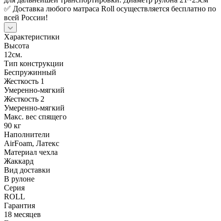
✅ Доставка любого матраса Roll осуществляется бесплатно по
всей России!
Характеристики
Высота
12см.
Тип конструкции
Беспружинный
Жесткость 1
Умеренно-мягкий
Жесткость 2
Умеренно-мягкий
Макс. вес спящего
90 кг
Наполнители
AirFoam, Латекс
Материал чехла
Жаккард
Вид доставки
В рулоне
Серия
ROLL
Гарантия
18 месяцев