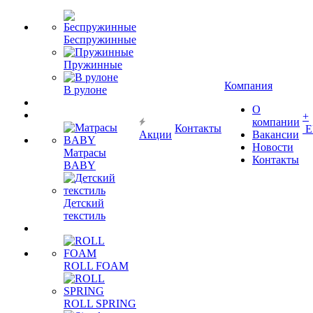
Беспружинные
Пружинные
Компания
В рулоне
О
+
компании
Контакты
Е
Акции
Вакансии
Новости
Матрасы
Контакты
BABY
Детский
текстиль
ROLL FOAM
ROLL SPRING