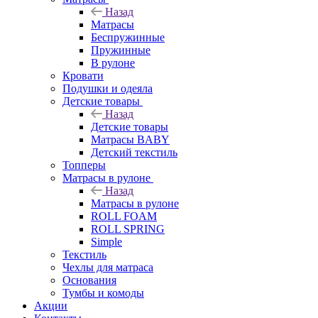
Назад
Матрасы
Беспружинные
Пружинные
В рулоне
Кровати
Подушки и одеяла
Детские товары
Назад
Детские товары
Матрасы BABY
Детский текстиль
Топперы
Матрасы в рулоне
Назад
Матрасы в рулоне
ROLL FOAM
ROLL SPRING
Simple
Текстиль
Чехлы для матраса
Основания
Тумбы и комоды
Акции