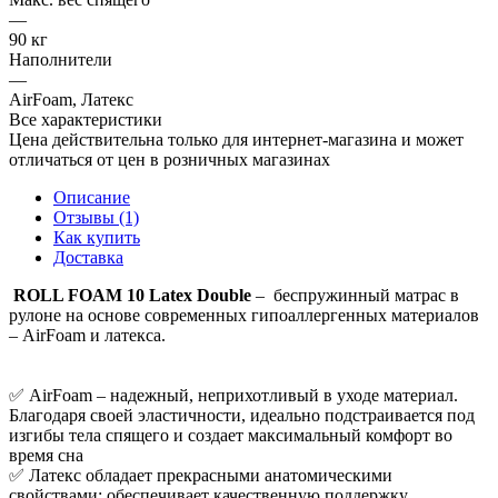
—
90 кг
Наполнители
—
AirFoam, Латекс
Все характеристики
Цена действительна только для интернет-магазина и может
отличаться от цен в розничных магазинах
Описание
Отзывы (1)
Как купить
Доставка
ROLL FOAM 10 Latex Double
– беспружинный матрас в
рулоне на основе современных гипоаллергенных материалов
– AirFoam и латекса.
✅ AirFoam – надежный, неприхотливый в уходе материал.
Благодаря своей эластичности, идеально подстраивается под
изгибы тела спящего и создает максимальный комфорт во
время сна
✅ Латекс обладает прекрасными анатомическими
свойствами: обеспечивает качественную поддержку