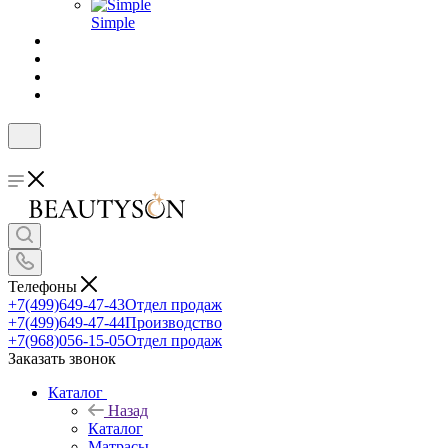
Simple
Телефоны
+7(499)649-47-43
Отдел продаж
+7(499)649-47-44
Производство
+7(968)056-15-05
Отдел продаж
Заказать звонок
Каталог
Назад
Каталог
Матрасы