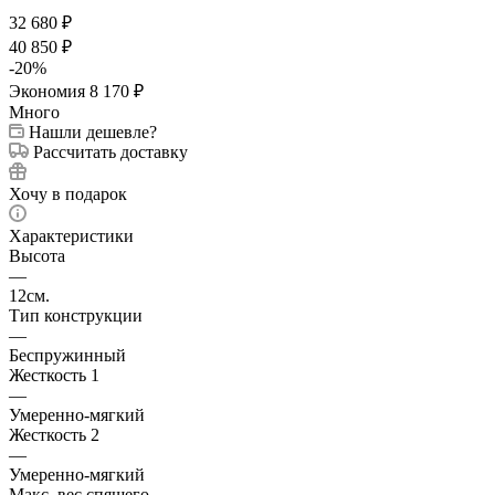
32 680
₽
40 850
₽
-
20
%
Экономия
8 170
₽
Много
Нашли дешевле?
Рассчитать доставку
Хочу в подарок
Характеристики
Высота
—
12см.
Тип конструкции
—
Беспружинный
Жесткость 1
—
Умеренно-мягкий
Жесткость 2
—
Умеренно-мягкий
Макс. вес спящего