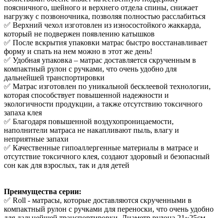
поясничного, шейного и верхнего отдела спины, снижает
нагрузку с позвоночника, позволяя полностью расслабиться
✅ Верхний чехол изготовлен из износостойкого жаккарда,
который не подвержен появлению катышков
✅ После вскрытия упаковки матрас быстро восстанавливает
форму и спать на нем можно в этот же день!
✅ Удобная упаковка – матрас доставляется скрученным в
компактный рулон с ручками, что очень удобно для
дальнейшей транспортировки
✅ Матрас изготовлен по уникальной бесклеевой технологии,
которая способствует повышенной надежности и
экологичности продукции, а также отсутствию токсичного
запаха клея
✅ Благодаря повышенной воздухопроницаемости,
наполнители матраса не накапливают пыль, влагу и
неприятные запахи
✅ Качественные гипоаллергенные материалы в матрасе и
отсутствие токсичного клея, создают здоровый и безопасный
сон как для взрослых, так и для детей
Преимущества серии:
✅ Roll - матрасы, которые доставляются скрученными в
компактный рулон с ручками для переноски, что очень удобно
для дальнейшей транспортировки. Диаметр рулона 21~25см