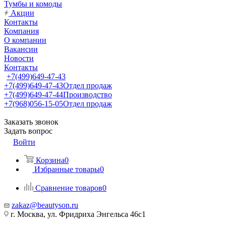
Тумбы и комоды
Акции
Контакты
Компания
О компании
Вакансии
Новости
Контакты
+7(499)649-47-43
+7(499)649-47-43
Отдел продаж
+7(499)649-47-44
Производство
+7(968)056-15-05
Отдел продаж
Заказать звонок
Задать вопрос
Войти
Корзина
0
Избранные товары
0
Сравнение товаров
0
zakaz@beautyson.ru
г. Москва, ул. Фридриха Энгельса 46с1