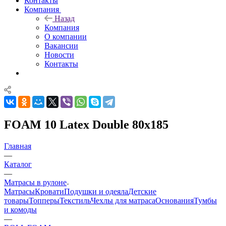
Контакты
Компания
Назад
Компания
О компании
Вакансии
Новости
Контакты
FOAM 10 Latex Double 80x185
Главная
—
Каталог
—
Матрасы в рулоне
Матрасы
Кровати
Подушки и одеяла
Детские
товары
Топперы
Текстиль
Чехлы для матраса
Основания
Тумбы
и комоды
—