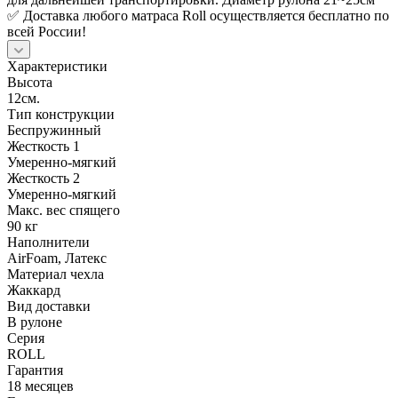
✅ Доставка любого матраса Roll осуществляется бесплатно по
всей России!
Характеристики
Высота
12см.
Тип конструкции
Беспружинный
Жесткость 1
Умеренно-мягкий
Жесткость 2
Умеренно-мягкий
Макс. вес спящего
90 кг
Наполнители
AirFoam, Латекс
Материал чехла
Жаккард
Вид доставки
В рулоне
Серия
ROLL
Гарантия
18 месяцев