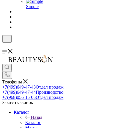
Simple
Телефоны
+7(499)649-47-43
Отдел продаж
+7(499)649-47-44
Производство
+7(968)056-15-05
Отдел продаж
Заказать звонок
Каталог
Назад
Каталог
Матрасы