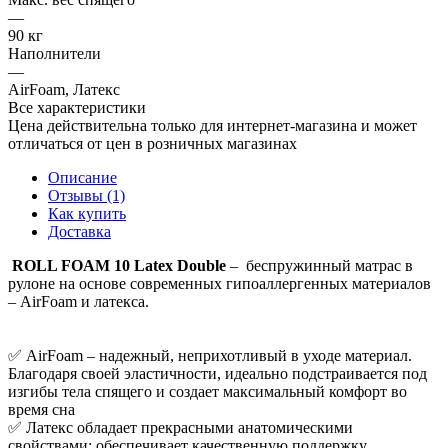
—
90 кг
Наполнители
—
AirFoam, Латекс
Все характеристики
Цена действительна только для интернет-магазина и может
отличаться от цен в розничных магазинах
Описание
Отзывы (1)
Как купить
Доставка
ROLL FOAM 10 Latex Double
– беспружинный матрас в
рулоне на основе современных гипоаллергенных материалов
– AirFoam и латекса.
✅ AirFoam – надежный, неприхотливый в уходе материал.
Благодаря своей эластичности, идеально подстраивается под
изгибы тела спящего и создает максимальный комфорт во
время сна
✅ Латекс обладает прекрасными анатомическими
свойствами: обеспечивает качественную поддержку