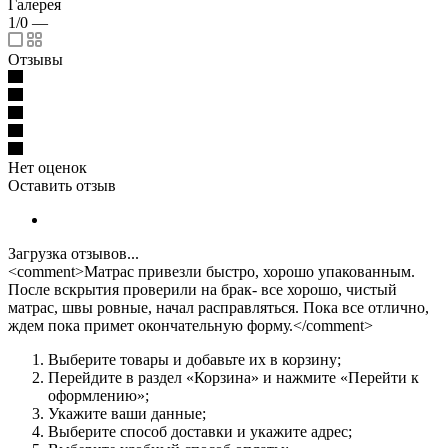
Галерея
1/0
—
Отзывы
Нет оценок
Оставить отзыв
Загрузка отзывов...
<comment>Матрас привезли быстро, хорошо упакованным.
После вскрытия проверили на брак- все хорошо, чистый
матрас, швы ровные, начал расправляться. Пока все отлично,
ждем пока примет окончательную форму.</comment>
Выберите товары и добавьте их в корзину;
Перейдите в раздел «Корзина» и нажмите «Перейти к
оформлению»;
Укажите ваши данные;
Выберите способ доставки и укажите адрес;