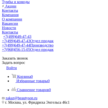
Тумбы и комоды
Акции
Контакты
Компания
О компании
Вакансии
Новости
Контакты
+7(499)649-47-43
+7(499)649-47-43
Отдел продаж
+7(499)649-47-44
Производство
+7(968)056-15-05
Отдел продаж
Заказать звонок
Задать вопрос
Войти
Корзина
0
Избранные товары
0
Сравнение товаров
0
zakaz@beautyson.ru
г. Москва, ул. Фридриха Энгельса 46с1