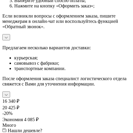
Выберите удобный способ оплаты;
Нажмите на кнопку «Оформить заказ»;
Если возникли вопросы с оформлением заказа, пишите
менеджерам в онлайн-чат или воспользуйтесь функцией
«Обратный звонок».
Предлагаем несколько вариантов доставки:
курьерская;
самовывоз с фабрики;
транспортные компании.
После оформления заказа специалист логистического отдела
свяжется с Вами для уточнения информации.
16 340
₽
20 425
₽
-
20
%
Экономия
4 085
₽
Много
Нашли дешевле?