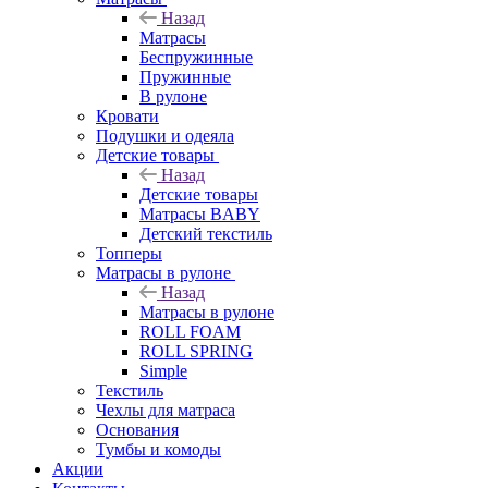
Назад
Матрасы
Беспружинные
Пружинные
В рулоне
Кровати
Подушки и одеяла
Детские товары
Назад
Детские товары
Матрасы BABY
Детский текстиль
Топперы
Матрасы в рулоне
Назад
Матрасы в рулоне
ROLL FOAM
ROLL SPRING
Simple
Текстиль
Чехлы для матраса
Основания
Тумбы и комоды
Акции