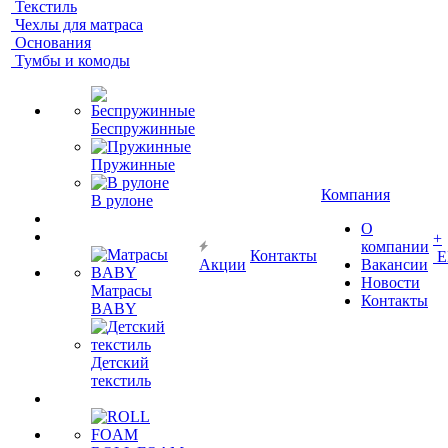
Текстиль
Чехлы для матраса
Основания
Тумбы и комоды
Беспружинные
Пружинные
Компания
В рулоне
О
+
компании
Контакты
Е
Акции
Вакансии
Новости
Матрасы
Контакты
BABY
Детский
текстиль