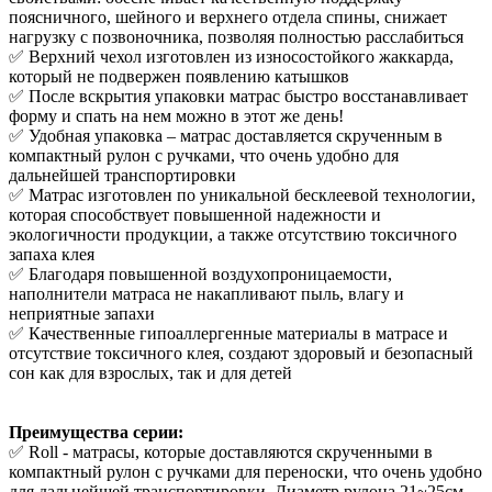
поясничного, шейного и верхнего отдела спины, снижает
нагрузку с позвоночника, позволяя полностью расслабиться
✅ Верхний чехол изготовлен из износостойкого жаккарда,
который не подвержен появлению катышков
✅ После вскрытия упаковки матрас быстро восстанавливает
форму и спать на нем можно в этот же день!
✅ Удобная упаковка – матрас доставляется скрученным в
компактный рулон с ручками, что очень удобно для
дальнейшей транспортировки
✅ Матрас изготовлен по уникальной бесклеевой технологии,
которая способствует повышенной надежности и
экологичности продукции, а также отсутствию токсичного
запаха клея
✅ Благодаря повышенной воздухопроницаемости,
наполнители матраса не накапливают пыль, влагу и
неприятные запахи
✅ Качественные гипоаллергенные материалы в матрасе и
отсутствие токсичного клея, создают здоровый и безопасный
сон как для взрослых, так и для детей
Преимущества серии:
✅ Roll - матрасы, которые доставляются скрученными в
компактный рулон с ручками для переноски, что очень удобно
для дальнейшей транспортировки. Диаметр рулона 21~25см