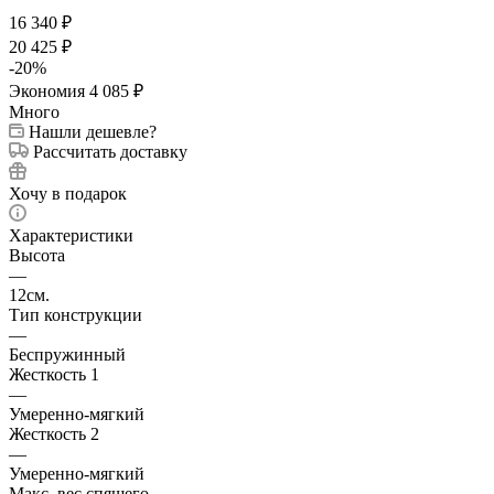
16 340
₽
20 425
₽
-
20
%
Экономия
4 085
₽
Много
Нашли дешевле?
Рассчитать доставку
Хочу в подарок
Характеристики
Высота
—
12см.
Тип конструкции
—
Беспружинный
Жесткость 1
—
Умеренно-мягкий
Жесткость 2
—
Умеренно-мягкий
Макс. вес спящего