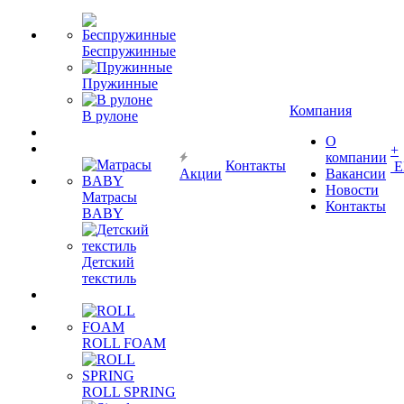
Беспружинные
Пружинные
Компания
В рулоне
О
+
компании
Контакты
Е
Акции
Вакансии
Новости
Матрасы
Контакты
BABY
Детский
текстиль
ROLL FOAM
ROLL SPRING