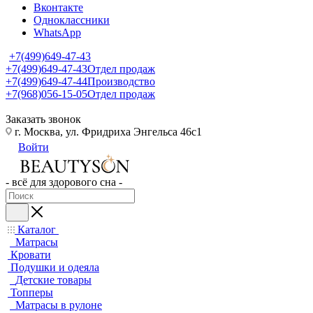
Вконтакте
Одноклассники
WhatsApp
+7(499)649-47-43
+7(499)649-47-43
Отдел продаж
+7(499)649-47-44
Производство
+7(968)056-15-05
Отдел продаж
Заказать звонок
г. Москва, ул. Фридриха Энгельса 46с1
Войти
- всё для здорового сна -
Каталог
Матрасы
Кровати
Подушки и одеяла
Детские товары
Топперы
Матрасы в рулоне