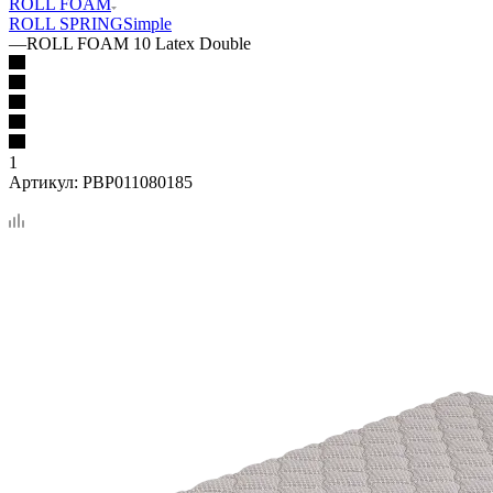
ROLL FOAM
ROLL SPRING
Simple
—
ROLL FOAM 10 Latex Double
1
Артикул:
PBP011080185