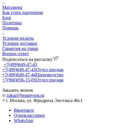
Магазины
Как стать партнером
Блог
Политика
Помощь
Условия оплаты
Условия доставки
Гарантия на товар
Вопрос-ответ
Подписаться на рассылку
+7(499)649-47-43
+7(499)649-47-43
Отдел продаж
+7(499)649-47-44
Производство
+7(968)056-15-05
Отдел продаж
Заказать звонок
zakaz@beautyson.ru
г. Москва, ул. Фридриха Энгельса 46с1
Вконтакте
Одноклассники
WhatsApp