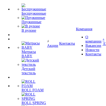
Беспружинные
Пружинные
Компания
В рулоне
О
+
компании
Контакты
Е
Акции
Вакансии
Новости
Матрасы
Контакты
BABY
Детский
текстиль
ROLL FOAM
ROLL SPRING