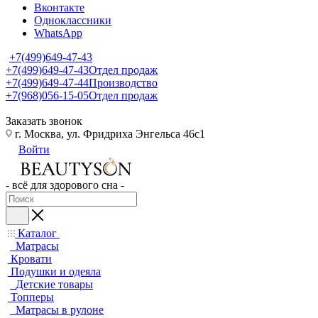
Вконтакте
Одноклассники
WhatsApp
+7(499)649-47-43
+7(499)649-47-43
Отдел продаж
+7(499)649-47-44
Производство
+7(968)056-15-05
Отдел продаж
Заказать звонок
г. Москва, ул. Фридриха Энгельса 46с1
Войти
- всё для здорового сна -
Каталог
Матрасы
Кровати
Подушки и одеяла
Детские товары
Топперы
Матрасы в рулоне