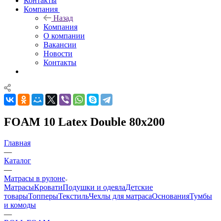
Контакты
Компания
Назад
Компания
О компании
Вакансии
Новости
Контакты
FOAM 10 Latex Double 80x200
Главная
—
Каталог
—
Матрасы в рулоне
Матрасы
Кровати
Подушки и одеяла
Детские
товары
Топперы
Текстиль
Чехлы для матраса
Основания
Тумбы
и комоды
—