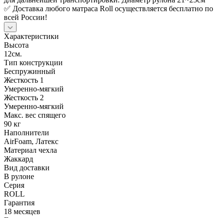
✅ Доставка любого матраса Roll осуществляется бесплатно по
всей России!
Характеристики
Высота
12см.
Тип конструкции
Беспружинный
Жесткость 1
Умеренно-мягкий
Жесткость 2
Умеренно-мягкий
Макс. вес спящего
90 кг
Наполнители
AirFoam, Латекс
Материал чехла
Жаккард
Вид доставки
В рулоне
Серия
ROLL
Гарантия
18 месяцев