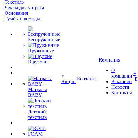
Текстиль
Чехлы для матраса
Основания
Тумбы и комоды
Беспружинные
Пружинные
Компания
В рулоне
О
+
компании
Контакты
Е
Акции
Вакансии
Новости
Матрасы
Контакты
BABY
Детский
текстиль