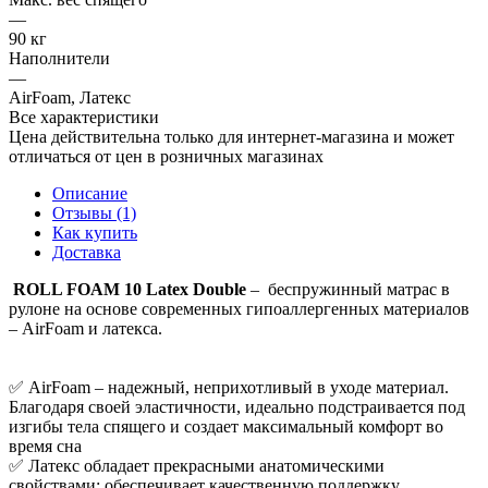
—
90 кг
Наполнители
—
AirFoam, Латекс
Все характеристики
Цена действительна только для интернет-магазина и может
отличаться от цен в розничных магазинах
Описание
Отзывы (1)
Как купить
Доставка
ROLL FOAM 10 Latex Double
– беспружинный матрас в
рулоне на основе современных гипоаллергенных материалов
– AirFoam и латекса.
✅ AirFoam – надежный, неприхотливый в уходе материал.
Благодаря своей эластичности, идеально подстраивается под
изгибы тела спящего и создает максимальный комфорт во
время сна
✅ Латекс обладает прекрасными анатомическими
свойствами: обеспечивает качественную поддержку