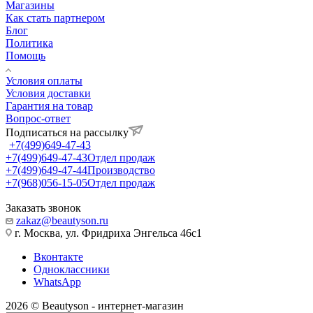
Магазины
Как стать партнером
Блог
Политика
Помощь
Условия оплаты
Условия доставки
Гарантия на товар
Вопрос-ответ
Подписаться на рассылку
+7(499)649-47-43
+7(499)649-47-43
Отдел продаж
+7(499)649-47-44
Производство
+7(968)056-15-05
Отдел продаж
Заказать звонок
zakaz@beautyson.ru
г. Москва, ул. Фридриха Энгельса 46с1
Вконтакте
Одноклассники
WhatsApp
2026 © Beautyson - интернет-магазин