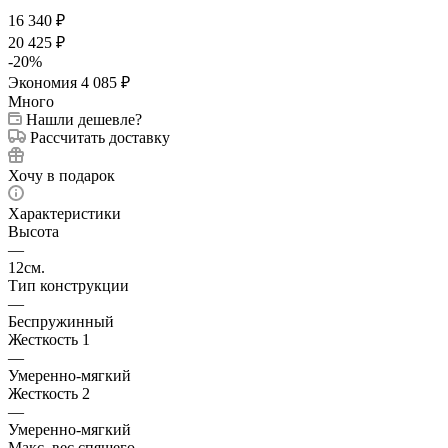
16 340
₽
20 425
₽
-
20
%
Экономия
4 085
₽
Много
Нашли дешевле?
Рассчитать доставку
Хочу в подарок
Характеристики
Высота
—
12см.
Тип конструкции
—
Беспружинный
Жесткость 1
—
Умеренно-мягкий
Жесткость 2
—
Умеренно-мягкий
Макс. вес спящего