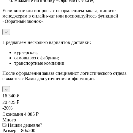
Нажмите на кнопку «Оформить заказ»;
Если возникли вопросы с оформлением заказа, пишите
менеджерам в онлайн-чат или воспользуйтесь функцией
«Обратный звонок».
Предлагаем несколько вариантов доставки:
курьерская;
самовывоз с фабрики;
транспортные компании.
После оформления заказа специалист логистического отдела
свяжется с Вами для уточнения информации.
16 340
₽
20 425
₽
-
20
%
Экономия
4 085
₽
Много
Нашли дешевле?
Размер
—
80x200