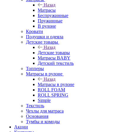
Назад
Матрасы
Беспружинные
Пружинные
В рулоне
Кровати
Подушки и одеяла
Детские товары
Назад
Детские товары
Матрасы BABY
Детский текстиль
Топперы
Матрасы в рулоне
Назад
Матрасы в рулоне
ROLL FOAM
ROLL SPRING
Simple
Текстиль
Чехлы для матраса
Основания
Тумбы и комоды
Акции