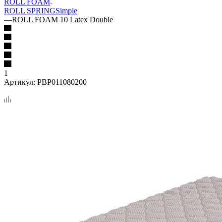
ROLL FOAM
ROLL SPRING
Simple
—
ROLL FOAM 10 Latex Double
1
Артикул:
PBP011080200