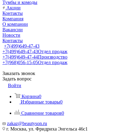
Тумбы и комоды
Акции
Контакты
Компания
О компании
Вакансии
Новости
Контакты
+7(499)649-47-43
+7(499)649-47-43
Отдел продаж
+7(499)649-47-44
Производство
+7(968)056-15-05
Отдел продаж
Заказать звонок
Задать вопрос
Войти
Корзина
0
Избранные товары
0
Сравнение товаров
0
zakaz@beautyson.ru
г. Москва, ул. Фридриха Энгельса 46с1