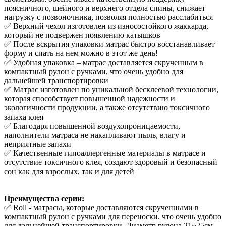
поясничного, шейного и верхнего отдела спины, снижает
нагрузку с позвоночника, позволяя полностью расслабиться
✅ Верхний чехол изготовлен из износостойкого жаккарда,
который не подвержен появлению катышков
✅ После вскрытия упаковки матрас быстро восстанавливает
форму и спать на нем можно в этот же день!
✅ Удобная упаковка – матрас доставляется скрученным в
компактный рулон с ручками, что очень удобно для
дальнейшей транспортировки
✅ Матрас изготовлен по уникальной бесклеевой технологии,
которая способствует повышенной надежности и
экологичности продукции, а также отсутствию токсичного
запаха клея
✅ Благодаря повышенной воздухопроницаемости,
наполнители матраса не накапливают пыль, влагу и
неприятные запахи
✅ Качественные гипоаллергенные материалы в матрасе и
отсутствие токсичного клея, создают здоровый и безопасный
сон как для взрослых, так и для детей
Преимущества серии:
✅ Roll - матрасы, которые доставляются скрученными в
компактный рулон с ручками для переноски, что очень удобно
для дальнейшей транспортировки. Диаметр рулона 21~25см