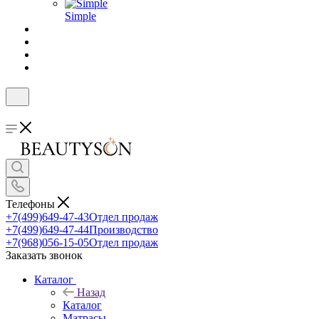
Simple
Телефоны
+7(499)649-47-43
Отдел продаж
+7(499)649-47-44
Производство
+7(968)056-15-05
Отдел продаж
Заказать звонок
Каталог
Назад
Каталог
Матрасы