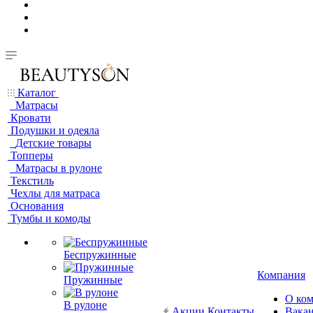
Каталог
Матрасы
Кровати
Подушки и одеяла
Детские товары
Топперы
Матрасы в рулоне
Текстиль
Чехлы для матраса
Основания
Тумбы и комоды
Беспружинные
Компания
Пружинные
О ко
В рулоне
Акции
Контакты
Вака