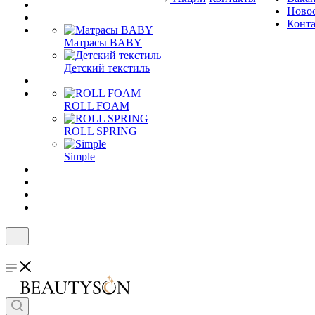
Ново
Конт
Матрасы BABY
Детский текстиль
ROLL FOAM
ROLL SPRING
Simple