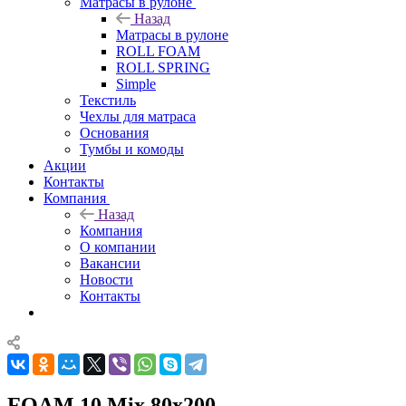
Матрасы в рулоне
Назад
Матрасы в рулоне
ROLL FOAM
ROLL SPRING
Simple
Текстиль
Чехлы для матраса
Основания
Тумбы и комоды
Акции
Контакты
Компания
Назад
Компания
О компании
Вакансии
Новости
Контакты
FOAM 10 Mix 80x200