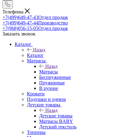
Телефоны
+7(499)649-47-43
Отдел продаж
+7(499)649-47-44
Производство
+7(968)056-15-05
Отдел продаж
Заказать звонок
Каталог
Назад
Каталог
Матрасы
Назад
Матрасы
Беспружинные
Пружинные
В рулоне
Кровати
Подушки и одеяла
Детские товары
Назад
Детские товары
Матрасы BABY
Детский текстиль
Топперы