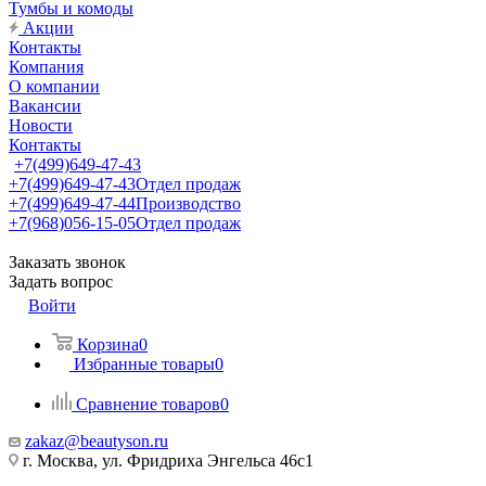
Тумбы и комоды
Акции
Контакты
Компания
О компании
Вакансии
Новости
Контакты
+7(499)649-47-43
+7(499)649-47-43
Отдел продаж
+7(499)649-47-44
Производство
+7(968)056-15-05
Отдел продаж
Заказать звонок
Задать вопрос
Войти
Корзина
0
Избранные товары
0
Сравнение товаров
0
zakaz@beautyson.ru
г. Москва, ул. Фридриха Энгельса 46с1