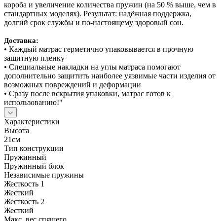
короба и увеличение количества пружин (на 50 % выше, чем в
стандартных моделях). Результат: надёжная поддержка,
долгий срок службы и по‑настоящему здоровый сон.
Доставка:
• Каждый матрас герметично упаковывается в прочную
защитную пленку
• Специальные накладки на углы матраса помогают
дополнительно защитить наиболее уязвимые части изделия от
возможных повреждений и деформации
• Сразу после вскрытия упаковки, матрас готов к
использованию!"
Характеристики
Высота
21см
Тип конструкции
Пружинный
Пружинный блок
Независимые пружины
Жесткость 1
Жесткий
Жесткость 2
Жесткий
Макс. вес спящего