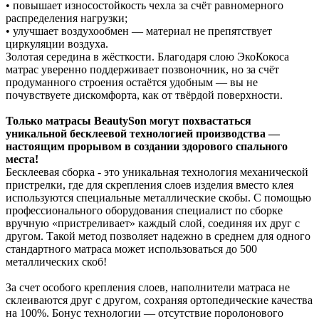
• повышает износостойкость чехла за счёт равномерного
распределения нагрузки;
• улучшает воздухообмен — материал не препятствует
циркуляции воздуха.
Золотая середина в жёсткости. Благодаря слою ЭкоКокоса
матрас уверенно поддерживает позвоночник, но за счёт
продуманного строения остаётся удобным — вы не
почувствуете дискомфорта, как от твёрдой поверхности.
Только матрасы BeautySon могут похвастаться
уникальной бесклеевой технологией производства —
настоящим прорывом в создании здорового спального
места!
Бесклеевая сборка - это уникальная технология механической
пристрелки, где для скрепления слоев изделия вместо клея
используются специальные металлические скобы. С помощью
профессионального оборудования специалист по сборке
вручную «пристреливает» каждый слой, соединяя их друг с
другом. Такой метод позволяет надежно в среднем для одного
стандартного матраса может использоваться до 500
металлических скоб!
За счет особого крепления слоев, наполнители матраса не
склеиваются друг с другом, сохраняя ортопедические качества
на 100%. Бонус технологии — отсутствие поролонового