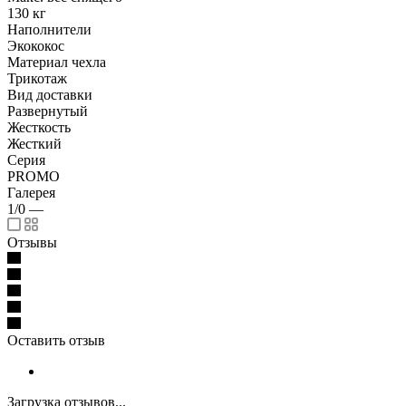
130 кг
Наполнители
Экококос
Материал чехла
Трикотаж
Вид доставки
Развернутый
Жесткость
Жесткий
Серия
PROMO
Галерея
1/0
—
Отзывы
Оставить отзыв
Загрузка отзывов...