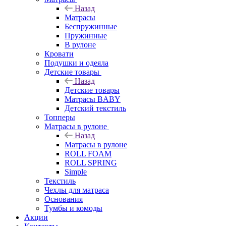
Назад
Матрасы
Беспружинные
Пружинные
В рулоне
Кровати
Подушки и одеяла
Детские товары
Назад
Детские товары
Матрасы BABY
Детский текстиль
Топперы
Матрасы в рулоне
Назад
Матрасы в рулоне
ROLL FOAM
ROLL SPRING
Simple
Текстиль
Чехлы для матраса
Основания
Тумбы и комоды
Акции