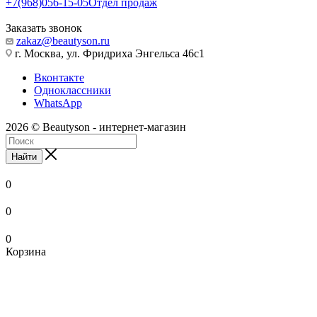
+7(968)056-15-05
Отдел продаж
Заказать звонок
zakaz@beautyson.ru
г. Москва, ул. Фридриха Энгельса 46с1
Вконтакте
Одноклассники
WhatsApp
2026 © Beautyson - интернет-магазин
Найти
0
0
0
Корзина