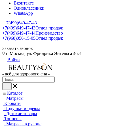
Вконтакте
Одноклассники
WhatsApp
+7(499)649-47-43
+7(499)649-47-43
Отдел продаж
+7(499)649-47-44
Производство
+7(968)056-15-05
Отдел продаж
Заказать звонок
г. Москва, ул. Фридриха Энгельса 46с1
Войти
- всё для здорового сна -
Каталог
Матрасы
Кровати
Подушки и одеяла
Детские товары
Топперы
Матрасы в рулоне