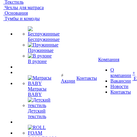
Текстиль
Чехлы для матраса
Основания
Тумбы и комоды
Беспружинные
Пружинные
Компания
В рулоне
О
+
компании
Контакты
Е
Акции
Вакансии
Новости
Матрасы
Контакты
BABY
Детский
текстиль