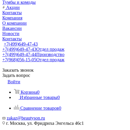
Тумбы и комоды
Акции
Контакты
Компания
О компании
Вакансии
Новости
Контакты
+7(499)649-47-43
+7(499)649-47-43
Отдел продаж
+7(499)649-47-44
Производство
+7(968)056-15-05
Отдел продаж
Заказать звонок
Задать вопрос
Войти
Корзина
0
Избранные товары
0
Сравнение товаров
0
zakaz@beautyson.ru
г. Москва, ул. Фридриха Энгельса 46с1