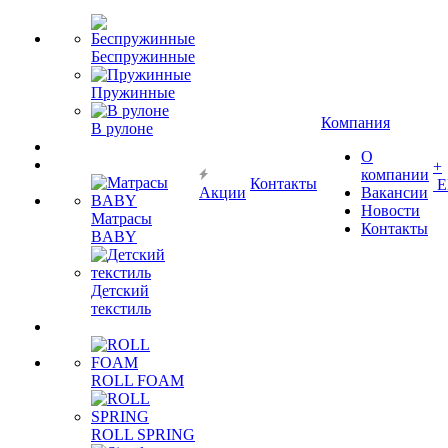
Беспружинные
Пружинные
Компания
В рулоне
О
+
компании
Контакты
Е
Акции
Вакансии
Новости
Матрасы
Контакты
BABY
Детский
текстиль
ROLL FOAM
ROLL SPRING