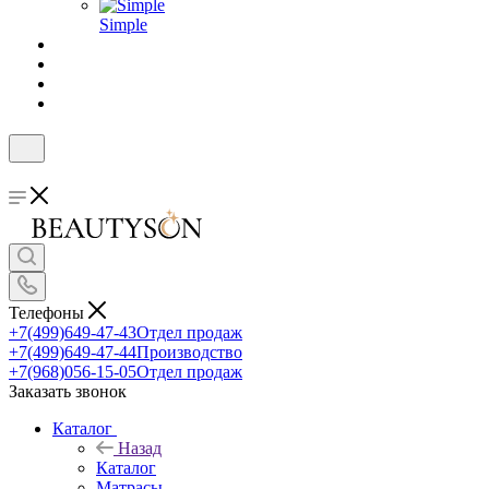
Simple
Телефоны
+7(499)649-47-43
Отдел продаж
+7(499)649-47-44
Производство
+7(968)056-15-05
Отдел продаж
Заказать звонок
Каталог
Назад
Каталог
Матрасы