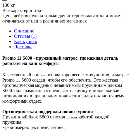
130 кг
Все характеристики
Цена действительна только для интернет-магазина и может
отличаться от цен в розничных магазинах
Описание
Отзывы (1)
Как купить
Доставка
Promo 11 S600 - пружинный матрас, где каждая деталь
работает на ваш комфорт!
Качественный сон — основа хорошего самочувствия, и матрас
Promo 11 S600 создан, чтобы его обеспечить. Это жёсткая
ортопедическая модель с независимым пружинным блоком
S600: она грамотно распределяет нагрузку и поддерживает
позвоночник в правильном положении, даря по-настоящему
комфортный отдых.
Ортопедическая поддержка нового уровня
Пружинный блок S600 с незави
аботой каждой
симой р
пружины:
• равномерно распределяет вес;