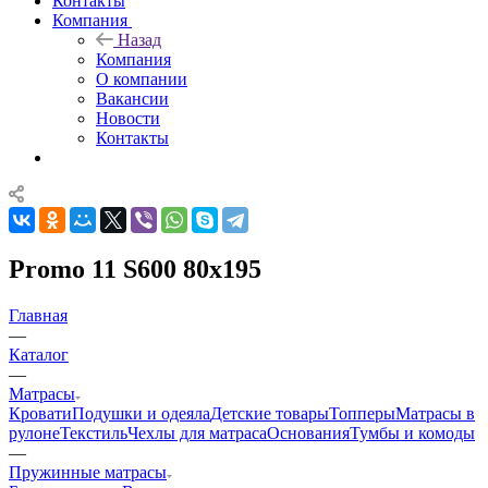
Контакты
Компания
Назад
Компания
О компании
Вакансии
Новости
Контакты
Promo 11 S600 80x195
Главная
—
Каталог
—
Матрасы
Кровати
Подушки и одеяла
Детские товары
Топперы
Матрасы в
рулоне
Текстиль
Чехлы для матраса
Основания
Тумбы и комоды
—
Пружинные матрасы