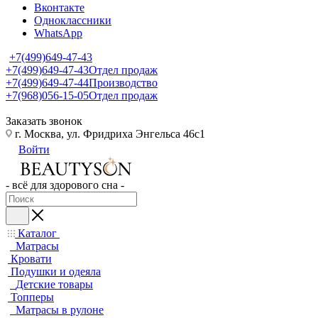
Вконтакте
Одноклассники
WhatsApp
+7(499)649-47-43
+7(499)649-47-43
Отдел продаж
+7(499)649-47-44
Производство
+7(968)056-15-05
Отдел продаж
Заказать звонок
г. Москва, ул. Фридриха Энгельса 46с1
Войти
- всё для здорового сна -
Каталог
Матрасы
Кровати
Подушки и одеяла
Детские товары
Топперы
Матрасы в рулоне