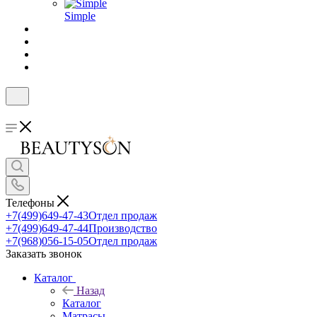
Simple
Телефоны
+7(499)649-47-43
Отдел продаж
+7(499)649-47-44
Производство
+7(968)056-15-05
Отдел продаж
Заказать звонок
Каталог
Назад
Каталог
Матрасы