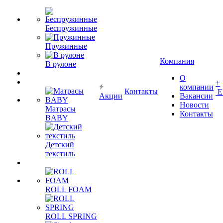
Беспружинные
Пружинные
Компания
В рулоне
О
+
компании
Контакты
Е
Акции
Вакансии
Новости
Матрасы
Контакты
BABY
Детский
текстиль
ROLL FOAM
ROLL SPRING