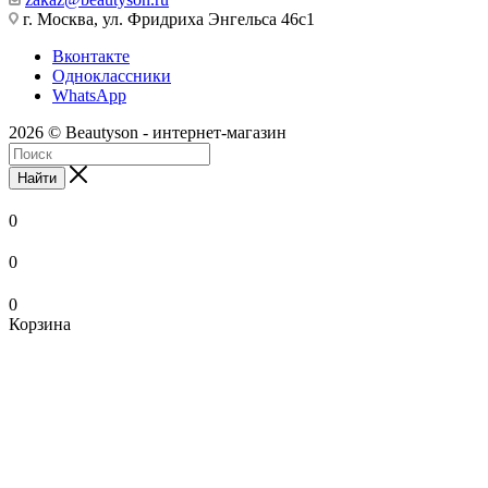
г. Москва, ул. Фридриха Энгельса 46с1
Вконтакте
Одноклассники
WhatsApp
2026 © Beautyson - интернет-магазин
Найти
0
0
0
Корзина