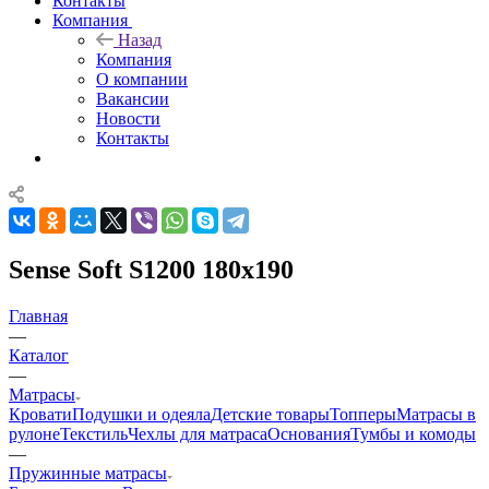
Контакты
Компания
Назад
Компания
О компании
Вакансии
Новости
Контакты
Sense Soft S1200 180x190
Главная
—
Каталог
—
Матрасы
Кровати
Подушки и одеяла
Детские товары
Топперы
Матрасы в
рулоне
Текстиль
Чехлы для матраса
Основания
Тумбы и комоды
—
Пружинные матрасы