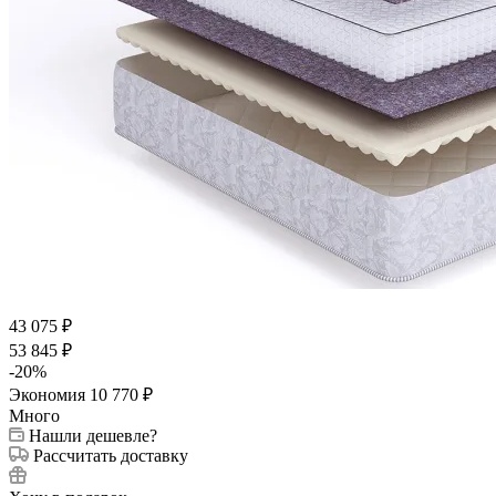
43 075
₽
53 845
₽
-
20
%
Экономия
10 770
₽
Много
Нашли дешевле?
Рассчитать доставку