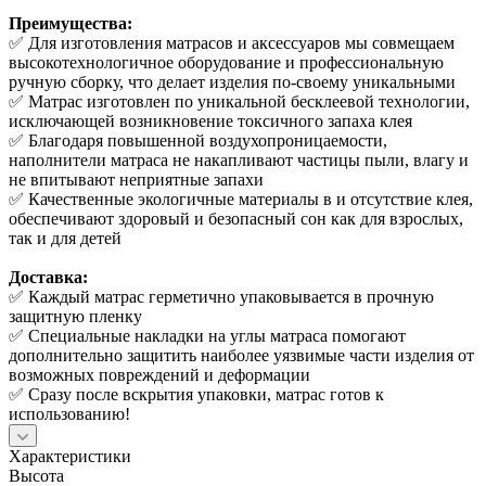
Преимущества:
✅ Для изготовления матрасов и аксессуаров мы совмещаем
высокотехнологичное оборудование и профессиональную
ручную сборку, что делает изделия по-своему уникальными
✅ Матрас изготовлен по уникальной бесклеевой технологии,
исключающей возникновение токсичного запаха клея
✅ Благодаря повышенной воздухопроницаемости,
наполнители матраса не накапливают частицы пыли, влагу и
не впитывают неприятные запахи
✅ Качественные экологичные материалы в и отсутствие клея,
обеспечивают здоровый и безопасный сон как для взрослых,
так и для детей
Доставка:
✅ Каждый матрас герметично упаковывается в прочную
защитную пленку
✅ Специальные накладки на углы матраса помогают
дополнительно защитить наиболее уязвимые части изделия от
возможных повреждений и деформации
✅ Сразу после вскрытия упаковки, матрас готов к
использованию!
Характеристики
Высота