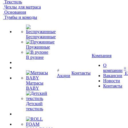
Текстиль
Чехлы для матраса
Основания
Тумбы и комоды
Беспружинные
Пружинные
Компания
В рулоне
О
+
компании
Контакты
Е
Акции
Вакансии
Новости
Матрасы
Контакты
BABY
Детский
текстиль