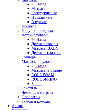
Назад
Матрасы
Беспружинные
Пружинные
В рулоне
Кровати
Подушки и одеяла
Детские товары
Назад
Детские товары
Матрасы BABY
Детский текстиль
Топперы
Матрасы в рулоне
Назад
Матрасы в рулоне
ROLL FOAM
ROLL SPRING
Simple
Текстиль
Чехлы для матраса
Основания
Тумбы и комоды
Акции