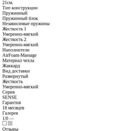
21см.
Тип конструкции
Пружинный
Пружинный блок
Независимые пружины
Жесткость 1
Умеренно-мягкий
Жесткость 2
Умеренно-мягкий
Наполнители
AirFoam-Massage
Материал чехла
Жаккард
Вид доставки
Развернутый
Жесткость
Умеренно-мягкий
Серия
SENSE
Гарантия
18 месяцев
Галерея
1/0
—
Отзывы