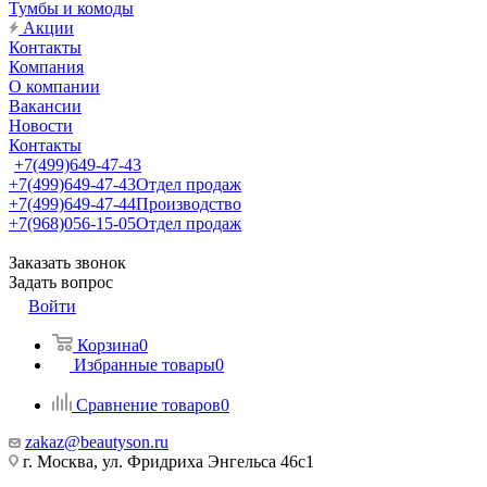
Тумбы и комоды
Акции
Контакты
Компания
О компании
Вакансии
Новости
Контакты
+7(499)649-47-43
+7(499)649-47-43
Отдел продаж
+7(499)649-47-44
Производство
+7(968)056-15-05
Отдел продаж
Заказать звонок
Задать вопрос
Войти
Корзина
0
Избранные товары
0
Сравнение товаров
0
zakaz@beautyson.ru
г. Москва, ул. Фридриха Энгельса 46с1