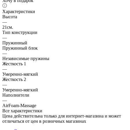
Хочу в подарок
Характеристики
Высота
—
21см.
Тип конструкции
—
Пружинный
Пружинный блок
—
Независимые пружины
Жесткость 1
—
Умеренно-мягкий
Жесткость 2
—
Умеренно-мягкий
Наполнители
—
AirFoam-Massage
Все характеристики
Цена действительна только для интернет-магазина и может
отличаться от цен в розничных магазинах