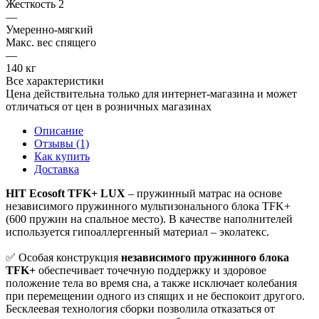
Жесткость 2
—
Умеренно-мягкий
Макс. вес спящего
—
140 кг
Все характеристики
Цена действительна только для интернет-магазина и может
отличаться от цен в розничных магазинах
Описание
Отзывы (1)
Как купить
Доставка
HIT Ecosoft TFK+ LUX
– пружинный матрас на основе
независимого пружинного мультизонального блока TFK+
(600 пружин на спальное место). В качестве наполнителей
используется гипоаллергенный материал – эколатекс.
✅ Особая конструкция
независимого пружинного блока
TFK+
обеспечивает точечную поддержку и здоровое
положение тела во время сна, а также исключает колебания
при перемещении одного из спящих и не беспокоит другого.
Бесклеевая технология сборки позволила отказаться от