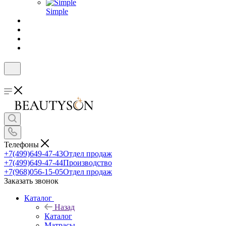
Simple
Телефоны
+7(499)649-47-43
Отдел продаж
+7(499)649-47-44
Производство
+7(968)056-15-05
Отдел продаж
Заказать звонок
Каталог
Назад
Каталог
Матрасы