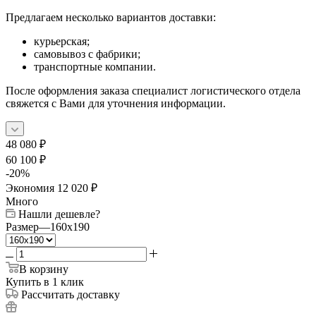
Предлагаем несколько вариантов доставки:
курьерская;
самовывоз с фабрики;
транспортные компании.
После оформления заказа специалист логистического отдела
свяжется с Вами для уточнения информации.
48 080
₽
60 100
₽
-
20
%
Экономия
12 020
₽
Много
Нашли дешевле?
Размер
—
160x190
В корзину
Купить в 1 клик
Рассчитать доставку