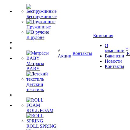
Беспружинные
Пружинные
Компания
В рулоне
О
+
компании
Контакты
Е
Акции
Вакансии
Новости
Матрасы
Контакты
BABY
Детский
текстиль
ROLL FOAM
ROLL SPRING