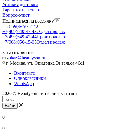
Условия доставки
Гарантия на товар
Вопрос-ответ
Подписаться на рассылку
+7(499)649-47-43
+7(499)649-47-43
Отдел продаж
+7(499)649-47-44
Производство
+7(968)056-15-05
Отдел продаж
Заказать звонок
zakaz@beautyson.ru
г. Москва, ул. Фридриха Энгельса 46с1
Вконтакте
Одноклассники
WhatsApp
2026 © Beautyson - интернет-магазин
Найти
0
0