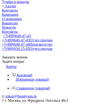
Тумбы и комоды
Акции
Контакты
Компания
О компании
Вакансии
Новости
Контакты
+7(499)649-47-43
+7(499)649-47-43
Отдел продаж
+7(499)649-47-44
Производство
+7(968)056-15-05
Отдел продаж
Заказать звонок
Задать вопрос
Войти
Корзина
0
Избранные товары
0
Сравнение товаров
0
zakaz@beautyson.ru
г. Москва, ул. Фридриха Энгельса 46с1