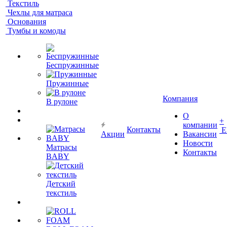
Текстиль
Чехлы для матраса
Основания
Тумбы и комоды
Беспружинные
Пружинные
Компания
В рулоне
О
+
компании
Контакты
Е
Акции
Вакансии
Новости
Матрасы
Контакты
BABY
Детский
текстиль