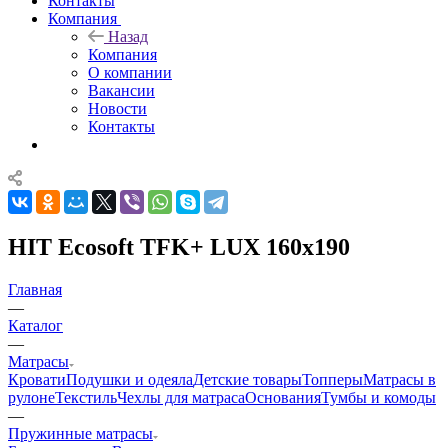
Контакты
Компания
Назад
Компания
О компании
Вакансии
Новости
Контакты
HIT Ecosoft TFK+ LUX 160x190
Главная
—
Каталог
—
Матрасы
Кровати
Подушки и одеяла
Детские товары
Топперы
Матрасы в
рулоне
Текстиль
Чехлы для матраса
Основания
Тумбы и комоды
—
Пружинные матрасы