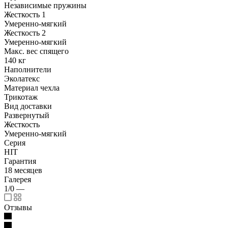
Независимые пружины
Жесткость 1
Умеренно-мягкий
Жесткость 2
Умеренно-мягкий
Макс. вес спящего
140 кг
Наполнители
Эколатекс
Материал чехла
Трикотаж
Вид доставки
Развернутый
Жесткость
Умеренно-мягкий
Серия
HIT
Гарантия
18 месяцев
Галерея
1/0
—
Отзывы