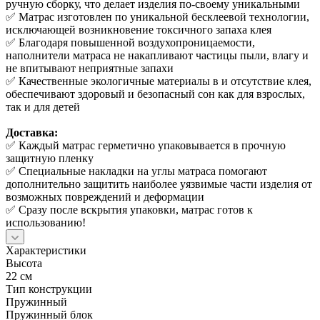
ручную сборку, что делает изделия по-своему уникальными
✅ Матрас изготовлен по уникальной бесклеевой технологии,
исключающей возникновение токсичного запаха клея
✅ Благодаря повышенной воздухопроницаемости,
наполнители матраса не накапливают частицы пыли, влагу и
не впитывают неприятные запахи
✅ Качественные экологичные материалы в и отсутствие клея,
обеспечивают здоровый и безопасный сон как для взрослых,
так и для детей
Доставка:
✅ Каждый матрас герметично упаковывается в прочную
защитную пленку
✅ Специальные накладки на углы матраса помогают
дополнительно защитить наиболее уязвимые части изделия от
возможных повреждений и деформации
✅ Сразу после вскрытия упаковки, матрас готов к
использованию!
Характеристики
Высота
22 см
Тип конструкции
Пружинный
Пружинный блок