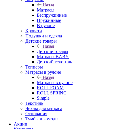
Назад
Матрасы
Беспружинные
Пружинные
В рулоне
Кровати
Подушки и одеяла
Детские товары
Назад
Детские товары
Матрасы BABY
Детский текстиль
Топперы
Матрасы в рулоне
Назад
Матрасы в рулоне
ROLL FOAM
ROLL SPRING
Simple
Текстиль
Чехлы для матраса
Основания
Тумбы и комоды
Акции