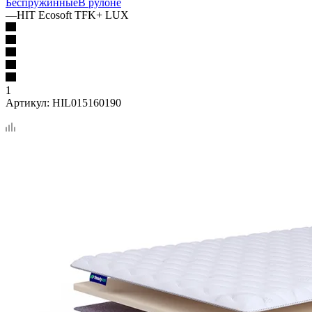
Беспружинные
В рулоне
—
HIT Ecosoft TFK+ LUX
1
Артикул:
HIL015160190