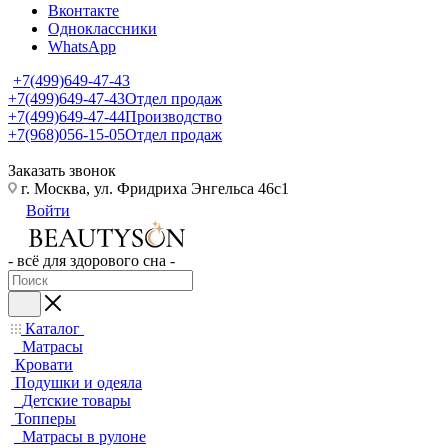
Вконтакте
Одноклассники
WhatsApp
+7(499)649-47-43
+7(499)649-47-43
Отдел продаж
+7(499)649-47-44
Производство
+7(968)056-15-05
Отдел продаж
Заказать звонок
г. Москва, ул. Фридриха Энгельса 46с1
Войти
- всё для здорового сна -
Каталог
Матрасы
Кровати
Подушки и одеяла
Детские товары
Топперы
Матрасы в рулоне