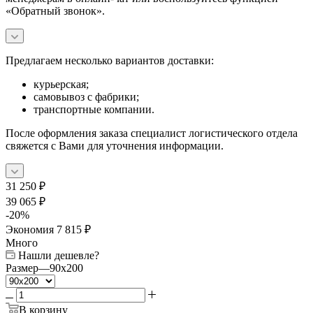
«Обратный звонок».
Предлагаем несколько вариантов доставки:
курьерская;
самовывоз с фабрики;
транспортные компании.
После оформления заказа специалист логистического отдела
свяжется с Вами для уточнения информации.
31 250
₽
39 065
₽
-
20
%
Экономия
7 815
₽
Много
Нашли дешевле?
Размер
—
90x200
В корзину