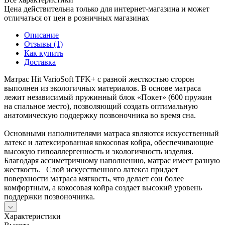
Цена действительна только для интернет-магазина и может
отличаться от цен в розничных магазинах
Описание
Отзывы (1)
Как купить
Доставка
Матрас Hit VarioSoft TFK+ с разной жесткостью сторон
выполнен из экологичных материалов. В основе матраса
лежит независимый пружинный блок «Покет» (600 пружин
на спальное место), позволяющий создать оптимальную
анатомическую поддержку позвоночника во время сна.
Основными наполнителями матраса являются искусственный
латекс и латексированная кокосовая койра, обеспечивающие
высокую гипоаллергенность и экологичность изделия.
Благодаря ассиметричному наполнению, матрас имеет разную
жесткость. Слой искусственного латекса придает
поверхности матраса мягкость, что делает сон более
комфортным, а кокосовая койра создает высокий уровень
поддержки позвоночника.
Характеристики