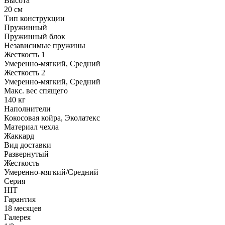
Высота
20 см
Тип конструкции
Пружинный
Пружинный блок
Независимые пружины
Жесткость 1
Умеренно-мягкий, Средний
Жесткость 2
Умеренно-мягкий, Средний
Макс. вес спящего
140 кг
Наполнители
Кокосовая койра, Эколатекс
Материал чехла
Жаккард
Вид доставки
Развернутый
Жесткость
Умеренно-мягкий/Средний
Серия
HIT
Гарантия
18 месяцев
Галерея