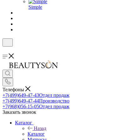
Simple
Телефоны
+7(499)649-47-43
Отдел продаж
+7(499)649-47-44
Производство
+7(968)056-15-05
Отдел продаж
Заказать звонок
Каталог
Назад
Каталог
Матрасы