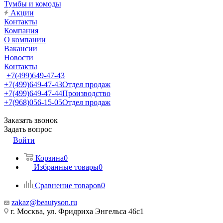
Тумбы и комоды
Акции
Контакты
Компания
О компании
Вакансии
Новости
Контакты
+7(499)649-47-43
+7(499)649-47-43
Отдел продаж
+7(499)649-47-44
Производство
+7(968)056-15-05
Отдел продаж
Заказать звонок
Задать вопрос
Войти
Корзина
0
Избранные товары
0
Сравнение товаров
0
zakaz@beautyson.ru
г. Москва, ул. Фридриха Энгельса 46с1