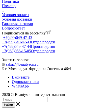
Политика
Помощь
Условия оплаты
Условия доставки
Гарантия на товар
Вопрос-ответ
Подписаться на рассылку
+7(499)649-47-43
+7(499)649-47-43
Отдел продаж
+7(499)649-47-44
Производство
+7(968)056-15-05
Отдел продаж
Заказать звонок
zakaz@beautyson.ru
г. Москва, ул. Фридриха Энгельса 46с1
Вконтакте
Одноклассники
WhatsApp
2026 © Beautyson - интернет-магазин
Найти