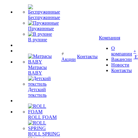
Беспружинные
Пружинные
Компания
В рулоне
О
+
компании
Контакты
Е
Акции
Вакансии
Новости
Матрасы
Контакты
BABY
Детский
текстиль
ROLL FOAM
ROLL SPRING