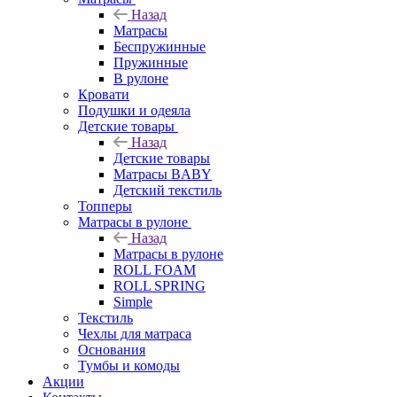
Назад
Матрасы
Беспружинные
Пружинные
В рулоне
Кровати
Подушки и одеяла
Детские товары
Назад
Детские товары
Матрасы BABY
Детский текстиль
Топперы
Матрасы в рулоне
Назад
Матрасы в рулоне
ROLL FOAM
ROLL SPRING
Simple
Текстиль
Чехлы для матраса
Основания
Тумбы и комоды
Акции