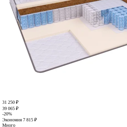
31 250
₽
39 065
₽
-
20
%
Экономия
7 815
₽
Много