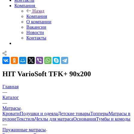
Контакты
Компания
Назад
Компания
О компании
Вакансии
Новости
Контакты
HIT VarioSoft TFK+ 90x200
Главная
—
Каталог
—
Матрасы
Кровати
Подушки и одеяла
Детские товары
Топперы
Матрасы в
рулоне
Текстиль
Чехлы для матраса
Основания
Тумбы и комоды
—
Пружинные матрасы