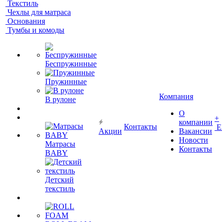
Текстиль
Чехлы для матраса
Основания
Тумбы и комоды
Беспружинные
Пружинные
Компания
В рулоне
О
+
компании
Контакты
Е
Акции
Вакансии
Новости
Матрасы
Контакты
BABY
Детский
текстиль