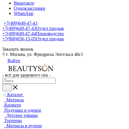
Вконтакте
Одноклассники
WhatsApp
+7(499)649-47-43
+7(499)649-47-43
Отдел продаж
+7(499)649-47-44
Производство
+7(968)056-15-05
Отдел продаж
Заказать звонок
г. Москва, ул. Фридриха Энгельса 46с1
Войти
- всё для здорового сна -
Каталог
Матрасы
Кровати
Подушки и одеяла
Детские товары
Топперы
Матрасы в рулоне