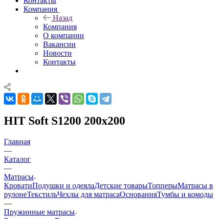
Контакты
Компания
Назад
Компания
О компании
Вакансии
Новости
Контакты
HIT Soft S1200 200x200
Главная
—
Каталог
—
Матрасы
Кровати
Подушки и одеяла
Детские товары
Топперы
Матрасы в
рулоне
Текстиль
Чехлы для матраса
Основания
Тумбы и комоды
—
Пружинные матрасы