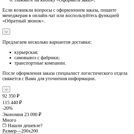
Если возникли вопросы с оформлением заказа, пишите
менеджерам в онлайн-чат или воспользуйтесь функцией
«Обратный звонок».
Предлагаем несколько вариантов доставки:
курьерская;
самовывоз с фабрики;
транспортные компании.
После оформления заказа специалист логистического отдела
свяжется с Вами для уточнения информации.
92 350
₽
115 440
₽
-
20
%
Экономия
23 090
₽
Много
Нашли дешевле?
Размер
—
200x200