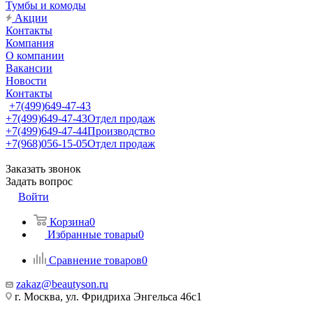
Тумбы и комоды
Акции
Контакты
Компания
О компании
Вакансии
Новости
Контакты
+7(499)649-47-43
+7(499)649-47-43
Отдел продаж
+7(499)649-47-44
Производство
+7(968)056-15-05
Отдел продаж
Заказать звонок
Задать вопрос
Войти
Корзина
0
Избранные товары
0
Сравнение товаров
0
zakaz@beautyson.ru
г. Москва, ул. Фридриха Энгельса 46с1