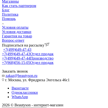
Магазины
Как стать партнером
Блог
Политика
Помощь
Условия оплаты
Условия доставки
Гарантия на товар
Вопрос-ответ
Подписаться на рассылку
+7(499)649-47-43
+7(499)649-47-43
Отдел продаж
+7(499)649-47-44
Производство
+7(968)056-15-05
Отдел продаж
Заказать звонок
zakaz@beautyson.ru
г. Москва, ул. Фридриха Энгельса 46с1
Вконтакте
Одноклассники
WhatsApp
2026 © Beautyson - интернет-магазин