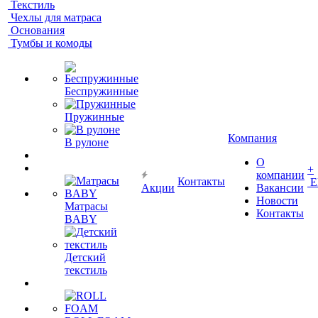
Текстиль
Чехлы для матраса
Основания
Тумбы и комоды
Беспружинные
Пружинные
Компания
В рулоне
О
+
компании
Контакты
Е
Акции
Вакансии
Новости
Матрасы
Контакты
BABY
Детский
текстиль