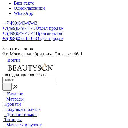
Вконтакте
Одноклассники
WhatsApp
+7(499)649-47-43
+7(499)649-47-43
Отдел продаж
+7(499)649-47-44
Производство
+7(968)056-15-05
Отдел продаж
Заказать звонок
г. Москва, ул. Фридриха Энгельса 46с1
Войти
- всё для здорового сна -
Каталог
Матрасы
Кровати
Подушки и одеяла
Детские товары
Топперы
Матрасы в рулоне