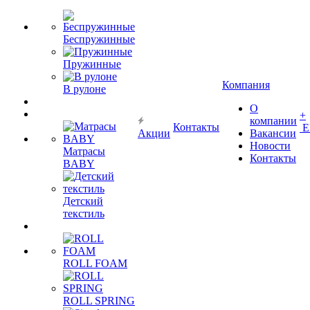
Беспружинные
Пружинные
Компания
В рулоне
О
+
компании
Контакты
Е
Акции
Вакансии
Новости
Матрасы
Контакты
BABY
Детский
текстиль
ROLL FOAM
ROLL SPRING