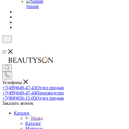
Simple
Телефоны
+7(499)649-47-43
Отдел продаж
+7(499)649-47-44
Производство
+7(968)056-15-05
Отдел продаж
Заказать звонок
Каталог
Назад
Каталог
Матрасы