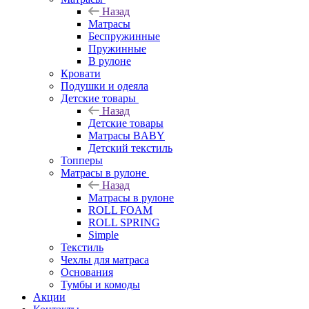
Назад
Матрасы
Беспружинные
Пружинные
В рулоне
Кровати
Подушки и одеяла
Детские товары
Назад
Детские товары
Матрасы BABY
Детский текстиль
Топперы
Матрасы в рулоне
Назад
Матрасы в рулоне
ROLL FOAM
ROLL SPRING
Simple
Текстиль
Чехлы для матраса
Основания
Тумбы и комоды
Акции