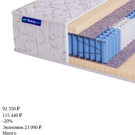
92 350
₽
115 440
₽
-
20
%
Экономия
23 090
₽
Много