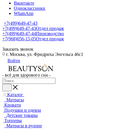
Вконтакте
Одноклассники
WhatsApp
+7(499)649-47-43
+7(499)649-47-43
Отдел продаж
+7(499)649-47-44
Производство
+7(968)056-15-05
Отдел продаж
Заказать звонок
г. Москва, ул. Фридриха Энгельса 46с1
Войти
- всё для здорового сна -
Каталог
Матрасы
Кровати
Подушки и одеяла
Детские товары
Топперы
Матрасы в рулоне