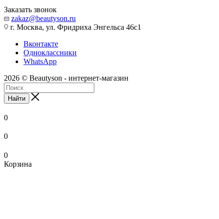
Заказать звонок
zakaz@beautyson.ru
г. Москва, ул. Фридриха Энгельса 46с1
Вконтакте
Одноклассники
WhatsApp
2026 © Beautyson - интернет-магазин
Найти
0
0
0
Корзина