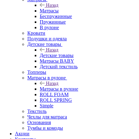
Назад
Матрасы
Беспружинные
Пружинные
В рулоне
Кровати
Подушки и одеяла
Детские товары
Назад
Детские товары
Матрасы BABY
Детский текстиль
Топперы
Матрасы в рулоне
Назад
Матрасы в рулоне
ROLL FOAM
ROLL SPRING
Simple
Текстиль
Чехлы для матраса
Основания
Тумбы и комоды
Акции