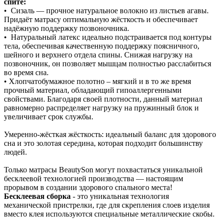
спите:
• Сизаль — прочное натуральное волокно из листьев агавы.
Придаёт матрасу оптимальную жёсткость и обеспечивает
надёжную поддержку позвоночника.
• Натуральный латекс идеально подстраивается под контуры
тела, обеспечивая качественную поддержку поясничного,
шейного и верхнего отдела спины. Снижая нагрузку на
позвоночник, он позволяет мышцам полностью расслабиться
во время сна.
• Хлопчатобумажное полотно – мягкий и в то же время
прочный материал, обладающий гипоаллергенными
свойствами. Благодаря своей плотности, данный материал
равномерно распределяет нагрузку на пружинный блок и
увеличивает срок службы.
Умеренно‑жёсткая жёсткость: идеальный баланс для здорового
сна и это золотая середина, которая подходит большинству
людей.
Только матрасы BeautySon могут похвастаться уникальной
бесклеевой технологией производства — настоящим
прорывом в создании здорового спального места!
Бесклеевая сборка
- это уникальная технология
механической пристрелки, где для скрепления слоев изделия
вместо клея используются специальные металлические скобы.