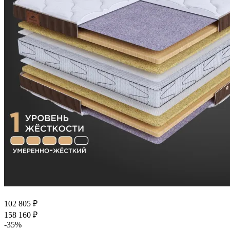
102 805
₽
158 160
₽
-
35
%