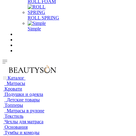
ROLL FOAM
ROLL SPRING
Simple
Каталог
Матрасы
Кровати
Подушки и одеяла
Детские товары
Топперы
Матрасы в рулоне
Текстиль
Чехлы для матраса
Основания
Тумбы и комоды