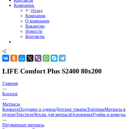
Контакты
Компания
Назад
Компания
О компании
Вакансии
Новости
Контакты
LIFE Comfort Plus S2400 80x200
Главная
—
Каталог
—
Матрасы
Кровати
Подушки и одеяла
Детские товары
Топперы
Матрасы в
рулоне
Текстиль
Чехлы для матраса
Основания
Тумбы и комоды
—
Пружинные матрасы