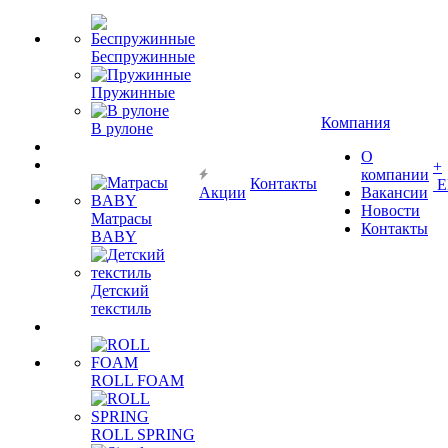
Беспружинные
Пружинные
Компания
В рулоне
О
+
компании
Контакты
Е
Акции
Вакансии
Новости
Матрасы
Контакты
BABY
Детский
текстиль
ROLL FOAM
ROLL SPRING