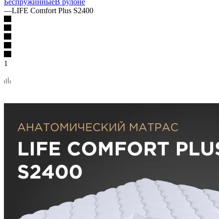
Беспружинные
В рулоне
—
LIFE Comfort Plus S2400
1