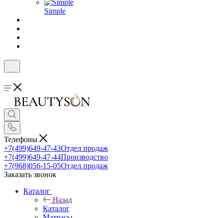
Simple
Телефоны
+7(499)649-47-43
Отдел продаж
+7(499)649-47-44
Производство
+7(968)056-15-05
Отдел продаж
Заказать звонок
Каталог
Назад
Каталог
Матрасы