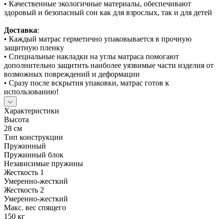
• Качественные экологичные материалы, обеспечивают
здоровый и безопасный сон как для взрослых, так и для детей
Доставка
:
• Каждый матрас герметично упаковывается в прочную
защитную пленку
• Специальные накладки на углы матраса помогают
дополнительно защитить наиболее уязвимые части изделия от
возможных повреждений и деформации
• Сразу после вскрытия упаковки, матрас готов к
использованию!
Характеристики
Высота
28 см
Тип конструкции
Пружинный
Пружинный блок
Независимые пружины
Жесткость 1
Умеренно-жесткий
Жесткость 2
Умеренно-жесткий
Макс. вес спящего
150 кг