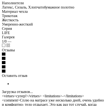
Наполнители
Латекс, Сизаль, Хлопчатобумажное полотно
Материал чехла
Трикотаж
Жесткость
Умеренно-жесткий
Серия
LIFE
Галерея
1/0
—
Отзывы
Оставить отзыв
Загрузка отзывов...
<virtues>супер!</virtues> <limitations>-</limitations>
<comment>Сплю на матрасе уже несколько дней, очень удобно
и комфортно- тело отдыхает. Это как раз тот случай, когда