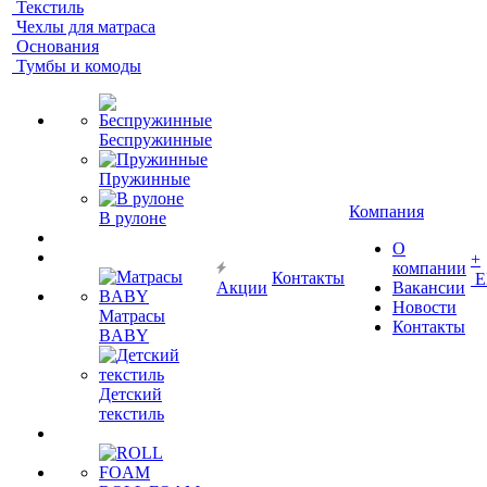
Текстиль
Чехлы для матраса
Основания
Тумбы и комоды
Беспружинные
Пружинные
Компания
В рулоне
О
+
компании
Контакты
Е
Акции
Вакансии
Новости
Матрасы
Контакты
BABY
Детский
текстиль