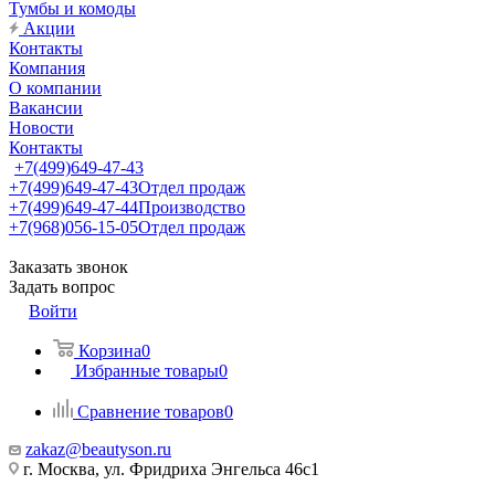
Тумбы и комоды
Акции
Контакты
Компания
О компании
Вакансии
Новости
Контакты
+7(499)649-47-43
+7(499)649-47-43
Отдел продаж
+7(499)649-47-44
Производство
+7(968)056-15-05
Отдел продаж
Заказать звонок
Задать вопрос
Войти
Корзина
0
Избранные товары
0
Сравнение товаров
0
zakaz@beautyson.ru
г. Москва, ул. Фридриха Энгельса 46с1