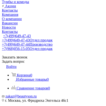
Тумбы и комоды
Акции
Контакты
Компания
О компании
Вакансии
Новости
Контакты
+7(499)649-47-43
+7(499)649-47-43
Отдел продаж
+7(499)649-47-44
Производство
+7(968)056-15-05
Отдел продаж
Заказать звонок
Задать вопрос
Войти
Корзина
0
Избранные товары
0
Сравнение товаров
0
zakaz@beautyson.ru
г. Москва, ул. Фридриха Энгельса 46с1