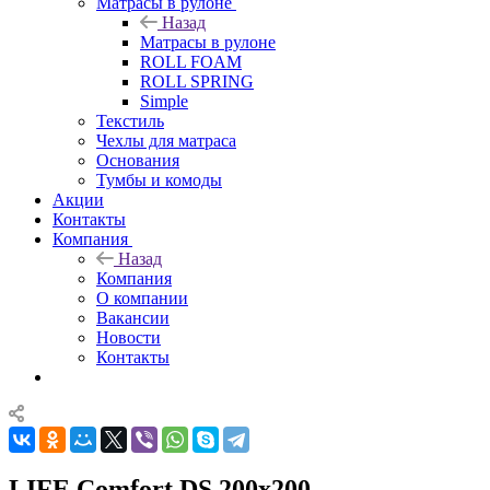
Матрасы в рулоне
Назад
Матрасы в рулоне
ROLL FOAM
ROLL SPRING
Simple
Текстиль
Чехлы для матраса
Основания
Тумбы и комоды
Акции
Контакты
Компания
Назад
Компания
О компании
Вакансии
Новости
Контакты
LIFE Comfort DS 200x200