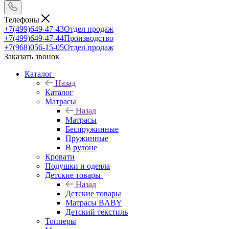
Телефоны
+7(499)649-47-43
Отдел продаж
+7(499)649-47-44
Производство
+7(968)056-15-05
Отдел продаж
Заказать звонок
Каталог
Назад
Каталог
Матрасы
Назад
Матрасы
Беспружинные
Пружинные
В рулоне
Кровати
Подушки и одеяла
Детские товары
Назад
Детские товары
Матрасы BABY
Детский текстиль
Топперы