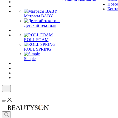
Ново
Конт
Матрасы BABY
Детский текстиль
ROLL FOAM
ROLL SPRING
Simple