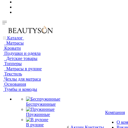
Каталог
Матрасы
Кровати
Подушки и одеяла
Детские товары
Топперы
Матрасы в рулоне
Текстиль
Чехлы для матраса
Основания
Тумбы и комоды
Беспружинные
Компания
Пружинные
О ко
В рулоне
Акции
Контакты
Вака