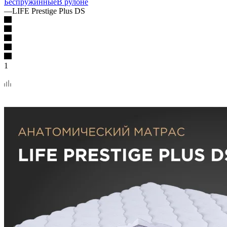
Беспружинные
В рулоне
—
LIFE Prestige Plus DS
1