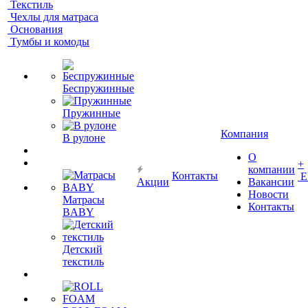
Текстиль
Чехлы для матраса
Основания
Тумбы и комоды
Беспружинные
Пружинные
Компания
В рулоне
О
+
компании
Контакты
Е
Акции
Вакансии
Новости
Матрасы
Контакты
BABY
Детский
текстиль