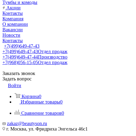
Тумбы и комоды
Акции
Контакты
Компания
О компании
Вакансии
Новости
Контакты
+7(499)649-47-43
+7(499)649-47-43
Отдел продаж
+7(499)649-47-44
Производство
+7(968)056-15-05
Отдел продаж
Заказать звонок
Задать вопрос
Войти
Корзина
0
Избранные товары
0
Сравнение товаров
0
zakaz@beautyson.ru
г. Москва, ул. Фридриха Энгельса 46с1