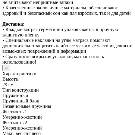
не впитывают неприятные запахи
• Качественные экологичные материалы, обеспечивают
здоровый и безопасный сон как для взрослых, так и для детей
Доставка:
• Каждый матрас герметично упаковывается в прочную
защитную пленку
• Специальные накладки на углы матраса помогают
дополнительно защитить наиболее уязвимые части изделия от
возможных повреждений и деформации
• Сразу после вскрытия упаковки, матрас готов к
использованию!
Характеристики
Высота
29 см
Тип конструкции
Пружинный
Пружинный блок
Независимые пружины
Жесткость 1
Умеренно-жесткий
Жесткость 2
Умеренно-жесткий
Макс. вес спящего