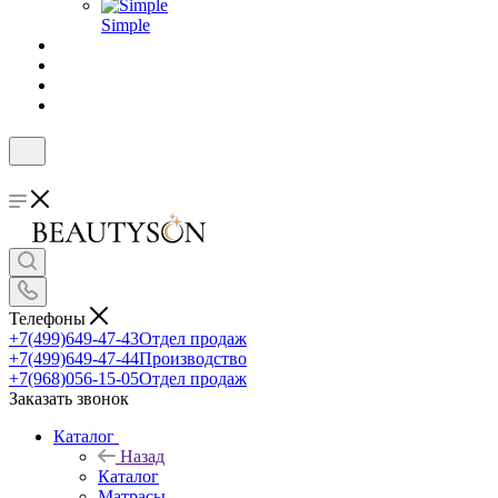
Simple
Телефоны
+7(499)649-47-43
Отдел продаж
+7(499)649-47-44
Производство
+7(968)056-15-05
Отдел продаж
Заказать звонок
Каталог
Назад
Каталог
Матрасы