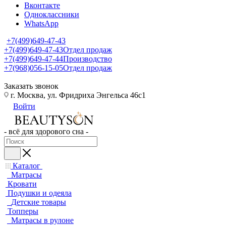
Вконтакте
Одноклассники
WhatsApp
+7(499)649-47-43
+7(499)649-47-43
Отдел продаж
+7(499)649-47-44
Производство
+7(968)056-15-05
Отдел продаж
Заказать звонок
г. Москва, ул. Фридриха Энгельса 46с1
Войти
- всё для здорового сна -
Каталог
Матрасы
Кровати
Подушки и одеяла
Детские товары
Топперы
Матрасы в рулоне