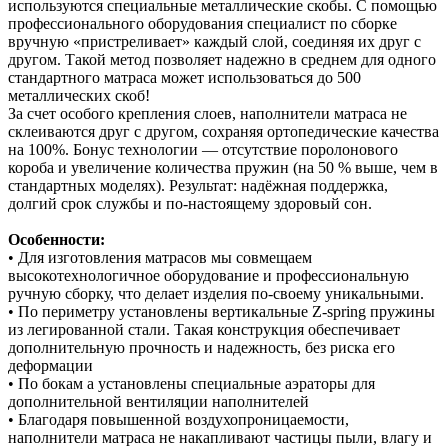
используются специальные металлические скобы. С помощью
профессионального оборудования специалист по сборке
вручную «пристреливает» каждый слой, соединяя их друг с
другом. Такой метод позволяет надежно в среднем для одного
стандартного матраса может использоваться до 500
металлических скоб!
За счет особого крепления слоев, наполнители матраса не
склеиваются друг с другом, сохраняя ортопедические качества
на 100%. Бонус технологии — отсутствие поролонового
короба и увеличение количества пружин (на 50 % выше, чем в
стандартных моделях). Результат: надёжная поддержка,
долгий срок службы и по‑настоящему здоровый сон.
Особенности:
• Для изготовления матрасов мы совмещаем
высокотехнологичное оборудование и профессиональную
ручную сборку, что делает изделия по-своему уникальными.
• По периметру установлены вертикальные Z-spring пружины
из легированной стали. Такая конструкция обеспечивает
дополнительную прочность и надежность, без риска его
деформации
• По бокам а установлены специальные аэраторы для
дополнительной вентиляции наполнителей
• Благодаря повышенной воздухопроницаемости,
наполнители матраса не накапливают частицы пыли, влагу и