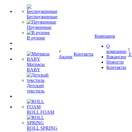
Беспружинные
Пружинные
Компания
В рулоне
О
+
компании
Контакты
Е
Акции
Вакансии
Новости
Матрасы
Контакты
BABY
Детский
текстиль
ROLL FOAM
ROLL SPRING