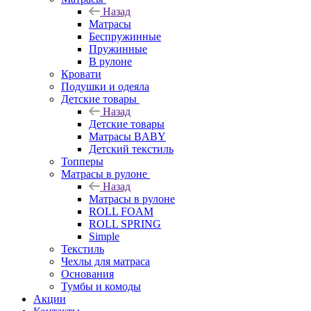
Назад
Матрасы
Беспружинные
Пружинные
В рулоне
Кровати
Подушки и одеяла
Детские товары
Назад
Детские товары
Матрасы BABY
Детский текстиль
Топперы
Матрасы в рулоне
Назад
Матрасы в рулоне
ROLL FOAM
ROLL SPRING
Simple
Текстиль
Чехлы для матраса
Основания
Тумбы и комоды
Акции