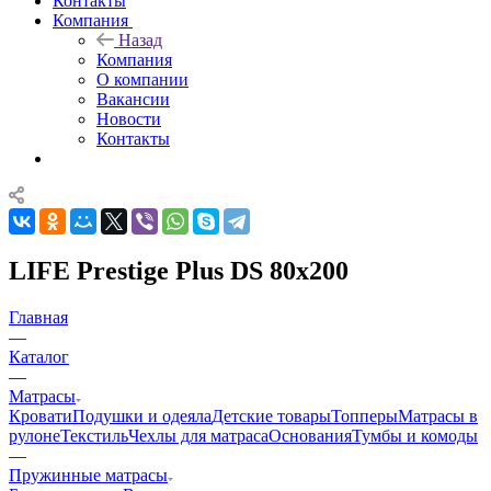
Контакты
Компания
Назад
Компания
О компании
Вакансии
Новости
Контакты
LIFE Prestige Plus DS 80x200
Главная
—
Каталог
—
Матрасы
Кровати
Подушки и одеяла
Детские товары
Топперы
Матрасы в
рулоне
Текстиль
Чехлы для матраса
Основания
Тумбы и комоды
—
Пружинные матрасы