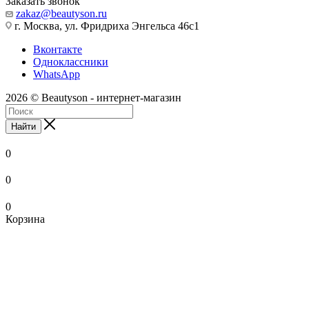
Заказать звонок
zakaz@beautyson.ru
г. Москва, ул. Фридриха Энгельса 46с1
Вконтакте
Одноклассники
WhatsApp
2026 © Beautyson - интернет-магазин
Найти
0
0
0
Корзина