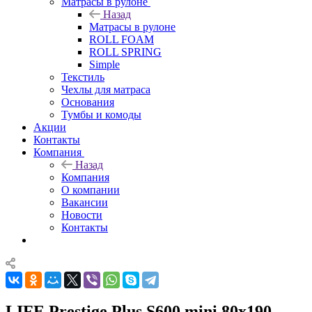
Матрасы в рулоне
Назад
Матрасы в рулоне
ROLL FOAM
ROLL SPRING
Simple
Текстиль
Чехлы для матраса
Основания
Тумбы и комоды
Акции
Контакты
Компания
Назад
Компания
О компании
Вакансии
Новости
Контакты
LIFE Prestige Plus S600 mini 80x190