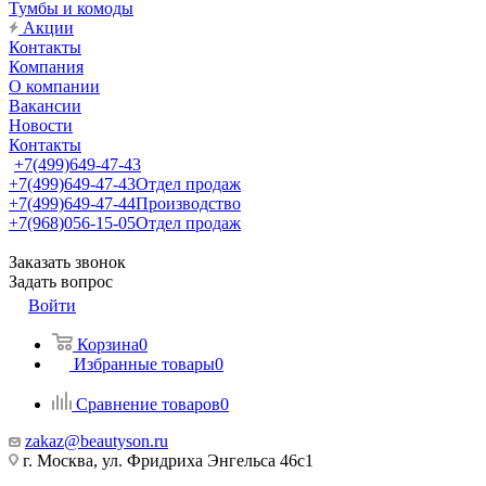
Тумбы и комоды
Акции
Контакты
Компания
О компании
Вакансии
Новости
Контакты
+7(499)649-47-43
+7(499)649-47-43
Отдел продаж
+7(499)649-47-44
Производство
+7(968)056-15-05
Отдел продаж
Заказать звонок
Задать вопрос
Войти
Корзина
0
Избранные товары
0
Сравнение товаров
0
zakaz@beautyson.ru
г. Москва, ул. Фридриха Энгельса 46с1