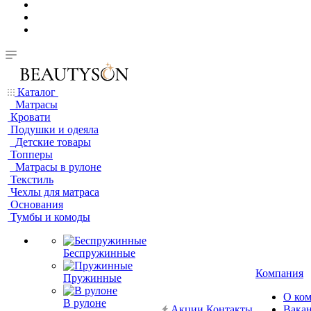
Каталог
Матрасы
Кровати
Подушки и одеяла
Детские товары
Топперы
Матрасы в рулоне
Текстиль
Чехлы для матраса
Основания
Тумбы и комоды
Беспружинные
Компания
Пружинные
О ко
В рулоне
Акции
Контакты
Вака