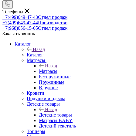
Телефоны
+7(499)649-47-43
Отдел продаж
+7(499)649-47-44
Производство
+7(968)056-15-05
Отдел продаж
Заказать звонок
Каталог
Назад
Каталог
Матрасы
Назад
Матрасы
Беспружинные
Пружинные
В рулоне
Кровати
Подушки и одеяла
Детские товары
Назад
Детские товары
Матрасы BABY
Детский текстиль
Топперы