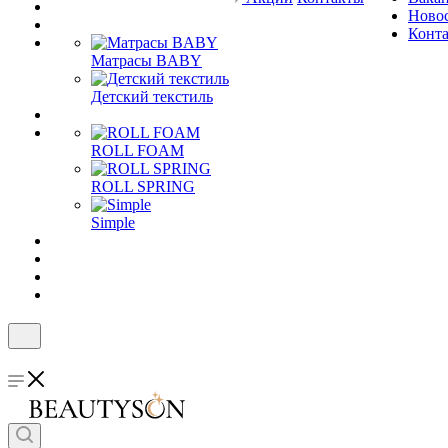
Ново
Конт
Матрасы BABY
Детский текстиль
ROLL FOAM
ROLL SPRING
Simple