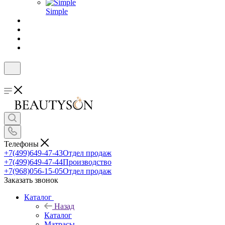
Simple
Телефоны
+7(499)649-47-43
Отдел продаж
+7(499)649-47-44
Производство
+7(968)056-15-05
Отдел продаж
Заказать звонок
Каталог
Назад
Каталог
Матрасы