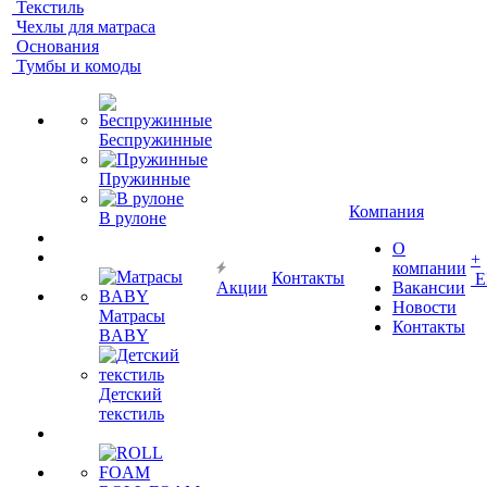
Текстиль
Чехлы для матраса
Основания
Тумбы и комоды
Беспружинные
Пружинные
Компания
В рулоне
О
+
компании
Контакты
Е
Акции
Вакансии
Новости
Матрасы
Контакты
BABY
Детский
текстиль