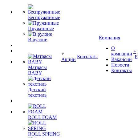
Беспружинные
Пружинные
Компания
В рулоне
О
+
компании
Контакты
Е
Акции
Вакансии
Новости
Матрасы
Контакты
BABY
Детский
текстиль
ROLL FOAM
ROLL SPRING