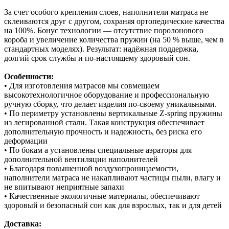
За счет особого крепления слоев, наполнители матраса не
склеиваются друг с другом, сохраняя ортопедические качества
на 100%. Бонус технологии — отсутствие поролонового
короба и увеличение количества пружин (на 50 % выше, чем в
стандартных моделях). Результат: надёжная поддержка,
долгий срок службы и по‑настоящему здоровый сон.
Особенности:
• Для изготовления матрасов мы совмещаем
высокотехнологичное оборудование и профессиональную
ручную сборку, что делает изделия по-своему уникальными.
• По периметру установлены вертикальные Z-spring пружины
из легированной стали. Такая конструкция обеспечивает
дополнительную прочность и надежность, без риска его
деформации
• По бокам а установлены специальные аэраторы для
дополнительной вентиляции наполнителей
• Благодаря повышенной воздухопроницаемости,
наполнители матраса не накапливают частицы пыли, влагу и
не впитывают неприятные запахи
• Качественные экологичные материалы, обеспечивают
здоровый и безопасный сон как для взрослых, так и для детей
Доставка: