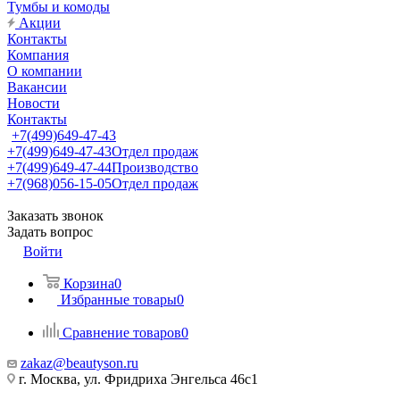
Тумбы и комоды
Акции
Контакты
Компания
О компании
Вакансии
Новости
Контакты
+7(499)649-47-43
+7(499)649-47-43
Отдел продаж
+7(499)649-47-44
Производство
+7(968)056-15-05
Отдел продаж
Заказать звонок
Задать вопрос
Войти
Корзина
0
Избранные товары
0
Сравнение товаров
0
zakaz@beautyson.ru
г. Москва, ул. Фридриха Энгельса 46с1