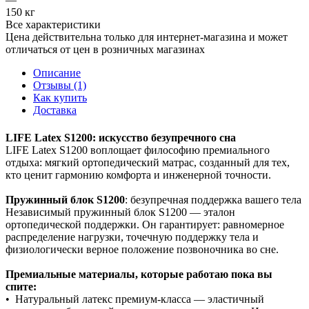
150 кг
Все характеристики
Цена действительна только для интернет-магазина и может
отличаться от цен в розничных магазинах
Описание
Отзывы (1)
Как купить
Доставка
LIFE Latex S1200: искусство безупречного сна
LIFE Latex S1200 воплощает философию премиального
отдыха: мягкий ортопедический матрас, созданный для тех,
кто ценит гармонию комфорта и инженерной точности.
Пружинный блок S1200
: безупречная поддержка вашего тела
Независимый пружинный блок S1200 — эталон
ортопедической поддержки. Он гарантирует: равномерное
распределение нагрузки, точечную поддержку тела и
физиологически верное положение позвоночника во сне.
Премиальные материалы, которые работаю пока вы
спите:
• Натуральный латекс премиум‑класса — эластичный