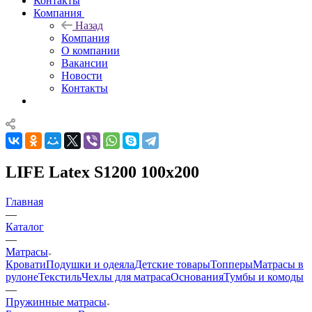
Контакты
Компания
Назад
Компания
О компании
Вакансии
Новости
Контакты
LIFE Latex S1200 100x200
Главная
—
Каталог
—
Матрасы
Кровати
Подушки и одеяла
Детские товары
Топперы
Матрасы в
рулоне
Текстиль
Чехлы для матраса
Основания
Тумбы и комоды
—
Пружинные матрасы