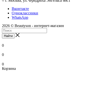
г. Москва, ул. Фридриха Энгельса 46с1
Вконтакте
Одноклассники
WhatsApp
2026 © Beautyson - интернет-магазин
Найти
0
0
0
Корзина