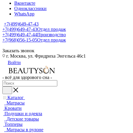
Вконтакте
Одноклассники
WhatsApp
+7(499)649-47-43
+7(499)649-47-43
Отдел продаж
+7(499)649-47-44
Производство
+7(968)056-15-05
Отдел продаж
Заказать звонок
г. Москва, ул. Фридриха Энгельса 46с1
Войти
- всё для здорового сна -
Каталог
Матрасы
Кровати
Подушки и одеяла
Детские товары
Топперы
Матрасы в рулоне