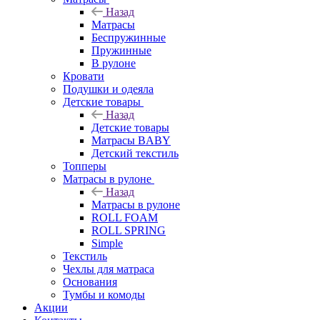
Назад
Матрасы
Беспружинные
Пружинные
В рулоне
Кровати
Подушки и одеяла
Детские товары
Назад
Детские товары
Матрасы BABY
Детский текстиль
Топперы
Матрасы в рулоне
Назад
Матрасы в рулоне
ROLL FOAM
ROLL SPRING
Simple
Текстиль
Чехлы для матраса
Основания
Тумбы и комоды
Акции