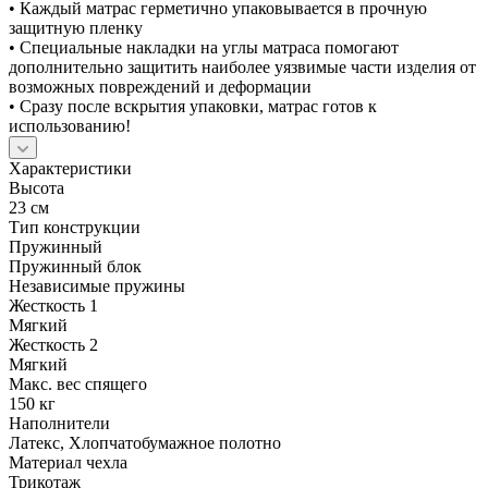
• Каждый матрас герметично упаковывается в прочную
защитную пленку
• Специальные накладки на углы матраса помогают
дополнительно защитить наиболее уязвимые части изделия от
возможных повреждений и деформации
• Сразу после вскрытия упаковки, матрас готов к
использованию!
Характеристики
Высота
23 см
Тип конструкции
Пружинный
Пружинный блок
Независимые пружины
Жесткость 1
Мягкий
Жесткость 2
Мягкий
Макс. вес спящего
150 кг
Наполнители
Латекс, Хлопчатобумажное полотно
Материал чехла
Трикотаж