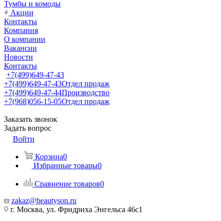
Тумбы и комоды
Акции
Контакты
Компания
О компании
Вакансии
Новости
Контакты
+7(499)649-47-43
+7(499)649-47-43
Отдел продаж
+7(499)649-47-44
Производство
+7(968)056-15-05
Отдел продаж
Заказать звонок
Задать вопрос
Войти
Корзина
0
Избранные товары
0
Сравнение товаров
0
zakaz@beautyson.ru
г. Москва, ул. Фридриха Энгельса 46с1