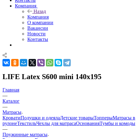
Контакты
Компания
Назад
Компания
О компании
Вакансии
Новости
Контакты
LIFE Latex S600 mini 140x195
Главная
—
Каталог
—
Матрасы
Кровати
Подушки и одеяла
Детские товары
Топперы
Матрасы в
рулоне
Текстиль
Чехлы для матраса
Основания
Тумбы и комоды
—
Пружинные матрасы