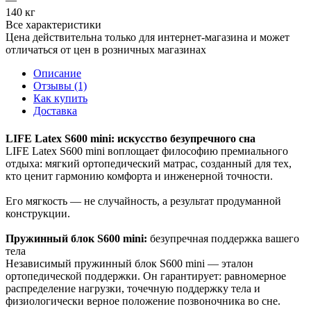
140 кг
Все характеристики
Цена действительна только для интернет-магазина и может
отличаться от цен в розничных магазинах
Описание
Отзывы (1)
Как купить
Доставка
LIFE Latex S600 mini: искусство безупречного сна
LIFE Latex S600 mini воплощает философию премиального
отдыха: мягкий ортопедический матрас, созданный для тех,
кто ценит гармонию комфорта и инженерной точности.
Его мягкость — не случайность, а результат продуманной
конструкции.
Пружинный блок S600 mini:
безупречная поддержка вашего
тела
Независимый пружинный блок S600 mini — эталон
ортопедической поддержки. Он гарантирует: равномерное
распределение нагрузки, точечную поддержку тела и
физиологически верное положение позвоночника во сне.