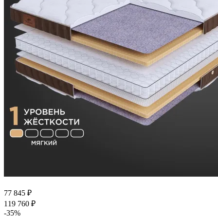
77 845
₽
119 760
₽
-
35
%