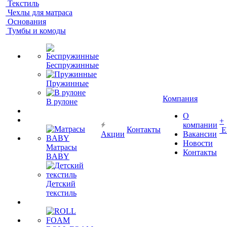
Текстиль
Чехлы для матраса
Основания
Тумбы и комоды
Беспружинные
Пружинные
Компания
В рулоне
О
+
компании
Контакты
Е
Акции
Вакансии
Новости
Матрасы
Контакты
BABY
Детский
текстиль