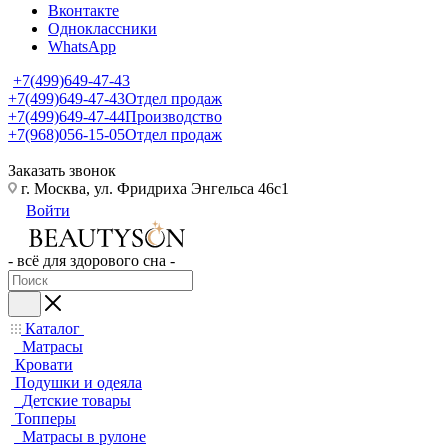
Вконтакте
Одноклассники
WhatsApp
+7(499)649-47-43
+7(499)649-47-43
Отдел продаж
+7(499)649-47-44
Производство
+7(968)056-15-05
Отдел продаж
Заказать звонок
г. Москва, ул. Фридриха Энгельса 46с1
Войти
- всё для здорового сна -
Каталог
Матрасы
Кровати
Подушки и одеяла
Детские товары
Топперы
Матрасы в рулоне