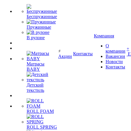
Беспружинные
Пружинные
Компания
В рулоне
О
+
компании
Контакты
Е
Акции
Вакансии
Новости
Матрасы
Контакты
BABY
Детский
текстиль
ROLL FOAM
ROLL SPRING