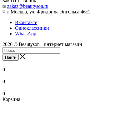
Заказать звонок
zakaz@beautyson.ru
г. Москва, ул. Фридриха Энгельса 46с1
Вконтакте
Одноклассники
WhatsApp
2026 © Beautyson - интернет-магазин
Найти
0
0
0
Корзина