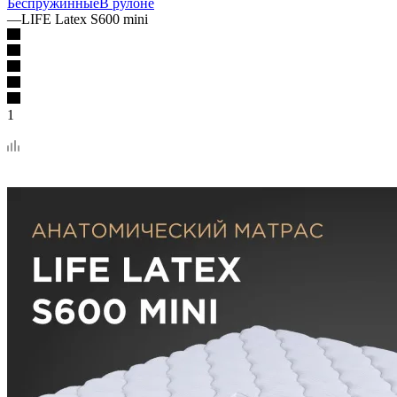
Беспружинные
В рулоне
—
LIFE Latex S600 mini
1