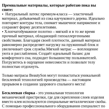
Премиальные материалы, которые работаю пока вы
спите:
• Натуральный латекс премиум‑класса — эластичный
материал, добываемый из сока каучукового дерева. Идеально
повторяет контуры тела, снимает мышечное напряжение и
сохраняет форму десятилетиями.
• Хлопчатобумажное полотно – мягкий и в то же время
прочный материал, обладающий гипоаллергенными
свойствами. Благодаря своей плотности, данный материал
равномерно распределяет нагрузку на пружинный блок и
увеличивает срок службы.Мягкий матрас — воплощение
уюта и расслабления. Создаёт идеальный баланс для
комфортного сна, подходит большинству пользователей.
Погрузитесь в ощущение невесомости и позвольте телу
полностью отдохнуть.
Только матрасы BeautySon могут похвастаться уникальной
бесклеевой технологией производства — настоящим
прорывом в создании здорового спального места!
Бесклеевая сборка
- это уникальная технология
механической пристрелки, где для скрепления слоев изделия
вместо клея используются специальные металлические скобы.
С помощью профессионального оборудования специалист по