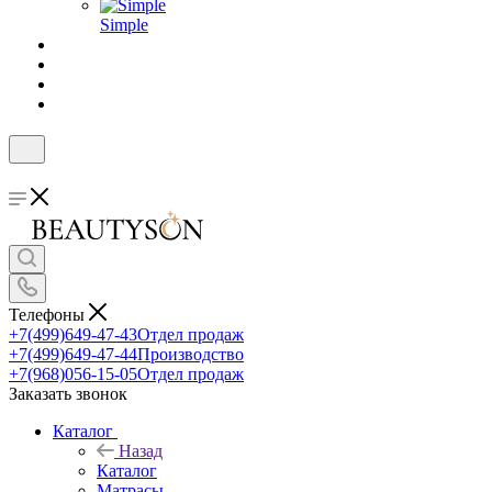
Simple
Телефоны
+7(499)649-47-43
Отдел продаж
+7(499)649-47-44
Производство
+7(968)056-15-05
Отдел продаж
Заказать звонок
Каталог
Назад
Каталог
Матрасы