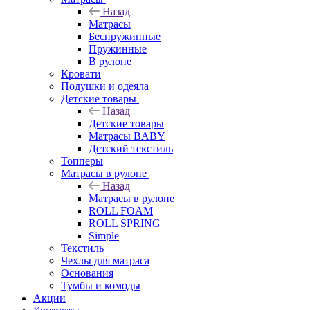
Назад
Матрасы
Беспружинные
Пружинные
В рулоне
Кровати
Подушки и одеяла
Детские товары
Назад
Детские товары
Матрасы BABY
Детский текстиль
Топперы
Матрасы в рулоне
Назад
Матрасы в рулоне
ROLL FOAM
ROLL SPRING
Simple
Текстиль
Чехлы для матраса
Основания
Тумбы и комоды
Акции