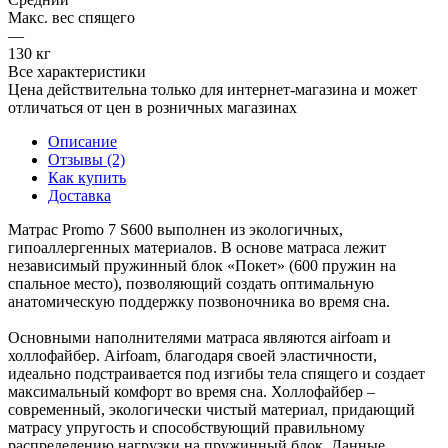
Макс. вес спящего
—
130 кг
Все характеристики
Цена действительна только для интернет-магазина и может
отличаться от цен в розничных магазинах
Описание
Отзывы (2)
Как купить
Доставка
Матрас Promo 7 S600 выполнен из экологичных,
гипоаллергенных материалов. В основе матраса лежит
независимый пружинный блок «Покет» (600 пружин на
спальное место), позволяющий создать оптимальную
анатомическую поддержку позвоночника во время сна.
Основными наполнителями матраса являются airfoam и
холлофайбер. Airfoam, благодаря своей эластичности,
идеально подстраивается под изгибы тела спящего и создает
максимальный комфорт во время сна. Холлофайбер –
современный, экологически чистый материал, придающий
матрасу упругость и способствующий правильному
распределению нагрузки на пружинный блок. Данные