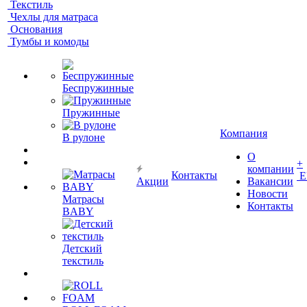
Текстиль
Чехлы для матраса
Основания
Тумбы и комоды
Беспружинные
Пружинные
Компания
В рулоне
О
+
компании
Контакты
Е
Акции
Вакансии
Новости
Матрасы
Контакты
BABY
Детский
текстиль