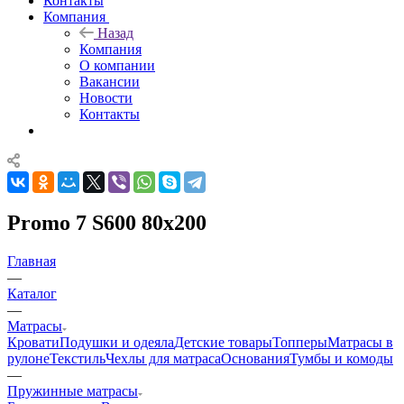
Контакты
Компания
Назад
Компания
О компании
Вакансии
Новости
Контакты
Promo 7 S600 80x200
Главная
—
Каталог
—
Матрасы
Кровати
Подушки и одеяла
Детские товары
Топперы
Матрасы в
рулоне
Текстиль
Чехлы для матраса
Основания
Тумбы и комоды
—
Пружинные матрасы