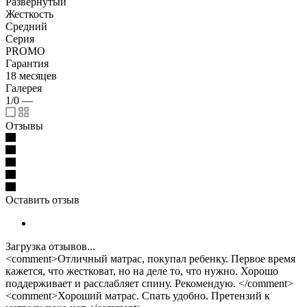
Развернутый
Жесткость
Средний
Серия
PROMO
Гарантия
18 месяцев
Галерея
1/0
—
Отзывы
Оставить отзыв
Загрузка отзывов...
<comment>Отличный матрас, покупал ребенку. Первое время
кажется, что жестковат, но на деле то, что нужно. Хорошо
поддерживает и расслабляет спину. Рекомендую. </comment>
<comment>Хороший матрас. Спать удобно. Претензий к