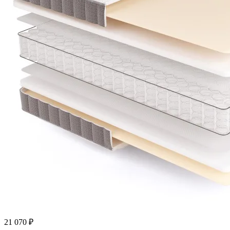
21 070
₽