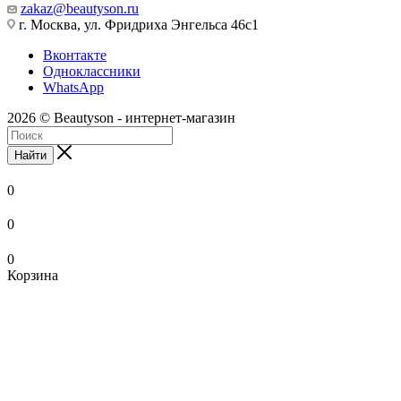
zakaz@beautyson.ru
г. Москва, ул. Фридриха Энгельса 46с1
Вконтакте
Одноклассники
WhatsApp
2026 © Beautyson - интернет-магазин
Найти
0
0
0
Корзина