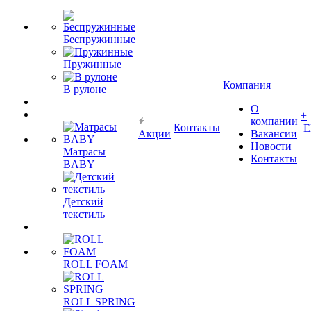
Беспружинные
Пружинные
Компания
В рулоне
О
+
компании
Контакты
Е
Акции
Вакансии
Новости
Матрасы
Контакты
BABY
Детский
текстиль
ROLL FOAM
ROLL SPRING