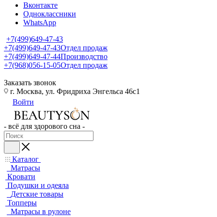
Вконтакте
Одноклассники
WhatsApp
+7(499)649-47-43
+7(499)649-47-43
Отдел продаж
+7(499)649-47-44
Производство
+7(968)056-15-05
Отдел продаж
Заказать звонок
г. Москва, ул. Фридриха Энгельса 46с1
Войти
- всё для здорового сна -
Каталог
Матрасы
Кровати
Подушки и одеяла
Детские товары
Топперы
Матрасы в рулоне