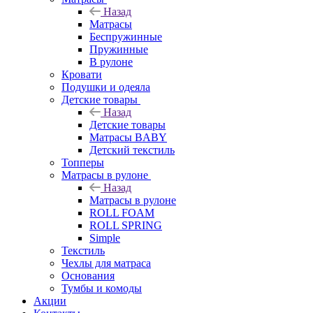
Назад
Матрасы
Беспружинные
Пружинные
В рулоне
Кровати
Подушки и одеяла
Детские товары
Назад
Детские товары
Матрасы BABY
Детский текстиль
Топперы
Матрасы в рулоне
Назад
Матрасы в рулоне
ROLL FOAM
ROLL SPRING
Simple
Текстиль
Чехлы для матраса
Основания
Тумбы и комоды
Акции