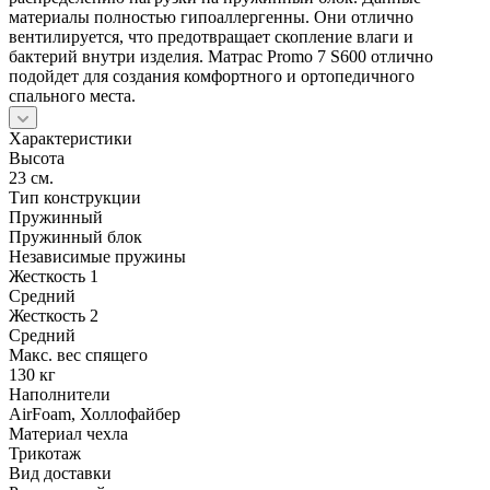
материалы полностью гипоаллергенны. Они отлично
вентилируется, что предотвращает скопление влаги и
бактерий внутри изделия. Матрас Promo 7 S600 отлично
подойдет для создания комфортного и ортопедичного
спального места.
Характеристики
Высота
23 см.
Тип конструкции
Пружинный
Пружинный блок
Независимые пружины
Жесткость 1
Средний
Жесткость 2
Средний
Макс. вес спящего
130 кг
Наполнители
AirFoam, Холлофайбер
Материал чехла
Трикотаж
Вид доставки