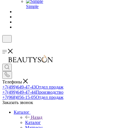
Simple
Телефоны
+7(499)649-47-43
Отдел продаж
+7(499)649-47-44
Производство
+7(968)056-15-05
Отдел продаж
Заказать звонок
Каталог
Назад
Каталог
Матрасы