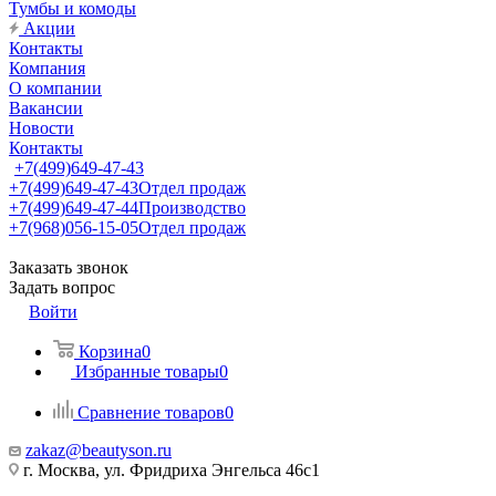
Тумбы и комоды
Акции
Контакты
Компания
О компании
Вакансии
Новости
Контакты
+7(499)649-47-43
+7(499)649-47-43
Отдел продаж
+7(499)649-47-44
Производство
+7(968)056-15-05
Отдел продаж
Заказать звонок
Задать вопрос
Войти
Корзина
0
Избранные товары
0
Сравнение товаров
0
zakaz@beautyson.ru
г. Москва, ул. Фридриха Энгельса 46с1