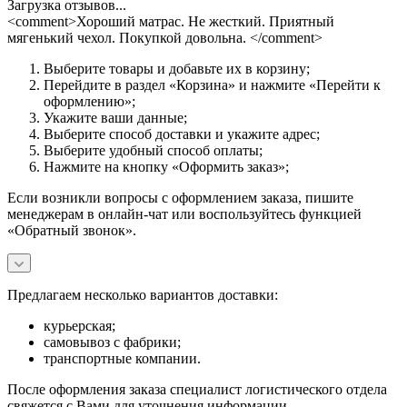
Загрузка отзывов...
<comment>Хороший матрас. Не жесткий. Приятный
мягенький чехол. Покупкой довольна. </comment>
Выберите товары и добавьте их в корзину;
Перейдите в раздел «Корзина» и нажмите «Перейти к
оформлению»;
Укажите ваши данные;
Выберите способ доставки и укажите адрес;
Выберите удобный способ оплаты;
Нажмите на кнопку «Оформить заказ»;
Если возникли вопросы с оформлением заказа, пишите
менеджерам в онлайн-чат или воспользуйтесь функцией
«Обратный звонок».
Предлагаем несколько вариантов доставки:
курьерская;
самовывоз с фабрики;
транспортные компании.
После оформления заказа специалист логистического отдела
свяжется с Вами для уточнения информации.