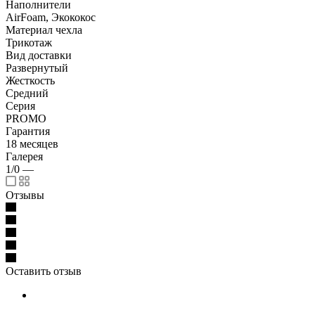
Наполнители
AirFoam, Экококос
Материал чехла
Трикотаж
Вид доставки
Развернутый
Жесткость
Средний
Серия
PROMO
Гарантия
18 месяцев
Галерея
1/0
—
Отзывы
Оставить отзыв