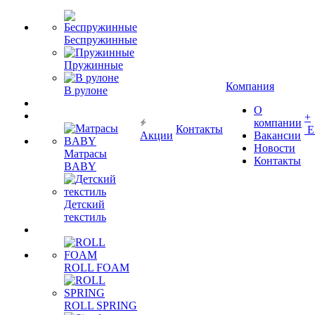
Беспружинные
Пружинные
Компания
В рулоне
О
+
компании
Контакты
Е
Акции
Вакансии
Новости
Матрасы
Контакты
BABY
Детский
текстиль
ROLL FOAM
ROLL SPRING