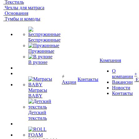
Текстиль
Чехлы для матраса
Основания
Тумбы и комоды
Беспружинные
Пружинные
Компания
В рулоне
О
+
компании
Контакты
Е
Акции
Вакансии
Новости
Матрасы
Контакты
BABY
Детский
текстиль