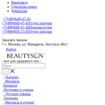
Вконтакте
Одноклассники
WhatsApp
+7(499)649-47-43
+7(499)649-47-43
Отдел продаж
+7(499)649-47-44
Производство
+7(968)056-15-05
Отдел продаж
Заказать звонок
г. Москва, ул. Фридриха Энгельса 46с1
Войти
- всё для здорового сна -
Каталог
Матрасы
Кровати
Подушки и одеяла
Детские товары
Топперы
Матрасы в рулоне