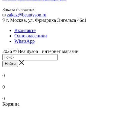
Заказать звонок
zakaz@beautyson.ru
г. Москва, ул. Фридриха Энгельса 46с1
Вконтакте
Одноклассники
WhatsApp
2026 © Beautyson - интернет-магазин
Найти
0
0
0
Корзина