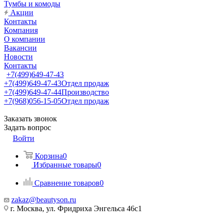
Тумбы и комоды
Акции
Контакты
Компания
О компании
Вакансии
Новости
Контакты
+7(499)649-47-43
+7(499)649-47-43
Отдел продаж
+7(499)649-47-44
Производство
+7(968)056-15-05
Отдел продаж
Заказать звонок
Задать вопрос
Войти
Корзина
0
Избранные товары
0
Сравнение товаров
0
zakaz@beautyson.ru
г. Москва, ул. Фридриха Энгельса 46с1