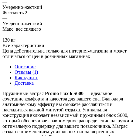
—
Умеренно-жесткий
Жесткость 2
—
Умеренно-жесткий
Макс. вес спящего
—
130 кг
Все характеристики
Цена действительна только для интернет-магазина и может
отличаться от цен в розничных магазинах
Описание
Отзывы (1)
Как купить
Доставка
Пружинный матрас
Promo Lux 6 S600
— идеальное
сочетание комфорта и качества для вашего сна. Благодаря
анатомическому эффекту вы сможете расслабиться и
насладиться каждой минутой отдыха. Уникальная
конструкция включает независимый пружинный блок S600,
который обеспечивает равномерное распределение нагрузки и
оптимальную поддержку для вашего позвоночника. Матрас
создан с применением уникальных гипоаллергенных