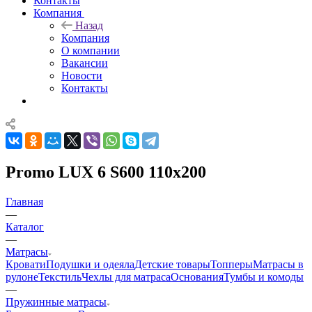
Контакты
Компания
Назад
Компания
О компании
Вакансии
Новости
Контакты
Promo LUX 6 S600 110x200
Главная
—
Каталог
—
Матрасы
Кровати
Подушки и одеяла
Детские товары
Топперы
Матрасы в
рулоне
Текстиль
Чехлы для матраса
Основания
Тумбы и комоды
—
Пружинные матрасы