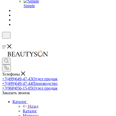
Simple
Телефоны
+7(499)649-47-43
Отдел продаж
+7(499)649-47-44
Производство
+7(968)056-15-05
Отдел продаж
Заказать звонок
Каталог
Назад
Каталог
Матрасы