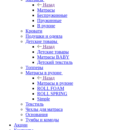
Назад
Матрасы
Беспружинные
Пружинные
В рулоне
Кровати
Подушки и одеяла
Детские товары
Назад
Детские товары
Матрасы BABY
Детский текстиль
Топперы
Матрасы в рулоне
Назад
Матрасы в рулоне
ROLL FOAM
ROLL SPRING
Simple
Текстиль
Чехлы для матраса
Основания
Тумбы и комоды
Акции