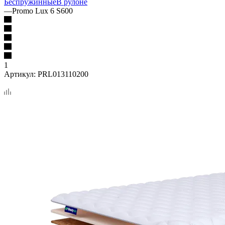
Беспружинные
В рулоне
—
Promo Lux 6 S600
1
Артикул:
PRL013110200