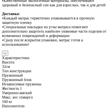
•Качественные экологичные материалы, обеспечивают
здоровый и безопасный сон как для взрослых, так и для детей
Доставка:
•Каждый матрас герметично упаковывается в прочную
защитную пленку
•Специальные накладки на углы матраса помогают
дополнительно защитить наиболее уязвимые части изделия от
возможных повреждений и деформации
•Сразу после вскрытия упаковки, матрас готов к
использованию!
Характеристики
Высота
32см
Тип конструкции
Пружинный
Пружинный блок
Независимые пружины
Жесткость 1
Умеренно-мягкий
Макс. вес спящего
160 кг
Наполнители