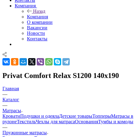
Контакты
Компания
Назад
Компания
О компании
Вакансии
Новости
Контакты
Privat Comfort Relax S1200 140x190
Главная
—
Каталог
—
Матрасы
Кровати
Подушки и одеяла
Детские товары
Топперы
Матрасы в
рулоне
Текстиль
Чехлы для матраса
Основания
Тумбы и комоды
—
Пружинные матрасы