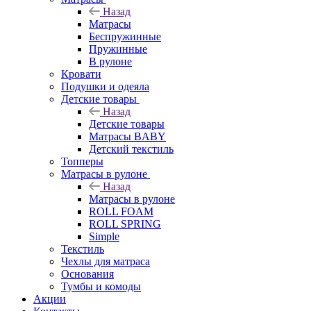
Назад
Матрасы
Беспружинные
Пружинные
В рулоне
Кровати
Подушки и одеяла
Детские товары
Назад
Детские товары
Матрасы BABY
Детский текстиль
Топперы
Матрасы в рулоне
Назад
Матрасы в рулоне
ROLL FOAM
ROLL SPRING
Simple
Текстиль
Чехлы для матраса
Основания
Тумбы и комоды
Акции