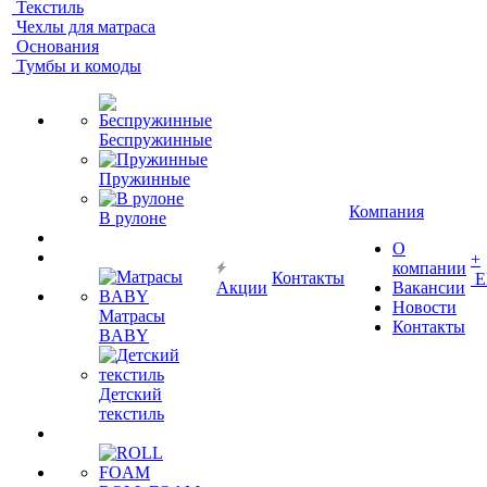
Текстиль
Чехлы для матраса
Основания
Тумбы и комоды
Беспружинные
Пружинные
Компания
В рулоне
О
+
компании
Контакты
Е
Акции
Вакансии
Новости
Матрасы
Контакты
BABY
Детский
текстиль