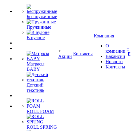
Беспружинные
Пружинные
Компания
В рулоне
О
+
компании
Контакты
Е
Акции
Вакансии
Новости
Матрасы
Контакты
BABY
Детский
текстиль
ROLL FOAM
ROLL SPRING