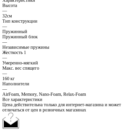
Характеристики
Высота
—
32см
Тип конструкции
—
Пружинный
Пружинный блок
—
Независимые пружины
Жесткость 1
—
Умеренно-мягкий
Макс. вес спящего
—
160 кг
Наполнители
—
AirFoam, Memory, Nano-Foam, Relax-Foam
Все характеристики
Цена действительна только для интернет-магазина и может
отличаться от цен в розничных магазинах