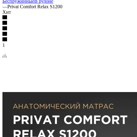
Беспружинные
В рулоне
—
Privat Comfort Relax S1200
Хит
1