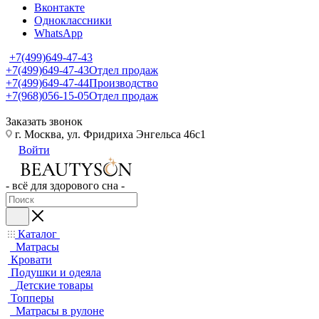
Вконтакте
Одноклассники
WhatsApp
+7(499)649-47-43
+7(499)649-47-43
Отдел продаж
+7(499)649-47-44
Производство
+7(968)056-15-05
Отдел продаж
Заказать звонок
г. Москва, ул. Фридриха Энгельса 46с1
Войти
- всё для здорового сна -
Каталог
Матрасы
Кровати
Подушки и одеяла
Детские товары
Топперы
Матрасы в рулоне