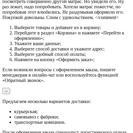
посмотреть совершенно другой матрас. Но увидели его. Ну
раз лежит, надо попробовать. Хотели матрас пожестче, но
попробовав этот влюбились. Не раздумывая оформили его.
Покупкой довольны. Спим с удовольствием. </comment>
Выберите товары и добавьте их в корзину;
Перейдите в раздел «Корзина» и нажмите «Перейти к
оформлению»;
Укажите ваши данные;
Выберите способ доставки и укажите адрес;
Выберите удобный способ оплаты;
Нажмите на кнопку «Оформить заказ»;
Если возникли вопросы с оформлением заказа, пишите
менеджерам в онлайн-чат или воспользуйтесь функцией
«Обратный звонок».
Предлагаем несколько вариантов доставки:
курьерская;
самовывоз с фабрики;
транспортные компании.
После оформления заказа специалист логистического отдела