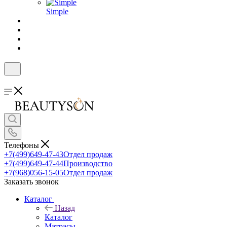
Simple
Телефоны
+7(499)649-47-43
Отдел продаж
+7(499)649-47-44
Производство
+7(968)056-15-05
Отдел продаж
Заказать звонок
Каталог
Назад
Каталог
Матрасы