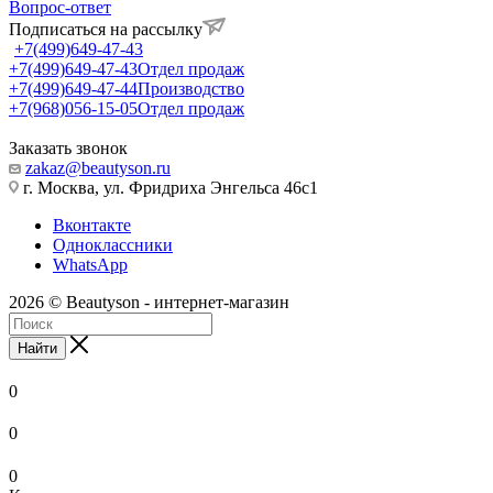
Вопрос-ответ
Подписаться на рассылку
+7(499)649-47-43
+7(499)649-47-43
Отдел продаж
+7(499)649-47-44
Производство
+7(968)056-15-05
Отдел продаж
Заказать звонок
zakaz@beautyson.ru
г. Москва, ул. Фридриха Энгельса 46с1
Вконтакте
Одноклассники
WhatsApp
2026 © Beautyson - интернет-магазин
Найти
0
0
0