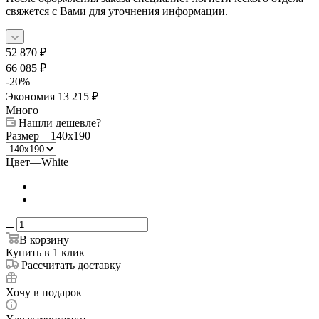
свяжется с Вами для уточнения информации.
52 870
₽
66 085
₽
-
20
%
Экономия
13 215
₽
Много
Нашли дешевле?
Размер
—
140x190
Цвет
—
White
В корзину
Купить в 1 клик
Рассчитать доставку
Хочу в подарок