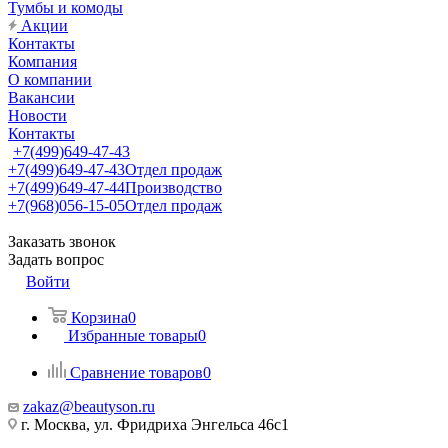
Тумбы и комоды
Акции
Контакты
Компания
О компании
Вакансии
Новости
Контакты
+7(499)649-47-43
+7(499)649-47-43
Отдел продаж
+7(499)649-47-44
Производство
+7(968)056-15-05
Отдел продаж
Заказать звонок
Задать вопрос
Войти
Корзина
0
Избранные товары
0
Сравнение товаров
0
zakaz@beautyson.ru
г. Москва, ул. Фридриха Энгельса 46с1