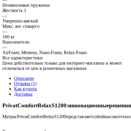
Независимые пружины
Жесткость 1
—
Умеренно-мягкий
Макс. вес спящего
—
160 кг
Наполнители
—
AirFoam, Memory, Nano-Foam, Relax-Foam
Все характеристики
Цена действительна только для интернет-магазина и может
отличаться от цен в розничных магазинах
Описание
Отзывы (1)
Как купить
Доставка
PrivatComfortRelaxS1200:инновационныерешения
МатрасPrivatComfortRelaxS1200представляетсобойвысокотех