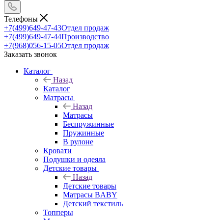
Телефоны
+7(499)649-47-43
Отдел продаж
+7(499)649-47-44
Производство
+7(968)056-15-05
Отдел продаж
Заказать звонок
Каталог
Назад
Каталог
Матрасы
Назад
Матрасы
Беспружинные
Пружинные
В рулоне
Кровати
Подушки и одеяла
Детские товары
Назад
Детские товары
Матрасы BABY
Детский текстиль
Топперы