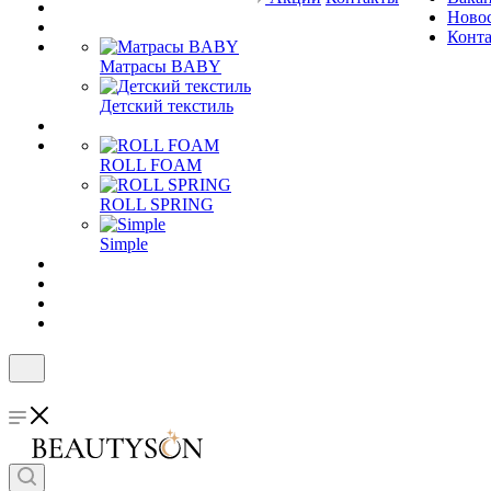
Ново
Конт
Матрасы BABY
Детский текстиль
ROLL FOAM
ROLL SPRING
Simple