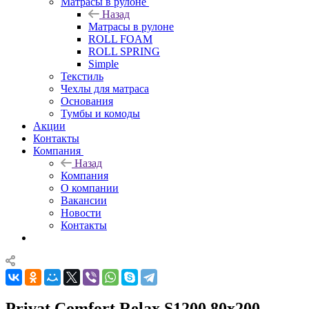
Матрасы в рулоне
Назад
Матрасы в рулоне
ROLL FOAM
ROLL SPRING
Simple
Текстиль
Чехлы для матраса
Основания
Тумбы и комоды
Акции
Контакты
Компания
Назад
Компания
О компании
Вакансии
Новости
Контакты
Privat Comfort Relax S1200 80x200