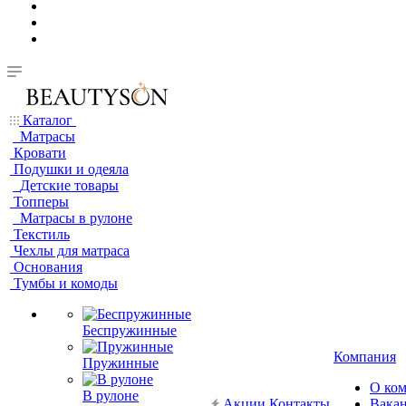
Каталог
Матрасы
Кровати
Подушки и одеяла
Детские товары
Топперы
Матрасы в рулоне
Текстиль
Чехлы для матраса
Основания
Тумбы и комоды
Беспружинные
Компания
Пружинные
О ко
В рулоне
Акции
Контакты
Вака