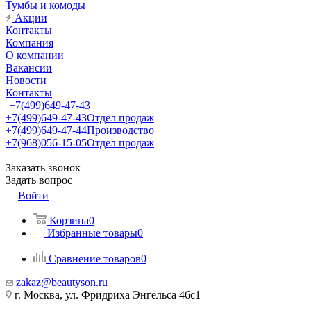
Тумбы и комоды
Акции
Контакты
Компания
О компании
Вакансии
Новости
Контакты
+7(499)649-47-43
+7(499)649-47-43
Отдел продаж
+7(499)649-47-44
Производство
+7(968)056-15-05
Отдел продаж
Заказать звонок
Задать вопрос
Войти
Корзина
0
Избранные товары
0
Сравнение товаров
0
zakaz@beautyson.ru
г. Москва, ул. Фридриха Энгельса 46с1