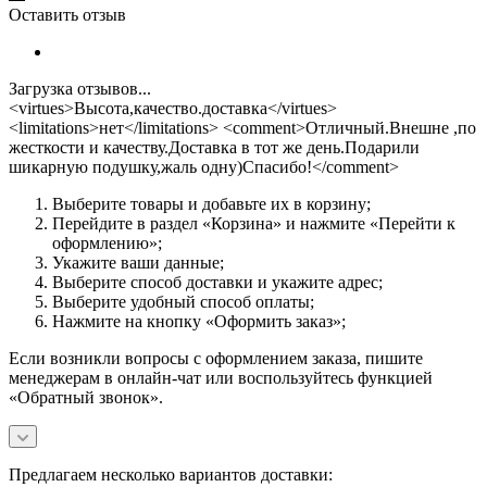
Оставить отзыв
Загрузка отзывов...
<virtues>Высота,качество.доставка</virtues>
<limitations>нет</limitations> <comment>Отличный.Внешне ,по
жесткости и качеству.Доставка в тот же день.Подарили
шикарную подушку,жаль одну)Спасибо!</comment>
Выберите товары и добавьте их в корзину;
Перейдите в раздел «Корзина» и нажмите «Перейти к
оформлению»;
Укажите ваши данные;
Выберите способ доставки и укажите адрес;
Выберите удобный способ оплаты;
Нажмите на кнопку «Оформить заказ»;
Если возникли вопросы с оформлением заказа, пишите
менеджерам в онлайн-чат или воспользуйтесь функцией
«Обратный звонок».
Предлагаем несколько вариантов доставки: