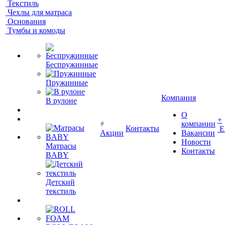
Текстиль
Чехлы для матраса
Основания
Тумбы и комоды
Беспружинные
Пружинные
Компания
В рулоне
О
+
компании
Контакты
Е
Акции
Вакансии
Новости
Матрасы
Контакты
BABY
Детский
текстиль