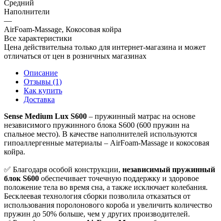
Средний
Наполнители
—
AirFoam-Massage, Кокосовая койра
Все характеристики
Цена действительна только для интернет-магазина и может
отличаться от цен в розничных магазинах
Описание
Отзывы (1)
Как купить
Доставка
Sense Medium Lux S600
– пружинный матрас на основе
независимого пружинного блока S600 (600 пружин на
спальное место). В качестве наполнителей используются
гипоаллергенные материалы – AirFoam-Massage и кокосовая
койра.
✅ Благодаря особой конструкции,
независимый пружинный
блок S600
обеспечивает точечную поддержку и здоровое
положение тела во время сна, а также исключает колебания.
Бесклеевая технология сборки позволила отказаться от
использования поролонового короба и увеличить количество
пружин до 50% больше, чем у других производителей.