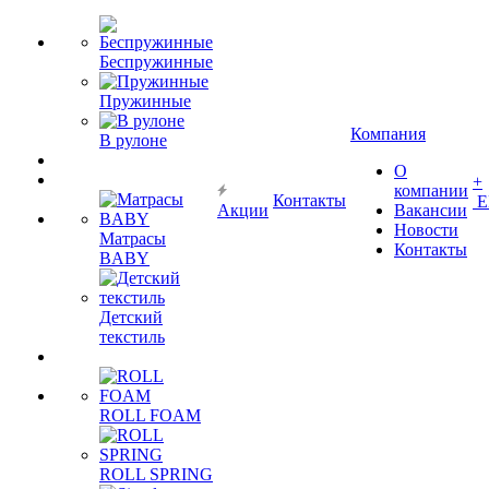
Беспружинные
Пружинные
Компания
В рулоне
О
+
компании
Контакты
Е
Акции
Вакансии
Новости
Матрасы
Контакты
BABY
Детский
текстиль
ROLL FOAM
ROLL SPRING