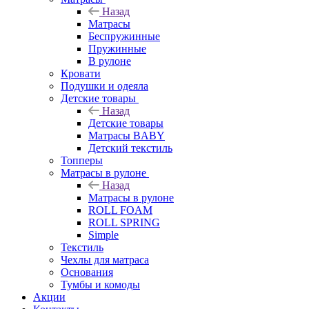
Назад
Матрасы
Беспружинные
Пружинные
В рулоне
Кровати
Подушки и одеяла
Детские товары
Назад
Детские товары
Матрасы BABY
Детский текстиль
Топперы
Матрасы в рулоне
Назад
Матрасы в рулоне
ROLL FOAM
ROLL SPRING
Simple
Текстиль
Чехлы для матраса
Основания
Тумбы и комоды
Акции