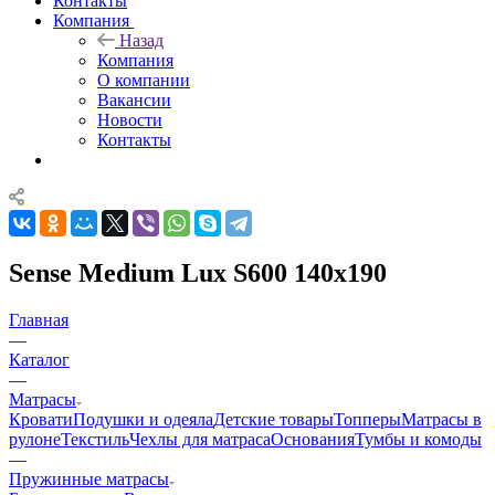
Контакты
Компания
Назад
Компания
О компании
Вакансии
Новости
Контакты
Sense Medium Lux S600 140x190
Главная
—
Каталог
—
Матрасы
Кровати
Подушки и одеяла
Детские товары
Топперы
Матрасы в
рулоне
Текстиль
Чехлы для матраса
Основания
Тумбы и комоды
—
Пружинные матрасы