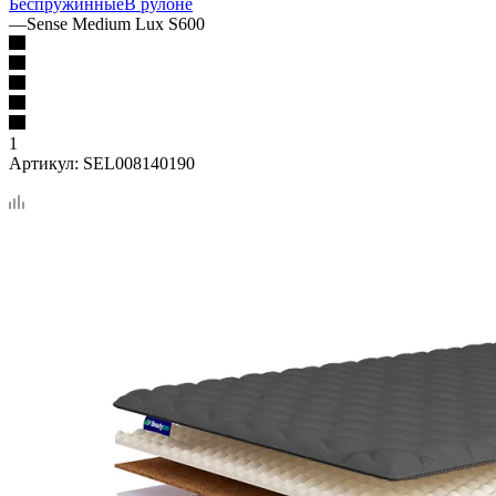
Беспружинные
В рулоне
—
Sense Medium Lux S600
1
Артикул:
SEL008140190