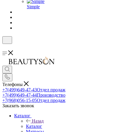
Simple
Телефоны
+7(499)649-47-43
Отдел продаж
+7(499)649-47-44
Производство
+7(968)056-15-05
Отдел продаж
Заказать звонок
Каталог
Назад
Каталог
Матрасы