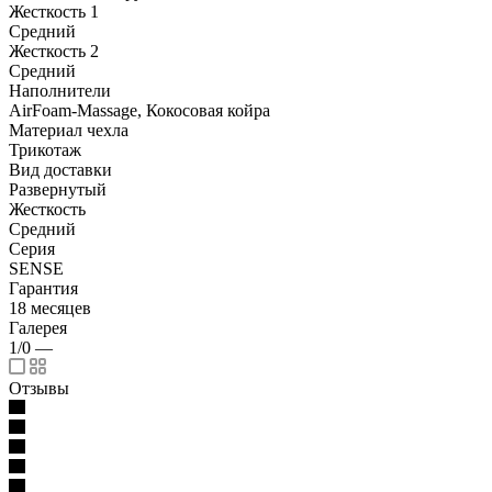
Жесткость 1
Средний
Жесткость 2
Средний
Наполнители
AirFoam-Massage, Кокосовая койра
Материал чехла
Трикотаж
Вид доставки
Развернутый
Жесткость
Средний
Серия
SENSE
Гарантия
18 месяцев
Галерея
1/0
—
Отзывы