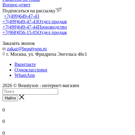
Вопрос-ответ
Подписаться на рассылку
+7(499)649-47-43
+7(499)649-47-43
Отдел продаж
+7(499)649-47-44
Производство
+7(968)056-15-05
Отдел продаж
Заказать звонок
zakaz@beautyson.ru
г. Москва, ул. Фридриха Энгельса 46с1
Вконтакте
Одноклассники
WhatsApp
2026 © Beautyson - интернет-магазин
Найти
0
0
0