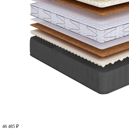
46 485
₽