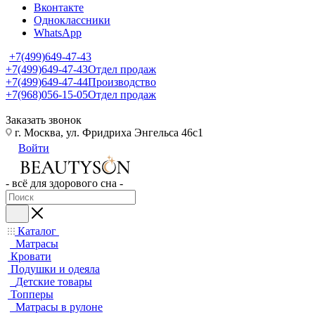
Вконтакте
Одноклассники
WhatsApp
+7(499)649-47-43
+7(499)649-47-43
Отдел продаж
+7(499)649-47-44
Производство
+7(968)056-15-05
Отдел продаж
Заказать звонок
г. Москва, ул. Фридриха Энгельса 46с1
Войти
- всё для здорового сна -
Каталог
Матрасы
Кровати
Подушки и одеяла
Детские товары
Топперы
Матрасы в рулоне