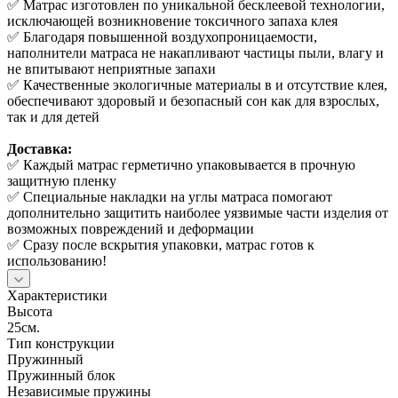
✅ Матрас изготовлен по уникальной бесклеевой технологии,
исключающей возникновение токсичного запаха клея
✅ Благодаря повышенной воздухопроницаемости,
наполнители матраса не накапливают частицы пыли, влагу и
не впитывают неприятные запахи
✅ Качественные экологичные материалы в и отсутствие клея,
обеспечивают здоровый и безопасный сон как для взрослых,
так и для детей
Доставка:
✅ Каждый матрас герметично упаковывается в прочную
защитную пленку
✅ Специальные накладки на углы матраса помогают
дополнительно защитить наиболее уязвимые части изделия от
возможных повреждений и деформации
✅ Сразу после вскрытия упаковки, матрас готов к
использованию!
Характеристики
Высота
25см.
Тип конструкции
Пружинный
Пружинный блок
Независимые пружины