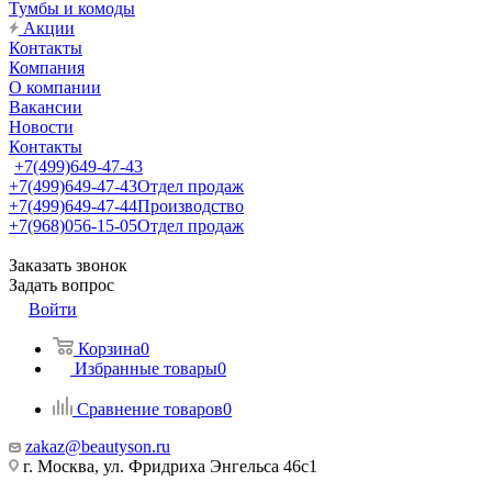
Тумбы и комоды
Акции
Контакты
Компания
О компании
Вакансии
Новости
Контакты
+7(499)649-47-43
+7(499)649-47-43
Отдел продаж
+7(499)649-47-44
Производство
+7(968)056-15-05
Отдел продаж
Заказать звонок
Задать вопрос
Войти
Корзина
0
Избранные товары
0
Сравнение товаров
0
zakaz@beautyson.ru
г. Москва, ул. Фридриха Энгельса 46с1