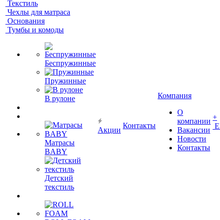
Текстиль
Чехлы для матраса
Основания
Тумбы и комоды
Беспружинные
Пружинные
Компания
В рулоне
О
+
компании
Контакты
Е
Акции
Вакансии
Новости
Матрасы
Контакты
BABY
Детский
текстиль