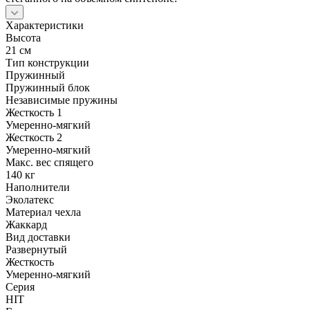
Характеристики
Высота
21 см
Тип конструкции
Пружинный
Пружинный блок
Независимые пружины
Жесткость 1
Умеренно-мягкий
Жесткость 2
Умеренно-мягкий
Макс. вес спящего
140 кг
Наполнители
Эколатекс
Материал чехла
Жаккард
Вид доставки
Развернутый
Жесткость
Умеренно-мягкий
Серия
HIT