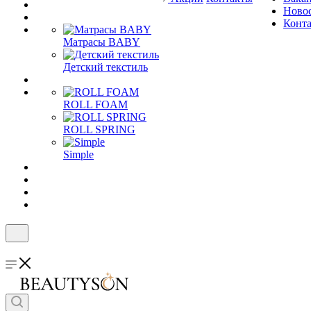
Ново
Конт
Матрасы BABY
Детский текстиль
ROLL FOAM
ROLL SPRING
Simple