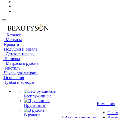
Каталог
Матрасы
Кровати
Подушки и одеяла
Детские товары
Топперы
Матрасы в рулоне
Текстиль
Чехлы для матраса
Основания
Тумбы и комоды
Беспружинные
Компания
Пружинные
О ко
В рулоне
Акции
Контакты
Вака