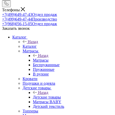
Телефоны
+7(499)649-47-43
Отдел продаж
+7(499)649-47-44
Производство
+7(968)056-15-05
Отдел продаж
Заказать звонок
Каталог
Назад
Каталог
Матрасы
Назад
Матрасы
Беспружинные
Пружинные
В рулоне
Кровати
Подушки и одеяла
Детские товары
Назад
Детские товары
Матрасы BABY
Детский текстиль
Топперы