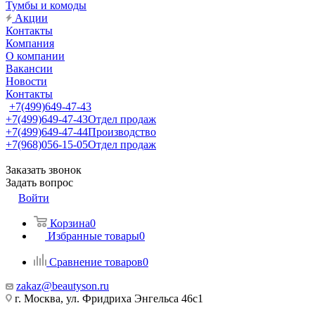
Тумбы и комоды
Акции
Контакты
Компания
О компании
Вакансии
Новости
Контакты
+7(499)649-47-43
+7(499)649-47-43
Отдел продаж
+7(499)649-47-44
Производство
+7(968)056-15-05
Отдел продаж
Заказать звонок
Задать вопрос
Войти
Корзина
0
Избранные товары
0
Сравнение товаров
0
zakaz@beautyson.ru
г. Москва, ул. Фридриха Энгельса 46с1