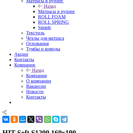
Матрасы в рулоне
Назад
Матрасы в рулоне
ROLL FOAM
ROLL SPRING
Simple
Текстиль
Чехлы для матраса
Основания
Тумбы и комоды
Акции
Контакты
Компания
Назад
Компания
О компании
Вакансии
Новости
Контакты
HIT Soft S1200 160x190