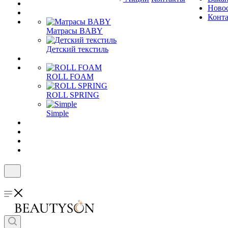
Ново
Конт
Матрасы BABY
Детский текстиль
ROLL FOAM
ROLL SPRING
Simple