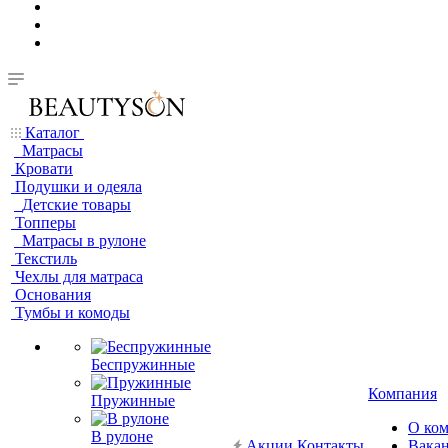
Каталог
Матрасы
Кровати
Подушки и одеяла
Детские товары
Топперы
Матрасы в рулоне
Текстиль
Чехлы для матраса
Основания
Тумбы и комоды
Беспружинные
Компания
Пружинные
О ко
В рулоне
Акции
Контакты
Вака