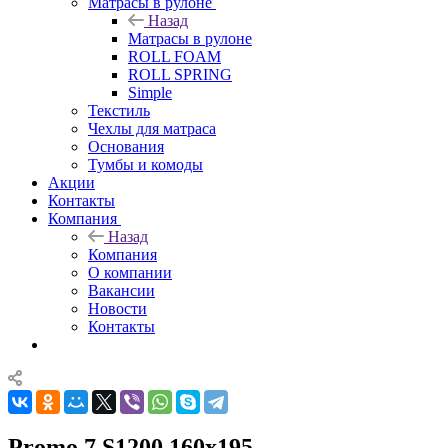
Матрасы в рулоне
Назад
Матрасы в рулоне
ROLL FOAM
ROLL SPRING
Simple
Текстиль
Чехлы для матраса
Основания
Тумбы и комоды
Акции
Контакты
Компания
Назад
Компания
О компании
Вакансии
Новости
Контакты
Promo 7 S1200 160x195