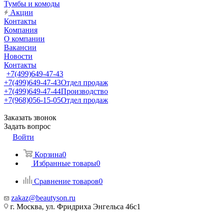
Тумбы и комоды
Акции
Контакты
Компания
О компании
Вакансии
Новости
Контакты
+7(499)649-47-43
+7(499)649-47-43
Отдел продаж
+7(499)649-47-44
Производство
+7(968)056-15-05
Отдел продаж
Заказать звонок
Задать вопрос
Войти
Корзина
0
Избранные товары
0
Сравнение товаров
0
zakaz@beautyson.ru
г. Москва, ул. Фридриха Энгельса 46с1