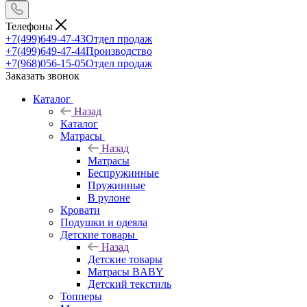
Телефоны
+7(499)649-47-43
Отдел продаж
+7(499)649-47-44
Производство
+7(968)056-15-05
Отдел продаж
Заказать звонок
Каталог
Назад
Каталог
Матрасы
Назад
Матрасы
Беспружинные
Пружинные
В рулоне
Кровати
Подушки и одеяла
Детские товары
Назад
Детские товары
Матрасы BABY
Детский текстиль
Топперы