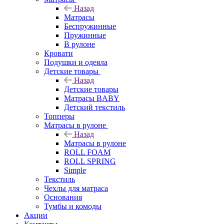
Назад
Матрасы
Беспружинные
Пружинные
В рулоне
Кровати
Подушки и одеяла
Детские товары
Назад
Детские товары
Матрасы BABY
Детский текстиль
Топперы
Матрасы в рулоне
Назад
Матрасы в рулоне
ROLL FOAM
ROLL SPRING
Simple
Текстиль
Чехлы для матраса
Основания
Тумбы и комоды
Акции