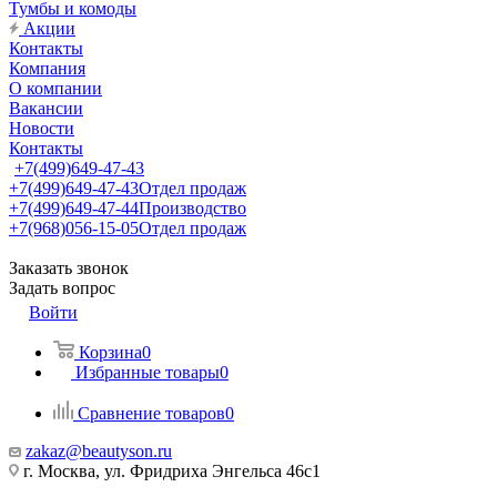
Тумбы и комоды
Акции
Контакты
Компания
О компании
Вакансии
Новости
Контакты
+7(499)649-47-43
+7(499)649-47-43
Отдел продаж
+7(499)649-47-44
Производство
+7(968)056-15-05
Отдел продаж
Заказать звонок
Задать вопрос
Войти
Корзина
0
Избранные товары
0
Сравнение товаров
0
zakaz@beautyson.ru
г. Москва, ул. Фридриха Энгельса 46с1