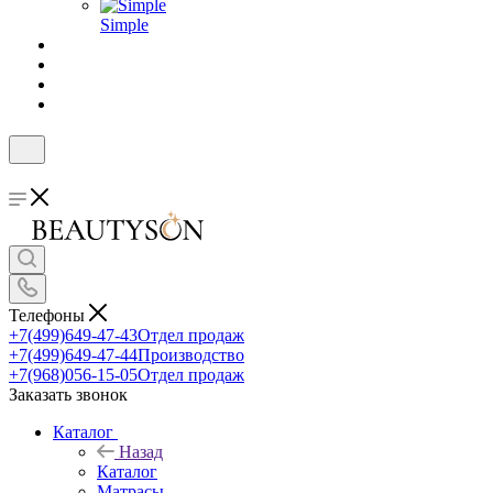
Simple
Телефоны
+7(499)649-47-43
Отдел продаж
+7(499)649-47-44
Производство
+7(968)056-15-05
Отдел продаж
Заказать звонок
Каталог
Назад
Каталог
Матрасы