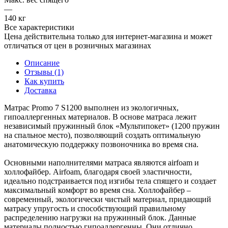
—
140 кг
Все характеристики
Цена действительна только для интернет-магазина и может
отличаться от цен в розничных магазинах
Описание
Отзывы (1)
Как купить
Доставка
Матрас Promo 7 S1200 выполнен из экологичных,
гипоаллергенных материалов. В основе матраса лежит
независимый пружинный блок «Мультипокет» (1200 пружин
на спальное место), позволяющий создать оптимальную
анатомическую поддержку позвоночника во время сна.
Основными наполнителями матраса являются airfoam и
холлофайбер. Airfoam, благодаря своей эластичности,
идеально подстраивается под изгибы тела спящего и создает
максимальный комфорт во время сна. Холлофайбер –
современный, экологически чистый материал, придающий
матрасу упругость и способствующий правильному
распределению нагрузки на пружинный блок. Данные
материалы полностью гипоаллергенны. Они отлично