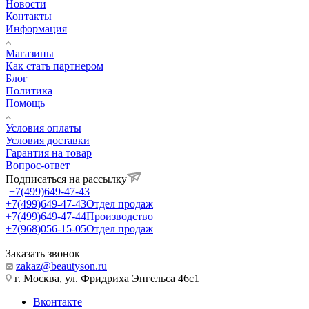
Новости
Контакты
Информация
Магазины
Как стать партнером
Блог
Политика
Помощь
Условия оплаты
Условия доставки
Гарантия на товар
Вопрос-ответ
Подписаться на рассылку
+7(499)649-47-43
+7(499)649-47-43
Отдел продаж
+7(499)649-47-44
Производство
+7(968)056-15-05
Отдел продаж
Заказать звонок
zakaz@beautyson.ru
г. Москва, ул. Фридриха Энгельса 46с1
Вконтакте