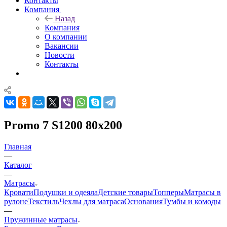
Контакты
Компания
Назад
Компания
О компании
Вакансии
Новости
Контакты
Promo 7 S1200 80x200
Главная
—
Каталог
—
Матрасы
Кровати
Подушки и одеяла
Детские товары
Топперы
Матрасы в
рулоне
Текстиль
Чехлы для матраса
Основания
Тумбы и комоды
—
Пружинные матрасы