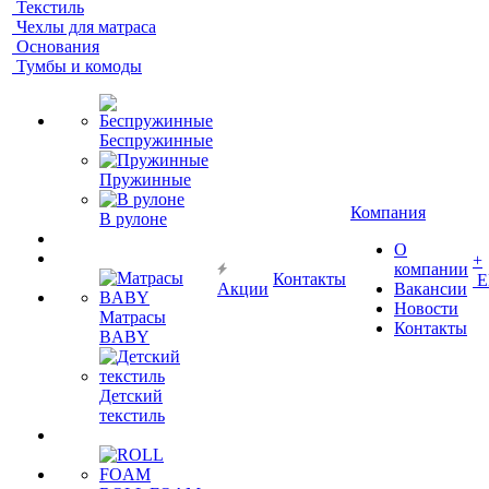
Текстиль
Чехлы для матраса
Основания
Тумбы и комоды
Беспружинные
Пружинные
Компания
В рулоне
О
+
компании
Контакты
Е
Акции
Вакансии
Новости
Матрасы
Контакты
BABY
Детский
текстиль