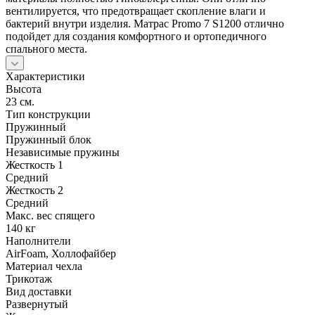
вентилируется, что предотвращает скопление влаги и
бактерий внутри изделия. Матрас Promo 7 S1200 отлично
подойдет для создания комфортного и ортопедичного
спального места.
Характеристики
Высота
23 см.
Тип конструкции
Пружинный
Пружинный блок
Независимые пружины
Жесткость 1
Средний
Жесткость 2
Средний
Макс. вес спящего
140 кг
Наполнители
AirFoam, Холлофайбер
Материал чехла
Трикотаж
Вид доставки
Развернутый