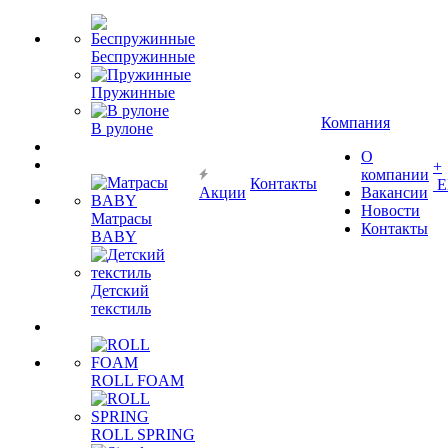
Беспружинные
Пружинные
Компания
В рулоне
О
+
компании
Контакты
Е
Акции
Вакансии
Новости
Матрасы
Контакты
BABY
Детский
текстиль
ROLL FOAM
ROLL SPRING