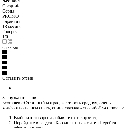
Жесткость
Средний
Серия
PROMO
Гарантия
18 месяцев
Галерея
1/0
—
Отзывы
Оставить отзыв
Загрузка отзывов...
<comment>Отличный матрас, жесткость средняя, очень
комфортно на нем спать, спина сказала - спасибо!)</comment>
Выберите товары и добавьте их в корзину;
Перейдите в раздел «Корзина» и нажмите «Перейти к
оформлению»;