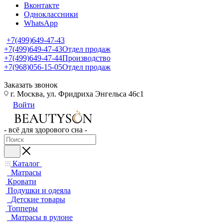
Вконтакте
Одноклассники
WhatsApp
+7(499)649-47-43
+7(499)649-47-43
Отдел продаж
+7(499)649-47-44
Производство
+7(968)056-15-05
Отдел продаж
Заказать звонок
г. Москва, ул. Фридриха Энгельса 46с1
Войти
- всё для здорового сна -
Каталог
Матрасы
Кровати
Подушки и одеяла
Детские товары
Топперы
Матрасы в рулоне