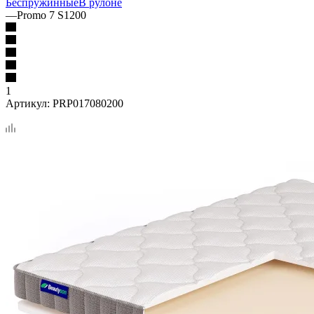
Беспружинные
В рулоне
—
Promo 7 S1200
1
Артикул:
PRP017080200