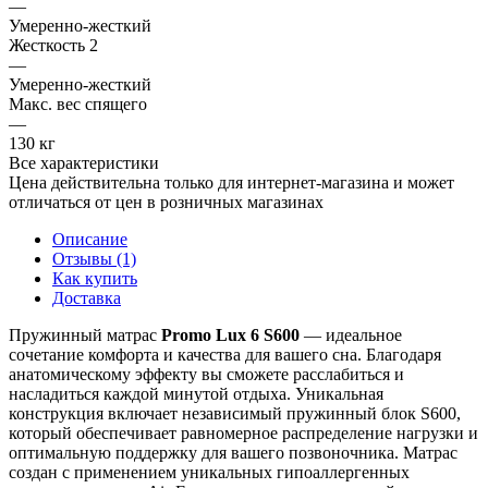
—
Умеренно-жесткий
Жесткость 2
—
Умеренно-жесткий
Макс. вес спящего
—
130 кг
Все характеристики
Цена действительна только для интернет-магазина и может
отличаться от цен в розничных магазинах
Описание
Отзывы (1)
Как купить
Доставка
Пружинный матрас
Promo Lux 6 S600
— идеальное
сочетание комфорта и качества для вашего сна. Благодаря
анатомическому эффекту вы сможете расслабиться и
насладиться каждой минутой отдыха. Уникальная
конструкция включает независимый пружинный блок S600,
который обеспечивает равномерное распределение нагрузки и
оптимальную поддержку для вашего позвоночника. Матрас
создан с применением уникальных гипоаллергенных