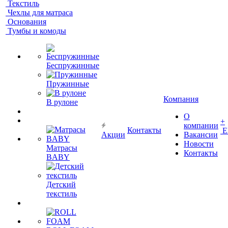
Текстиль
Чехлы для матраса
Основания
Тумбы и комоды
Беспружинные
Пружинные
Компания
В рулоне
О
+
компании
Контакты
Е
Акции
Вакансии
Новости
Матрасы
Контакты
BABY
Детский
текстиль