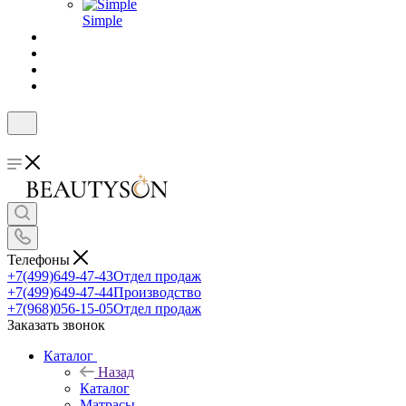
Simple
Телефоны
+7(499)649-47-43
Отдел продаж
+7(499)649-47-44
Производство
+7(968)056-15-05
Отдел продаж
Заказать звонок
Каталог
Назад
Каталог
Матрасы