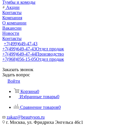
Тумбы и комоды
Акции
Контакты
Компания
О компании
Вакансии
Новости
Контакты
+7(499)649-47-43
+7(499)649-47-43
Отдел продаж
+7(499)649-47-44
Производство
+7(968)056-15-05
Отдел продаж
Заказать звонок
Задать вопрос
Войти
Корзина
0
Избранные товары
0
Сравнение товаров
0
zakaz@beautyson.ru
г. Москва, ул. Фридриха Энгельса 46с1