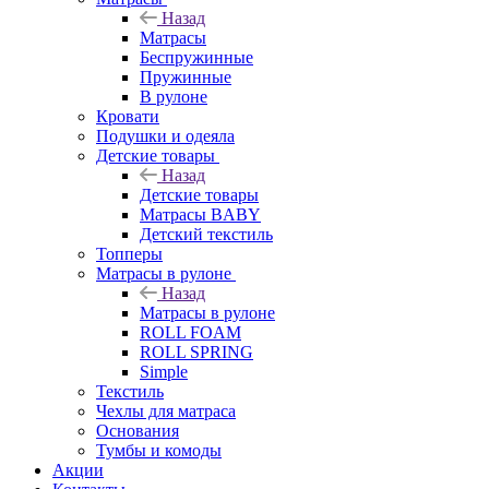
Назад
Матрасы
Беспружинные
Пружинные
В рулоне
Кровати
Подушки и одеяла
Детские товары
Назад
Детские товары
Матрасы BABY
Детский текстиль
Топперы
Матрасы в рулоне
Назад
Матрасы в рулоне
ROLL FOAM
ROLL SPRING
Simple
Текстиль
Чехлы для матраса
Основания
Тумбы и комоды
Акции