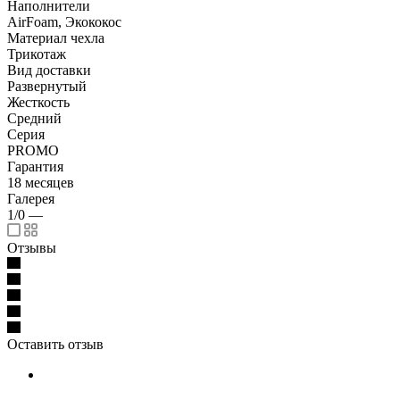
Наполнители
AirFoam, Экококос
Материал чехла
Трикотаж
Вид доставки
Развернутый
Жесткость
Средний
Серия
PROMO
Гарантия
18 месяцев
Галерея
1/0
—
Отзывы
Оставить отзыв