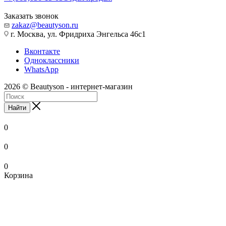
Заказать звонок
zakaz@beautyson.ru
г. Москва, ул. Фридриха Энгельса 46с1
Вконтакте
Одноклассники
WhatsApp
2026 © Beautyson - интернет-магазин
Найти
0
0
0
Корзина