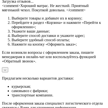
Загрузка отзывов...
<comment>Хороший матрас. Не жесткий. Приятный
мягенький чехол. Покупкой довольна. </comment>
Выберите товары и добавьте их в корзину;
Перейдите в раздел «Корзина» и нажмите «Перейти к
оформлению»;
Укажите ваши данные;
Выберите способ доставки и укажите адрес;
Выберите удобный способ оплаты;
Нажмите на кнопку «Оформить заказ»;
Если возникли вопросы с оформлением заказа, пишите
менеджерам в онлайн-чат или воспользуйтесь функцией
«Обратный звонок».
Предлагаем несколько вариантов доставки:
курьерская;
самовывоз с фабрики;
транспортные компании.
После оформления заказа специалист логистического отдела
свяжется с Вами для уточнения информации.