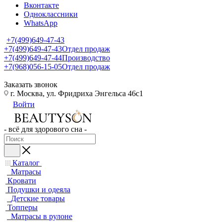
Вконтакте
Одноклассники
WhatsApp
+7(499)649-47-43
+7(499)649-47-43
Отдел продаж
+7(499)649-47-44
Производство
+7(968)056-15-05
Отдел продаж
Заказать звонок
г. Москва, ул. Фридриха Энгельса 46с1
Войти
- всё для здорового сна -
Каталог
Матрасы
Кровати
Подушки и одеяла
Детские товары
Топперы
Матрасы в рулоне