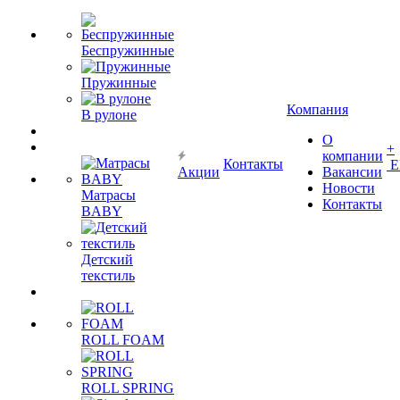
Беспружинные
Пружинные
Компания
В рулоне
О
+
компании
Контакты
Е
Акции
Вакансии
Новости
Матрасы
Контакты
BABY
Детский
текстиль
ROLL FOAM
ROLL SPRING