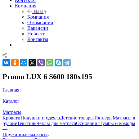
Контакты
Компания
Назад
Компания
О компании
Вакансии
Новости
Контакты
Promo LUX 6 S600 180x195
Главная
—
Каталог
—
Матрасы
Кровати
Подушки и одеяла
Детские товары
Топперы
Матрасы в
рулоне
Текстиль
Чехлы для матраса
Основания
Тумбы и комоды
—
Пружинные матрасы